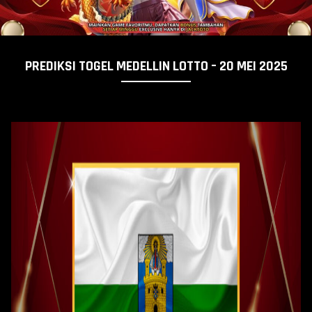
PREDIKSI TOGEL MEDELLIN LOTTO – 20 MEI 2025