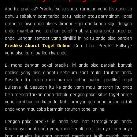
Apa itu prediksi? Prediksi yaitu suatu ramalan yang bisa analisa
dahulu sebelum saat terjadi satu insiden atau permainan. Togel
online ini bisa anda akses dimana saja dan kapan saja dengan
anda memberinya taruhan pakai mobile phone anda atau pc
anda. Dengan tempat yang dimiliki ini yaitu anda bisa peroleh
Prediksi Akurat Togel Online
. Cara Lihat Prediksi Bullseye
yang bisa kami berikan ke anda.
Di mana dengan pakai prediksi ini anda bisa peroleh banyak
analisa yang bisa dibantu sebelum saat mulai taruhan anda.
Sesudah itu kalau mau peroleh kabar perihal prediksi togel
Bullseye ini. Sesudah itu ke anda yang mau lantaran itu anda
bisa mendaftarkan anda dahulu dengan pakai situs togel online
yang kami berikan ke anda. Nah, lumayan gampang bukan untuk
anda yang mau coba bermain taruhan togel online.
Dengan pakai prediksi ini anda bisa lihat strategi togel anda.
Karenanya buat anda yang mau kenali cara lihatnya karenanya
kami perjelas ke anda sampai membuat lebih mudah anda