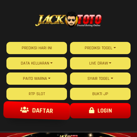
PREDIKSI HARI INI
PREDIKSI TOGEL
DATA KELUARAN
LIVE DRAW
PAITO WARNA
SYAIR TOGEL
RTP SLOT
BUKTI JP
DAFTAR
LOGIN