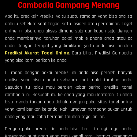
Cambodia Gampang Menang
Apa itu prediksi? Prediksi yaitu suatu ramalan yang bisa analisa
dahulu sebelum saat terjadi satu insiden atau permainan. Togel
online ini bisa anda akses dimana saja dan kapan saja dengan
anda memberinya taruhan pakai mobile phone anda atau pc
anda. Dengan tempat yang dimiliki ini yaitu anda bisa peroleh
Prediksi Akurat Togel Online
. Cara Lihat Prediksi Cambodia
yang bisa kami berikan ke anda.
Di mana dengan pakai prediksi ini anda bisa peroleh banyak
analisa yang bisa dibantu sebelum saat mulai taruhan anda.
Sesudah itu kalau mau peroleh kabar perihal prediksi togel
cambodia ini. Sesudah itu ke anda yang mau lantaran itu anda
bisa mendaftarkan anda dahulu dengan pakai situs togel online
yang kami berikan ke anda. Nah, lumayan gampang bukan untuk
anda yang mau coba bermain taruhan togel online.
Dengan pakai prediksi ini anda bisa lihat strategi togel anda.
Karenanya buat anda yang mau kenali cara lihatnya karenanya