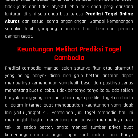
tidak jelas dan tidak objektif lebih baik anda pergi darisana
lantaran di sini saja anda bisa terasa
Prediksi Togel Online
Akurat
dan sesuai sama angan-angan. Sampai kemenangan
semakin lebih gampang diperoleh buat beberapa pemain
dengan cepat.
Keuntungan
Melihat
Prediksi Togel
Cambodia
Prediksi cambodia menjadi salah satunya fitur atau alternatif
yang paling banyak dicari oleh grup bettor lantaran dapat
memberinya kemenangan yang lebih besar dan pastinya serius
menentang buat di coba. Tidak bertanya-tanya kalau ada sekian
banyak orang yang mencari kabar angka prediksi togel cambodia
di dalam internet buat mendapatkan keuntungan yang tidak
lain yaitu jackpot 4D. Permainan judi togel cambodia hari ini
memanglah begitu menentang dan banyak memberinya teka
teki ke setiap bettor, angka menjadi sumber privat buat
kemenangan mereka ingin capai saat malam hari. Punya