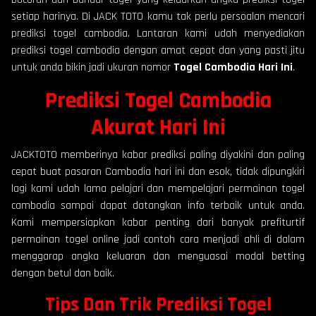
setiap harinya. Di JACK TOTO kamu tak perlu persoalan mencari
prediksi togel cambodia. Lantaran kami udah menyediakan
prediksi togel cambodia dengan amat cepat dan yang pasti jitu
untuk anda bikin jadi ukuran nomor
Togel Cambodia Hari Ini
.
Prediksi Togel Cambodia
Akurat Hari Ini
JACKTOTO memberinya kabar prediksi paling diyakini dan paling
cepat buat pasaran Cambodia hari ini dan esok, tidak dipungkiri
lagi kami udah lama pelajari dan mempelajari permainan togel
cambodia sampai dapat datangkan info terbaik untuk anda.
Kami mempersiapkan kabar penting dari banyak prefiturtif
permainan togel online jadi contoh cara menjadi ahli di dalam
menggarap angka keluaran dan menguasai modal betting
dengan betul dan baik.
Tips
Dan Trik
Prediksi Togel