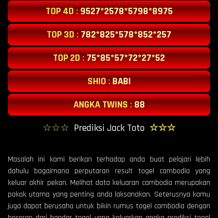
TOP 4D
:
9527*2578*5798*8975
TOP 3D
:
782*825*578*852*257
TOP 2D
:
75*85*57*72*27*52
SHIO
:
BABI
ANGKA TWINS
:
88
☆☆☆
Prediksi Jack Toto
☆☆☆
Masalah ini kami berikan terhadap anda buat pelajari lebih
dahulu bagaimana perputaran result togel cambodia yang
keluar akhir pekan. Melihat data keluaran cambodia merupakan
pokok utama yang penting anda laksanakan. Seterusnya kamu
juga dapat berusaha untuk bikin rumus togel cambodia dengan
bocoran dari bandar togel yang keluarkan angka prediksi togel