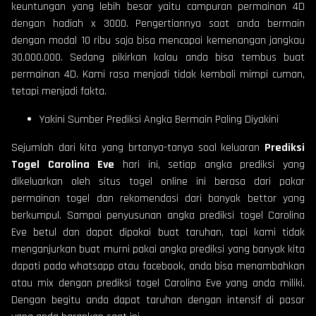
keuntungan yang lebih besar yaitu campuran permainan 4D
dengan hadiah x 3000. Pengertiannya saat anda bermain
dengan modal 10 ribu saja bisa mencapai kemenangan jangkau
30.000.000. Sedang pikirkan kalau anda bisa tembus buat
permainan 4D. Kami rasa menjadi tidak kembali mimpi cuman,
tetapi menjadi fakta.
Yakini Sumber Prediksi Angka Bermain Paling Diyakini
Sejumlah dari kita yang brtanya-tanya soal keluaran
Prediksi
Togel Carolina Eve
hari ini, setiap angka prediksi yang
dikeluarkan oleh situs togel online ini berasa dari pakar
permainan togel dan rekomendasi dari banyak bettor yang
berkumpul. Sampai penyusunan angka prediksi togel Carolina
Eve betul dan dapat dipakai buat taruhan, tapi kami tidak
menganjurkan buat murni pakai angka prediksi yang banyak kita
dapati pada whatsapp atau facebook, anda bisa menambahkan
atau mix dengan prediksi togel Carolina Eve yang anda miliki.
Dengan begitu anda dapat taruhan dengan intensif di pasar