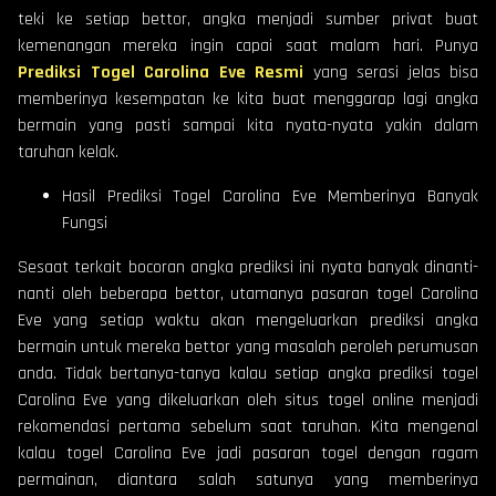
teki ke setiap bettor, angka menjadi sumber privat buat
kemenangan mereka ingin capai saat malam hari. Punya
Prediksi Togel Carolina Eve Resmi
yang serasi jelas bisa
memberinya kesempatan ke kita buat menggarap lagi angka
bermain yang pasti sampai kita nyata-nyata yakin dalam
taruhan kelak.
Hasil Prediksi Togel Carolina Eve Memberinya Banyak
Fungsi
Sesaat terkait bocoran angka prediksi ini nyata banyak dinanti-
nanti oleh beberapa bettor, utamanya pasaran togel Carolina
Eve yang setiap waktu akan mengeluarkan prediksi angka
bermain untuk mereka bettor yang masalah peroleh perumusan
anda. Tidak bertanya-tanya kalau setiap angka prediksi togel
Carolina Eve yang dikeluarkan oleh situs togel online menjadi
rekomendasi pertama sebelum saat taruhan. Kita mengenal
kalau togel Carolina Eve jadi pasaran togel dengan ragam
permainan, diantara salah satunya yang memberinya