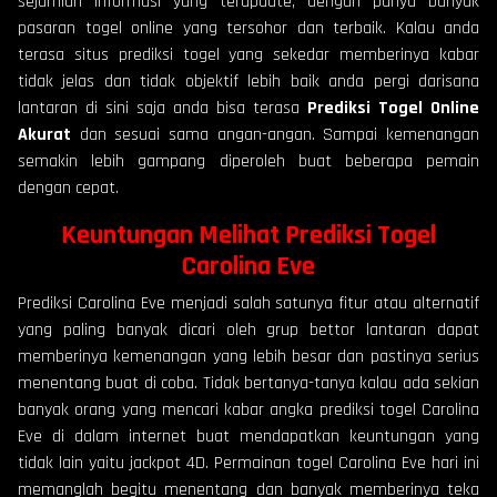
sejumlah informasi yang terupdate, dengan punya banyak
pasaran togel online yang tersohor dan terbaik. Kalau anda
terasa situs prediksi togel yang sekedar memberinya kabar
tidak jelas dan tidak objektif lebih baik anda pergi darisana
lantaran di sini saja anda bisa terasa
Prediksi Togel Online
Akurat
dan sesuai sama angan-angan. Sampai kemenangan
semakin lebih gampang diperoleh buat beberapa pemain
dengan cepat.
Keuntungan
Melihat
Prediksi Togel
Carolina Eve
Prediksi Carolina Eve menjadi salah satunya fitur atau alternatif
yang paling banyak dicari oleh grup bettor lantaran dapat
memberinya kemenangan yang lebih besar dan pastinya serius
menentang buat di coba. Tidak bertanya-tanya kalau ada sekian
banyak orang yang mencari kabar angka prediksi togel Carolina
Eve di dalam internet buat mendapatkan keuntungan yang
tidak lain yaitu jackpot 4D. Permainan togel Carolina Eve hari ini
memanglah begitu menentang dan banyak memberinya teka