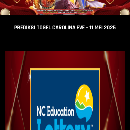
PREDIKSI TOGEL CAROLINA EVE – 11 MEI 2025