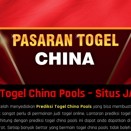
 Togel China Pools
–
Situs 
 telah menyediakan
Prediksi Togel China Pools
yang bisa membua
k sangat perlu di permainan judi togel online. Lantaran prediksi to
Terhitung dengan prediksi togel china pools ini dapat anda dapatka
kurat. Setiap banyak bettor yang bermain togel china pools tidak 