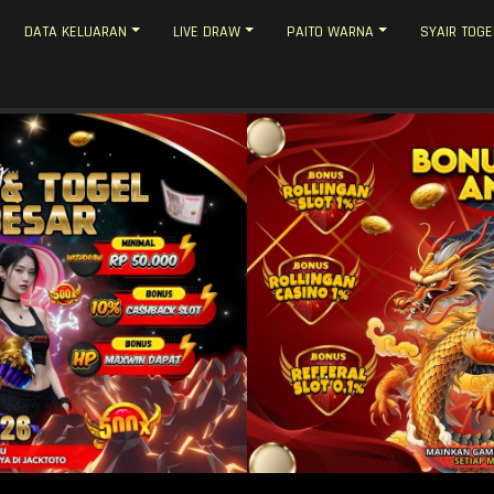
DATA KELUARAN
LIVE DRAW
PAITO WARNA
SYAIR TOGE