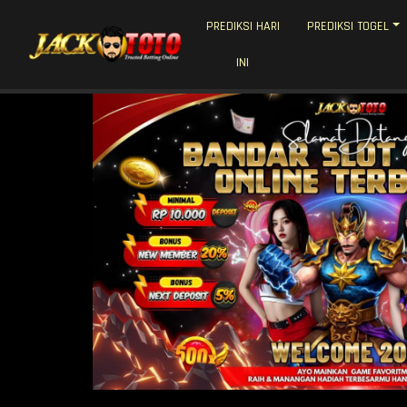
PREDIKSI HARI
PREDIKSI TOGEL
INI