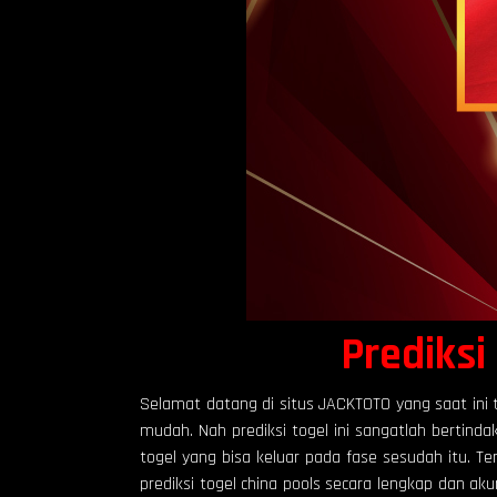
Prediksi
Selamat datang di situs JACKTOTO yang saat ini
mudah. Nah prediksi togel ini sangatlah bertinda
togel yang bisa keluar pada fase sesudah itu. 
prediksi togel china pools secara lengkap dan a