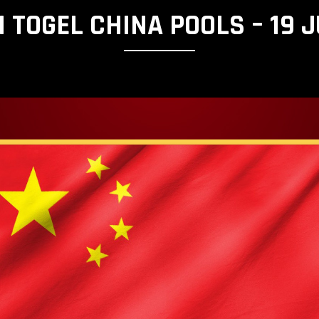
I TOGEL CHINA POOLS – 19 J