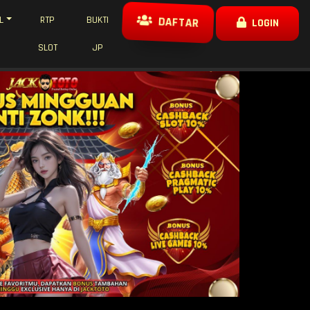
DAFTAR
L
RTP
BUKTI
LOGIN
SLOT
JP