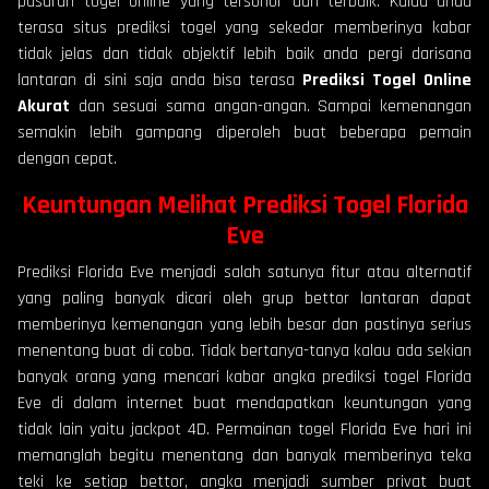
pasaran togel online yang tersohor dan terbaik. Kalau anda
terasa situs prediksi togel yang sekedar memberinya kabar
tidak jelas dan tidak objektif lebih baik anda pergi darisana
lantaran di sini saja anda bisa terasa
Prediksi Togel Online
Akurat
dan sesuai sama angan-angan. Sampai kemenangan
semakin lebih gampang diperoleh buat beberapa pemain
dengan cepat.
Keuntungan
Melihat
Prediksi Togel Florida
Eve
Prediksi Florida Eve menjadi salah satunya fitur atau alternatif
yang paling banyak dicari oleh grup bettor lantaran dapat
memberinya kemenangan yang lebih besar dan pastinya serius
menentang buat di coba. Tidak bertanya-tanya kalau ada sekian
banyak orang yang mencari kabar angka prediksi togel Florida
Eve di dalam internet buat mendapatkan keuntungan yang
tidak lain yaitu jackpot 4D. Permainan togel Florida Eve hari ini
memanglah begitu menentang dan banyak memberinya teka
teki ke setiap bettor, angka menjadi sumber privat buat