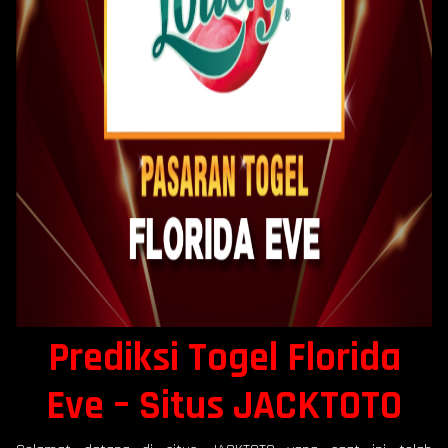
Prediksi Togel Florida
Eve
–
Situs JACKTOTO