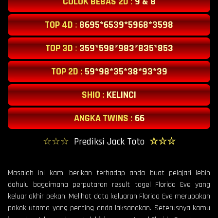
COLOK BEBAS 2D
:
9 & 8
TOP 4D
:
8695*6539*5968*3598
TOP 3D
:
359*598*983*835*853
TOP 2D
:
59*98*35*38*93*39
SHIO
:
KELINCI
ANGKA TWINS
:
66
☆☆☆
Prediksi Jack Toto
☆☆☆
Masalah ini kami berikan terhadap anda buat pelajari lebih
dahulu bagaimana perputaran result togel Florida Eve yang
keluar akhir pekan. Melihat data keluaran Florida Eve merupakan
pokok utama yang penting anda laksanakan. Seterusnya kamu