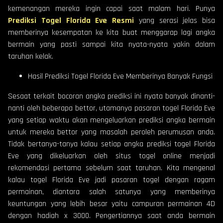
kemenangan mereka ingin capai saat malam hari. Punya
Prediksi Togel Florida Eve Resmi
yang serasi jelas bisa
memberinya kesempatan ke kita buat menggarap lagi angka
bermain yang pasti sampai kita nyata-nyata yakin dalam
taruhan kelak.
Hasil Prediksi Togel Florida Eve Memberinya Banyak Fungsi
Sesaat terkait bocoran angka prediksi ini nyata banyak dinanti-
nanti oleh beberapa bettor, utamanya pasaran togel Florida Eve
yang setiap waktu akan mengeluarkan prediksi angka bermain
untuk mereka bettor yang masalah peroleh perumusan anda.
Tidak bertanya-tanya kalau setiap angka prediksi togel Florida
Eve yang dikeluarkan oleh situs togel online menjadi
rekomendasi pertama sebelum saat taruhan. Kita mengenal
kalau togel Florida Eve jadi pasaran togel dengan ragam
permainan, diantara salah satunya yang memberinya
keuntungan yang lebih besar yaitu campuran permainan 4D
dengan hadiah x 3000. Pengertiannya saat anda bermain