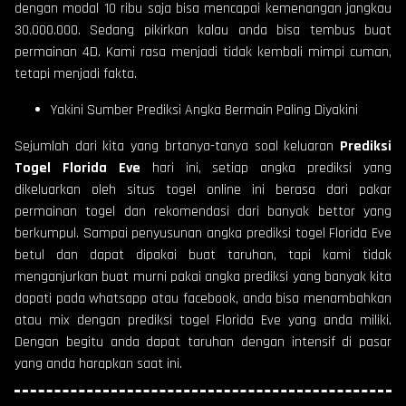
dengan modal 10 ribu saja bisa mencapai kemenangan jangkau
30.000.000. Sedang pikirkan kalau anda bisa tembus buat
permainan 4D. Kami rasa menjadi tidak kembali mimpi cuman,
tetapi menjadi fakta.
Yakini Sumber Prediksi Angka Bermain Paling Diyakini
Sejumlah dari kita yang brtanya-tanya soal keluaran
Prediksi
Togel Florida Eve
hari ini, setiap angka prediksi yang
dikeluarkan oleh situs togel online ini berasa dari pakar
permainan togel dan rekomendasi dari banyak bettor yang
berkumpul. Sampai penyusunan angka prediksi togel Florida Eve
betul dan dapat dipakai buat taruhan, tapi kami tidak
menganjurkan buat murni pakai angka prediksi yang banyak kita
dapati pada whatsapp atau facebook, anda bisa menambahkan
atau mix dengan prediksi togel Florida Eve yang anda miliki.
Dengan begitu anda dapat taruhan dengan intensif di pasar
yang anda harapkan saat ini.