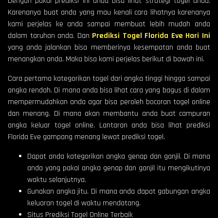
Dengan pakai prediksi ini anda bisa lihat strategi togel anda.
Karenanya buat anda yang mau kenali cara lihatnya karenanya
kami perjelas ke anda sampai membuat lebih mudah anda
dalam taruhan anda. Dan
Prediksi Togel Florida Eve Hari Ini
yang anda jalankan bisa memberinya kesempatan anda buat
menangkan anda. Maka bisa kami perjelas berikut di bawah ini.
Cara pertama kategorikan togel dari angka tinggi hingga sampai
angka rendah. Di mana anda bisa lihat cara yang bagus di dalam
mempermudahkan anda agar bisa peroleh bocoran togel online
dan menang. Di mana akan membantu anda buat campuran
angka keluar togel online. Lantaran anda bisa lihat prediksi
Florida Eve gampang menang lewat prediksi togel.
Dapat anda kategorikan angka genap dan ganjil. Di mana
anda yang pakai angka genap dan ganjil itu mengikutinya
waktu selanjutnya.
Gunakan angka jitu. Di mana anda dapat gabungan angka
keluaran togel di waktu mendatang.
Situs Prediksi Togel Online Terbaik