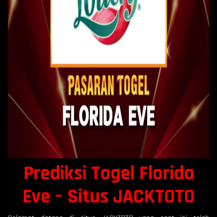
Prediksi Togel Florida
Eve
–
Situs JACKTOTO