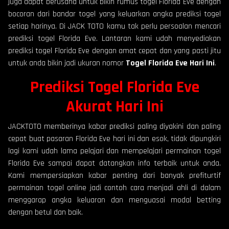
juga dapat berusaha untuk bikin rumus togel Florida Eve dengan
bocoran dari bandar togel yang keluarkan angka prediksi togel
setiap harinya. Di JACK TOTO kamu tak perlu persoalan mencari
prediksi togel Florida Eve. Lantaran kami udah menyediakan
prediksi togel Florida Eve dengan amat cepat dan yang pasti jitu
untuk anda bikin jadi ukuran nomor
Togel Florida Eve Hari Ini
.
Prediksi Togel Florida Eve
Akurat Hari Ini
JACKTOTO memberinya kabar prediksi paling diyakini dan paling
cepat buat pasaran Florida Eve hari ini dan esok, tidak dipungkiri
lagi kami udah lama pelajari dan mempelajari permainan togel
Florida Eve sampai dapat datangkan info terbaik untuk anda.
Kami mempersiapkan kabar penting dari banyak prefiturtif
permainan togel online jadi contoh cara menjadi ahli di dalam
menggarap angka keluaran dan menguasai modal betting
dengan betul dan baik.