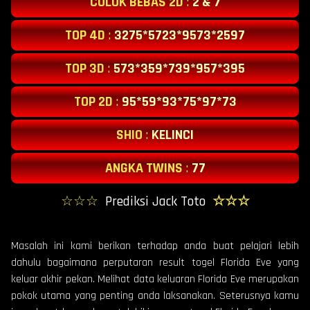
COLOK BEBAS 2D
:
2 & 7
TOP 4D
:
3275*5723*9573*2597
TOP 3D
:
573*359*739*957*395
TOP 2D
:
95*59*93*75*97*73
SHIO
:
KELINCI
ANGKA TWINS
:
77
☆☆☆
Prediksi Jack Toto
☆☆☆
Masalah ini kami berikan terhadap anda buat pelajari lebih
dahulu bagaimana perputaran result togel Florida Eve yang
keluar akhir pekan. Melihat data keluaran Florida Eve merupakan
pokok utama yang penting anda laksanakan. Seterusnya kamu