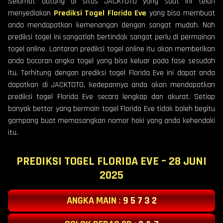
Selamat datang di situs JACKTOTO yang saat ini telah
menyediakan
Prediksi Togel Florida Eve
yang bisa membuat
anda mendapatkan kemenangan dengan sangat mudah. Nah
prediksi togel ini sangatlah bertindak sangat perlu di permainan
togel online. Lantaran prediksi togel online itu akan memberikan
anda bocoran angka togel yang bisa keluar pada fase sesudah
itu. Terhitung dengan prediksi togel Florida Eve ini dapat anda
dapatkan di JACKTOTO, kedepannya anda akan mendapatkan
prediksi togel Florida Eve secara lengkap dan akurat. Setiap
banyak bettor yang bermain togel Florida Eve tidak boleh begitu
gampang buat memasangkan nomor hoki yang anda kehendaki
itu.
PREDIKSI TOGEL FLORIDA EVE – 28 JUNI
2025
ANGKA MAIN
:
9 5 7 3 2