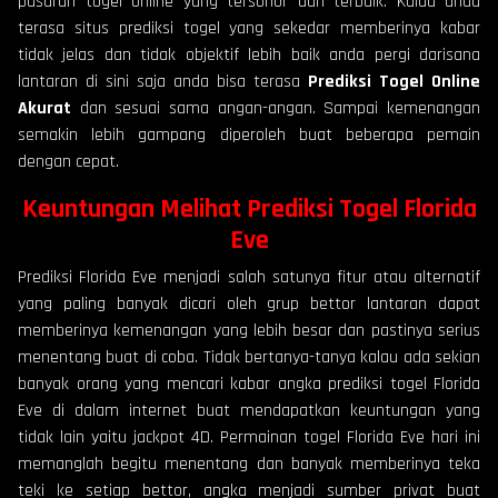
pasaran togel online yang tersohor dan terbaik. Kalau anda
terasa situs prediksi togel yang sekedar memberinya kabar
tidak jelas dan tidak objektif lebih baik anda pergi darisana
lantaran di sini saja anda bisa terasa
Prediksi Togel Online
Akurat
dan sesuai sama angan-angan. Sampai kemenangan
semakin lebih gampang diperoleh buat beberapa pemain
dengan cepat.
Keuntungan
Melihat
Prediksi Togel Florida
Eve
Prediksi Florida Eve menjadi salah satunya fitur atau alternatif
yang paling banyak dicari oleh grup bettor lantaran dapat
memberinya kemenangan yang lebih besar dan pastinya serius
menentang buat di coba. Tidak bertanya-tanya kalau ada sekian
banyak orang yang mencari kabar angka prediksi togel Florida
Eve di dalam internet buat mendapatkan keuntungan yang
tidak lain yaitu jackpot 4D. Permainan togel Florida Eve hari ini
memanglah begitu menentang dan banyak memberinya teka
teki ke setiap bettor, angka menjadi sumber privat buat