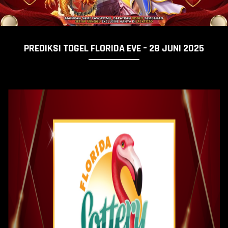
PREDIKSI TOGEL FLORIDA EVE – 28 JUNI 2025