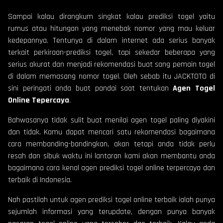
Sampai kalau dirangkum singkat kalau prediksi togel yaitu
rumus atau hitungan yang menebak nomor yang mau keluar
kedepannya. Tentunya di dalam internet ada serius banyak
terkait perkiraan-prediksi togel, tapi sekedar beberapa yang
serius akurat dan menjadi rekomendasi buat sang pemain togel
di dalam memasang nomor togel. Oleh sebab itu JACKTOTO di
sini peringati anda buat pandai saat tentukan
Agen Togel
Online Tepercaya
.
Bahwasanya tidak sulit buat menilai agen togel paling diyakini
dan tidak. Kamu dapat mencari satu rekomendasi bagaimana
cara membanding-bandingkan, akan tetapi anda tidak perlu
resah dan sibuk waktu ini lantaran kami akan membantu anda
bagaimana cara kenal agen prediksi togel online terpercaya dan
terbaik di Indonesia.
Nah pastilah untuk agen prediksi togel online terbaik ialah punya
sejumlah informasi yang terupdate, dengan punya banyak