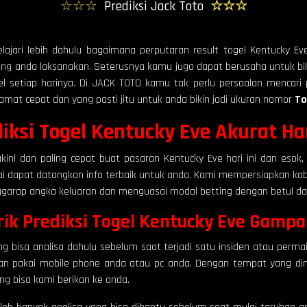
☆☆☆
Prediksi Jack Toto
☆☆☆
lajari lebih dahulu bagaimana perputaran result togel Kentucky Eve
g anda laksanakan. Seterusnya kamu juga dapat berusaha untuk bik
el setiap harinya. Di JACK TOTO kamu tak perlu persoalan mencari 
amat cepat dan yang pasti jitu untuk anda bikin jadi ukuran nomor
To
iksi Togel Kentucky Eve Akurat Har
ini dan paling cepat buat pasaran Kentucky Eve hari ini dan esok, t
 dapat datangkan info terbaik untuk anda. Kami mempersiapkan kabar
nggarap angka keluaran dan menguasai modal betting dengan betul da
rik
Prediksi Togel Kentucky Eve Gamp
ang bisa analisa dahulu sebelum saat terjadi satu insiden atau permai
 pakai mobile phone anda atau pc anda. Dengan tempat yang dimili
ang bisa kami berikan ke anda.