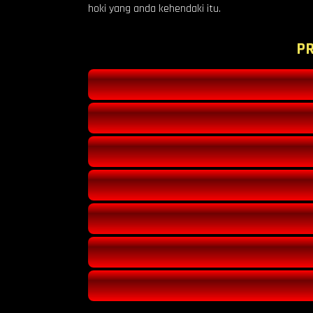
hoki yang anda kehendaki itu.
PR