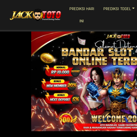
PREDIKSI HARI
PREDIKSI TOGEL
INI