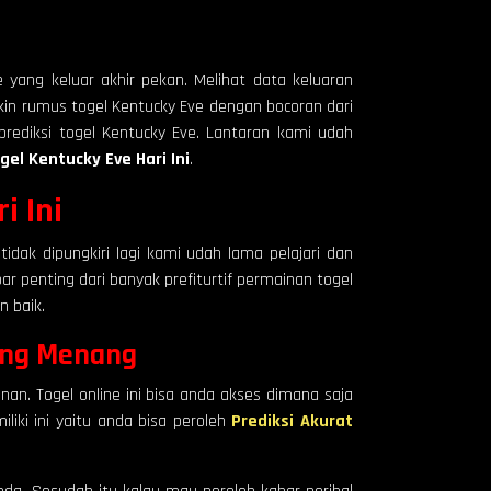
 yang keluar akhir pekan. Melihat data keluaran
in rumus togel Kentucky Eve dengan bocoran dari
prediksi togel Kentucky Eve. Lantaran kami udah
gel Kentucky Eve Hari Ini
.
i Ini
idak dipungkiri lagi kami udah lama pelajari dan
 penting dari banyak prefiturtif permainan togel
n baik.
ang Menang
nan. Togel online ini bisa anda akses dimana saja
ki ini yaitu anda bisa peroleh
Prediksi Akurat