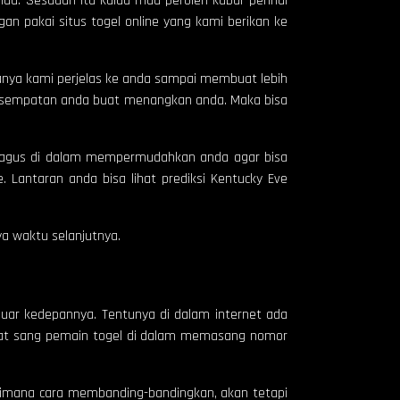
nda. Sesudah itu kalau mau peroleh kabar perihal
an pakai situs togel online yang kami berikan ke
enanya kami perjelas ke anda sampai membuat lebih
esempatan anda buat menangkan anda. Maka bisa
g bagus di dalam mempermudahkan anda agar bisa
Lantaran anda bisa lihat prediksi Kentucky Eve
ya waktu selanjutnya.
uar kedepannya. Tentunya di dalam internet ada
 buat sang pemain togel di dalam memasang nomor
gaimana cara membanding-bandingkan, akan tetapi