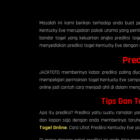
Masalah ini kami berikan terhadap anda buat pe
Kentucky Eve merupakan pokok utama yang pentin
bandar togel yang keluarkan angka prediksi tog
menyediakan prediksi togel Kentucky Eve dengan 
Pred
JACKTOTO memberinya kabar prediksi paling diyak
mempelajari permainan togel Kentucky Eve sampai
online jadi contoh cara menjadi ahli di dalam me
Tips
Dan T
Apa itu prediksi? Prediksi yaitu suatu ramalan y
dan kapan saja dengan anda memberinya taruhan
Togel Online
. Cara Lihat Prediksi Kentucky Eve y