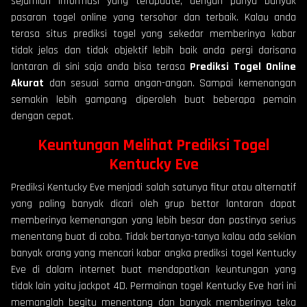
sejumlah informasi yang terupdate, dengan punya banyak
pasaran togel online yang tersohor dan terbaik. Kalau anda
terasa situs prediksi togel yang sekedar memberinya kabar
tidak jelas dan tidak objektif lebih baik anda pergi darisana
lantaran di sini saja anda bisa terasa
Prediksi Togel Online
Akurat
dan sesuai sama angan-angan. Sampai kemenangan
semakin lebih gampang diperoleh buat beberapa pemain
dengan cepat.
Keuntungan
Melihat
Prediksi Togel
Kentucky Eve
Prediksi Kentucky Eve menjadi salah satunya fitur atau alternatif
yang paling banyak dicari oleh grup bettor lantaran dapat
memberinya kemenangan yang lebih besar dan pastinya serius
menentang buat di coba. Tidak bertanya-tanya kalau ada sekian
banyak orang yang mencari kabar angka prediksi togel Kentucky
Eve di dalam internet buat mendapatkan keuntungan yang
tidak lain yaitu jackpot 4D. Permainan togel Kentucky Eve hari ini
memanglah begitu menentang dan banyak memberinya teka