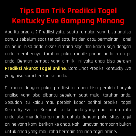
Tips
Dan Trik
Prediksi Togel
Kentucky Eve Gampang Menang
Apa itu prediksi? Prediksi yaitu suatu ramalan yang bisa analisa
dahulu sebelum saat terjadi satu insiden atau permainan. Togel
online ini bisa anda akses dimana saja dan kapan saja dengan
anda memberinya taruhan pakai mobile phone anda atau pc
anda. Dengan tempat yang dimiliki ini yaitu anda bisa peroleh
Prediksi Akurat Togel Online
. Cara Lihat Prediksi Kentucky Eve
yang bisa kami berikan ke anda.
Di mana dengan pakai prediksi ini anda bisa peroleh banyak
analisa yang bisa dibantu sebelum saat mulai taruhan anda.
Sesudah itu kalau mau peroleh kabar perihal prediksi togel
Kentucky Eve ini. Sesudah itu ke anda yang mau lantaran itu
anda bisa mendaftarkan anda dahulu dengan pakai situs togel
online yang kami berikan ke anda. Nah, lumayan gampang bukan
untuk anda yang mau coba bermain taruhan togel online.