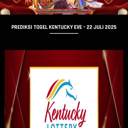
PREDIKSI TOGEL KENTUCKY EVE – 22 JULI 2025