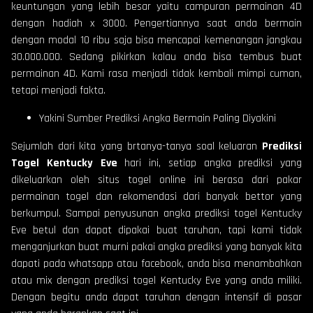
keuntungan yang lebih besar yaitu campuran permainan 4D
dengan hadiah x 3000. Pengertiannya saat anda bermain
dengan modal 10 ribu saja bisa mencapai kemenangan jangkau
30.000.000. Sedang pikirkan kalau anda bisa tembus buat
permainan 4D. Kami rasa menjadi tidak kembali mimpi cuman,
tetapi menjadi fakta.
Yakini Sumber Prediksi Angka Bermain Paling Diyakini
Sejumlah dari kita yang brtanya-tanya soal keluaran
Prediksi
Togel Kentucky Eve
hari ini, setiap angka prediksi yang
dikeluarkan oleh situs togel online ini berasa dari pakar
permainan togel dan rekomendasi dari banyak bettor yang
berkumpul. Sampai penyusunan angka prediksi togel Kentucky
Eve betul dan dapat dipakai buat taruhan, tapi kami tidak
menganjurkan buat murni pakai angka prediksi yang banyak kita
dapati pada whatsapp atau facebook, anda bisa menambahkan
atau mix dengan prediksi togel Kentucky Eve yang anda miliki.
Dengan begitu anda dapat taruhan dengan intensif di pasar