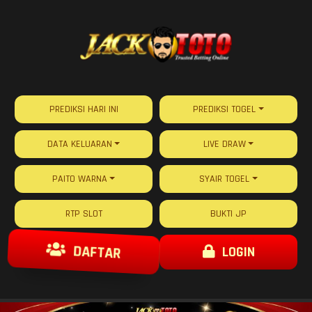
PREDIKSI HARI INI
PREDIKSI TOGEL
DATA KELUARAN
LIVE DRAW
PAITO WARNA
SYAIR TOGEL
RTP SLOT
BUKTI JP
DAFTAR
LOGIN