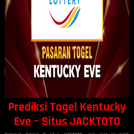
Prediksi Togel Kentucky
Eve
–
Situs JACKTOTO