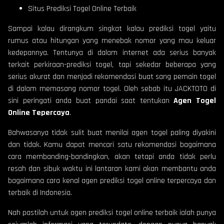
Situs Prediksi Togel Online Terbaik
Sampai kalau dirangkum singkat kalau prediksi togel yaitu
rumus atau hitungan yang menebak nomor yang mau keluar
kedepannya. Tentunya di dalam internet ada serius banyak
terkait perkiraan-prediksi togel, tapi sekedar beberapa yang
serius akurat dan menjadi rekomendasi buat sang pemain togel
di dalam memasang nomor togel. Oleh sebab itu JACKTOTO di
sini peringati anda buat pandai saat tentukan
Agen Togel
Online Tepercaya
.
Bahwasanya tidak sulit buat menilai agen togel paling diyakini
dan tidak. Kamu dapat mencari satu rekomendasi bagaimana
cara membanding-bandingkan, akan tetapi anda tidak perlu
resah dan sibuk waktu ini lantaran kami akan membantu anda
bagaimana cara kenal agen prediksi togel online terpercaya dan
terbaik di Indonesia.
Nah pastilah untuk agen prediksi togel online terbaik ialah punya