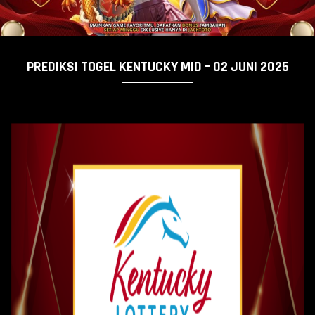
PREDIKSI TOGEL KENTUCKY MID – 02 JUNI 2025