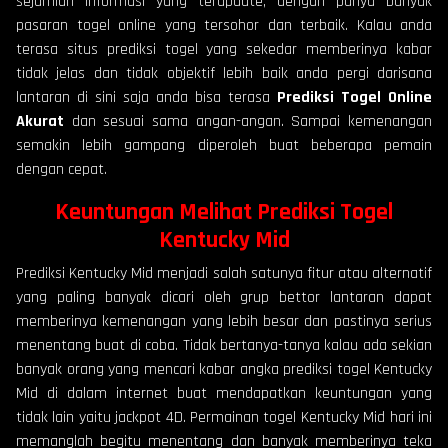
sejumlah informasi yang terupdate, dengan punya banyak
pasaran togel online yang tersohor dan terbaik. Kalau anda
terasa situs prediksi togel yang sekedar memberinya kabar
tidak jelas dan tidak objektif lebih baik anda pergi darisana
lantaran di sini saja anda bisa terasa
Prediksi Togel Online
Akurat
dan sesuai sama angan-angan. Sampai kemenangan
semakin lebih gampang diperoleh buat beberapa pemain
dengan cepat.
Keuntungan
Melihat
Prediksi Togel
Kentucky Mid
Prediksi Kentucky Mid menjadi salah satunya fitur atau alternatif
yang paling banyak dicari oleh grup bettor lantaran dapat
memberinya kemenangan yang lebih besar dan pastinya serius
menentang buat di coba. Tidak bertanya-tanya kalau ada sekian
banyak orang yang mencari kabar angka prediksi togel Kentucky
Mid di dalam internet buat mendapatkan keuntungan yang
tidak lain yaitu jackpot 4D. Permainan togel Kentucky Mid hari ini
memanglah begitu menentang dan banyak memberinya teka