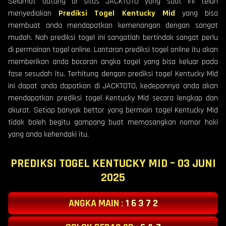
Selamat datang di situs JACKTOTO yang saat ini telah
menyediakan
Prediksi Togel Kentucky Mid
yang bisa
membuat anda mendapatkan kemenangan dengan sangat
mudah. Nah prediksi togel ini sangatlah bertindak sangat perlu
di permainan togel online. Lantaran prediksi togel online itu akan
memberikan anda bocoran angka togel yang bisa keluar pada
fase sesudah itu. Terhitung dengan prediksi togel Kentucky Mid
ini dapat anda dapatkan di JACKTOTO, kedepannya anda akan
mendapatkan prediksi togel Kentucky Mid secara lengkap dan
akurat. Setiap banyak bettor yang bermain togel Kentucky Mid
tidak boleh begitu gampang buat memasangkan nomor hoki
yang anda kehendaki itu.
PREDIKSI TOGEL KENTUCKY MID – 03 JUNI
2025
ANGKA MAIN
:
1 6 3 7 2