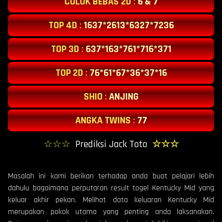
COLOK BEBAS 2D
:
6 & 7
TOP 4D
:
1637*2613*6327*7236
TOP 3D
:
637*163*761*716*371
TOP 2D
:
76*61*67*36*37*16
SHIO
:
ANJING
ANGKA TWINS
:
77
☆☆☆
Prediksi Jack Toto
☆☆☆
Masalah ini kami berikan terhadap anda buat pelajari lebih
dahulu bagaimana perputaran result togel Kentucky Mid yang
keluar akhir pekan. Melihat data keluaran Kentucky Mid
merupakan pokok utama yang penting anda laksanakan.