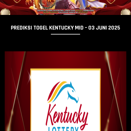
PREDIKSI TOGEL KENTUCKY MID – 03 JUNI 2025