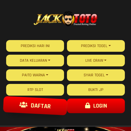
PREDIKSI HARI INI
PREDIKSI TOGEL
DATA KELUARAN
LIVE DRAW
PAITO WARNA
SYAIR TOGEL
RTP SLOT
BUKTI JP
DAFTAR
LOGIN