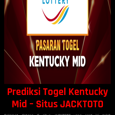
Prediksi Togel Kentucky
Mid
–
Situs JACKTOTO