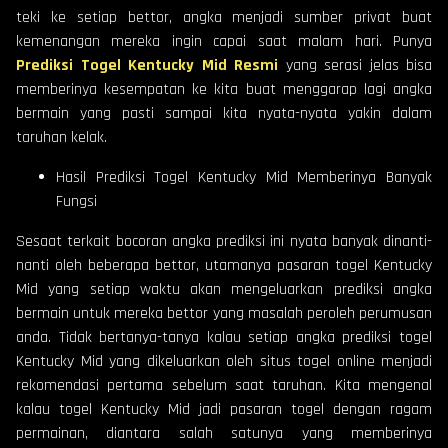
teki ke setiap bettor, angka menjadi sumber privat buat
kemenangan mereka ingin capai saat malam hari. Punya
Prediksi Togel Kentucky Mid Resmi
yang serasi jelas bisa
memberinya kesempatan ke kita buat menggarap lagi angka
bermain yang pasti sampai kita nyata-nyata yakin dalam
taruhan kelak.
Hasil Prediksi Togel Kentucky Mid Memberinya Banyak
Fungsi
Sesaat terkait bocoran angka prediksi ini nyata banyak dinanti-
nanti oleh beberapa bettor, utamanya pasaran togel Kentucky
Mid yang setiap waktu akan mengeluarkan prediksi angka
bermain untuk mereka bettor yang masalah peroleh perumusan
anda. Tidak bertanya-tanya kalau setiap angka prediksi togel
Kentucky Mid yang dikeluarkan oleh situs togel online menjadi
rekomendasi pertama sebelum saat taruhan. Kita mengenal
kalau togel Kentucky Mid jadi pasaran togel dengan ragam
permainan, diantara salah satunya yang memberinya