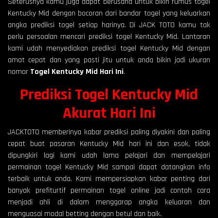
Seterusnya kamu juga dapat berusaha untuk bikin rumus togel
Kentucky Mid dengan bocoran dari bandar togel yang keluarkan
angka prediksi togel setiap harinya. Di JACK TOTO kamu tak
perlu persoalan mencari prediksi togel Kentucky Mid. Lantaran
kami udah menyediakan prediksi togel Kentucky Mid dengan
amat cepat dan yang pasti jitu untuk anda bikin jadi ukuran
nomor
Togel Kentucky Mid Hari Ini
.
Prediksi Togel Kentucky Mid
Akurat Hari Ini
JACKTOTO memberinya kabar prediksi paling diyakini dan paling
cepat buat pasaran Kentucky Mid hari ini dan esok, tidak
dipungkiri lagi kami udah lama pelajari dan mempelajari
permainan togel Kentucky Mid sampai dapat datangkan info
terbaik untuk anda. Kami mempersiapkan kabar penting dari
banyak prefiturtif permainan togel online jadi contoh cara
menjadi ahli di dalam menggarap angka keluaran dan
menguasai modal betting dengan betul dan baik.