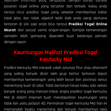
sejumlah informasi yang terupdate, dengan punya banyak
pasaran togel online yang tersohor dan terbaik. Kalau anda
terasa situs prediksi togel yang sekedar memberinya kabar
tidak jelas dan tidak objektif lebih baik anda pergi darisana
lantaran di sini saja anda bisa terasa
Prediksi Togel Online
Akurat
dan sesuai sama angan-angan. Sampai kemenangan
semakin lebih gampang diperoleh buat beberapa pemain
dengan cepat.
Keuntungan
Melihat
Prediksi Togel
Kentucky Mid
Prediksi Kentucky Mid menjadi salah satunya fitur atau alternatif
yang paling banyak dicari oleh grup bettor lantaran dapat
memberinya kemenangan yang lebih besar dan pastinya serius
menentang buat di coba. Tidak bertanya-tanya kalau ada sekian
banyak orang yang mencari kabar angka prediksi togel Kentucky
Mid di dalam internet buat mendapatkan keuntungan yang
tidak lain yaitu jackpot 4D. Permainan togel Kentucky Mid hari ini
memanglah begitu menentang dan banyak memberinya teka