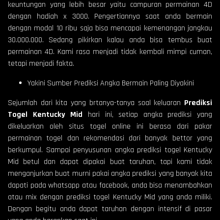
keuntungan yang lebih besar yaitu campuran permainan 4D
dengan hadiah x 3000. Pengertiannya saat anda bermain
dengan modal 10 ribu saja bisa mencapai kemenangan jangkau
30.000.000. Sedang pikirkan kalau anda bisa tembus buat
permainan 4D. Kami rasa menjadi tidak kembali mimpi cuman,
tetapi menjadi fakta.
Yakini Sumber Prediksi Angka Bermain Paling Diyakini
Sejumlah dari kita yang brtanya-tanya soal keluaran
Prediksi
Togel Kentucky Mid
hari ini, setiap angka prediksi yang
dikeluarkan oleh situs togel online ini berasa dari pakar
permainan togel dan rekomendasi dari banyak bettor yang
berkumpul. Sampai penyusunan angka prediksi togel Kentucky
Mid betul dan dapat dipakai buat taruhan, tapi kami tidak
menganjurkan buat murni pakai angka prediksi yang banyak kita
dapati pada whatsapp atau facebook, anda bisa menambahkan
atau mix dengan prediksi togel Kentucky Mid yang anda miliki.
Dengan begitu anda dapat taruhan dengan intensif di pasar