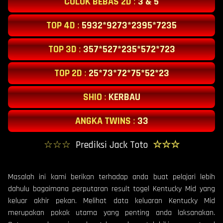
COLOK BEBAS 2D
:
3 & 5
TOP 4D
:
5932*9273*2395*7235
TOP 3D
:
357*527*235*572*723
TOP 2D
:
25*73*72*75*52*23
SHIO
:
KERBAU
ANGKA TWINS
:
33
☆☆☆
Prediksi Jack Toto
☆☆☆
Masalah ini kami berikan terhadap anda buat pelajari lebih
dahulu bagaimana perputaran result togel Kentucky Mid yang
keluar akhir pekan. Melihat data keluaran Kentucky Mid
merupakan pokok utama yang penting anda laksanakan.