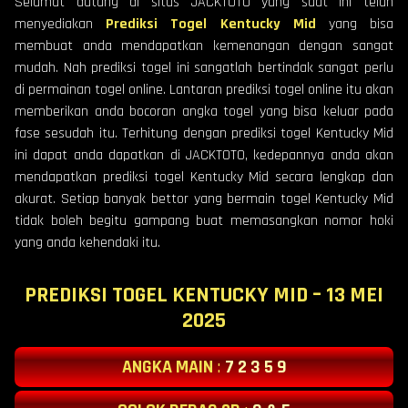
Selamat datang di situs JACKTOTO yang saat ini telah
menyediakan
Prediksi Togel Kentucky Mid
yang bisa
membuat anda mendapatkan kemenangan dengan sangat
mudah. Nah prediksi togel ini sangatlah bertindak sangat perlu
di permainan togel online. Lantaran prediksi togel online itu akan
memberikan anda bocoran angka togel yang bisa keluar pada
fase sesudah itu. Terhitung dengan prediksi togel Kentucky Mid
ini dapat anda dapatkan di JACKTOTO, kedepannya anda akan
mendapatkan prediksi togel Kentucky Mid secara lengkap dan
akurat. Setiap banyak bettor yang bermain togel Kentucky Mid
tidak boleh begitu gampang buat memasangkan nomor hoki
yang anda kehendaki itu.
PREDIKSI TOGEL KENTUCKY MID – 13 MEI
2025
ANGKA MAIN
:
7 2 3 5 9