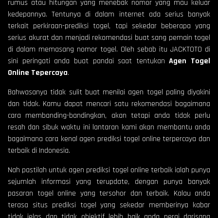
rumus atau hitungan yang menebak nomor yang mau keluar
kedepannya. Tentunya di dalam internet ada serius banyak
terkait perkiraan-prediksi togel, tapi sekedar beberapa yang
serius akurat dan menjadi rekomendasi buat sang pemain togel
di dalam memasang nomor togel. Oleh sebab itu JACKTOTO di
sini peringati anda buat pandai saat tentukan
Agen Togel
Online Tepercaya
.
Bahwasanya tidak sulit buat menilai agen togel paling diyakini
dan tidak. Kamu dapat mencari satu rekomendasi bagaimana
cara membanding-bandingkan, akan tetapi anda tidak perlu
resah dan sibuk waktu ini lantaran kami akan membantu anda
bagaimana cara kenal agen prediksi togel online terpercaya dan
terbaik di Indonesia.
Nah pastilah untuk agen prediksi togel online terbaik ialah punya
sejumlah informasi yang terupdate, dengan punya banyak
pasaran togel online yang tersohor dan terbaik. Kalau anda
terasa situs prediksi togel yang sekedar memberinya kabar
tidak jelas dan tidak objektif lebih baik anda pergi darisana