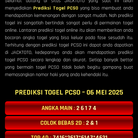
Selamat datang di situs JACKTOTO yang saat ini telah
menyediakan
Prediksi Togel PCSO
yang bisa membuat anda
mendapatkan kemenangan dengan sangat mudah. Nah prediksi
togel ini sangatlah bertindak sangat perlu di permainan togel
online. Lantaran prediksi togel online itu akan memberikan anda
bocoran angka togel yang bisa keluar pada fase sesudah itu.
Terhitung dengan prediksi togel PCSO ini dapat anda dapatkan
di JACKTOTO, kedepannya anda akan mendapatkan prediksi
togel PCSO secara lengkap dan akurat. Setiap banyak bettor
yang bermain togel PCSO tidak boleh begitu gampang buat
memasangkan nomor hoki yang anda kehendaki itu.
PREDIKSI TOGEL PCSO – 06 MEI 2025
ANGKA MAIN
:
2 6 1 7 4
COLOK BEBAS 2D
:
2 & 1
TOP 4D
:
7416*2617*6147*4621