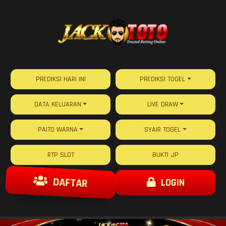
PREDIKSI HARI INI
PREDIKSI TOGEL
DATA KELUARAN
LIVE DRAW
PAITO WARNA
SYAIR TOGEL
RTP SLOT
BUKTI JP
DAFTAR
LOGIN