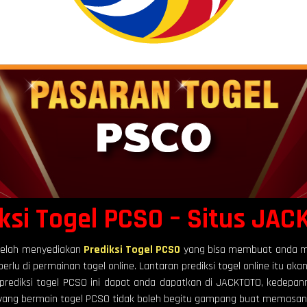
ksi Togel PCSO
–
Situs JAC
 telah menyediakan
Prediksi Togel PCSO
yang bisa membuat anda 
 perlu di permainan togel online. Lantaran prediksi togel online itu 
 prediksi togel PCSO ini dapat anda dapatkan di JACKTOTO, kedepa
r yang bermain togel PCSO tidak boleh begitu gampang buat memasan