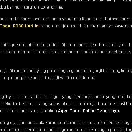
g mau lantaran itu anda bisa mendaftarkan anda dahulu dengan pakai s
a bermain taruhan togel online.
gi togel anda. Karenanya buat anda yang mau kenali cara lihatnya kar
 Togel PCSO Hari Ini
yang anda jalankan bisa memberinya kesempa
ggi hingga sampai angka rendah. Di mana anda bisa lihat cara yan
ana akan membantu anda buat campuran angka keluar togel online. 
jil. Di mana anda yang pakai angka genap dan ganjil itu mengikutin
abungan angka keluaran togel di waktu mendatang.
 togel yaitu rumus atau hitungan yang menebak nomor yang mau kel
, tapi sekedar beberapa yang serius akurat dan menjadi rekomendasi
anda buat pandai saat tentukan
Agen Togel Online Tepercaya
.
 paling diyakini dan tidak. Kamu dapat mencari satu rekomendasi ba
ran kami akan membantu anda bagaimana cara kenal agen prediksi togel