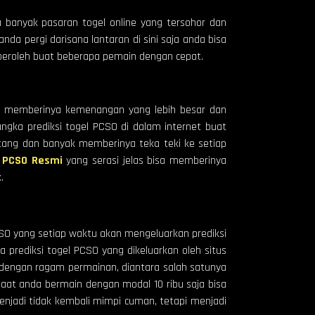
a banyak pasaran togel online yang tersohor dan
anda pergi darisana lantaran di sini saja anda bisa
eroleh buat beberapa pemain dengan cepat.
apat memberinya kemenangan yang lebih besar dan
ngka prediksi togel PCSO di dalam internet buat
tang dan banyak memberinya teka teki ke setiap
l PCSO Resmi
yang serasi jelas bisa memberinya
.
PCSO yang setiap waktu akan mengeluarkan prediksi
prediksi togel PCSO yang dikeluarkan oleh situs
 dengan ragam permainan, diantara salah satunya
at anda bermain dengan modal 10 ribu saja bisa
njadi tidak kembali mimpi cuman, tetapi menjadi