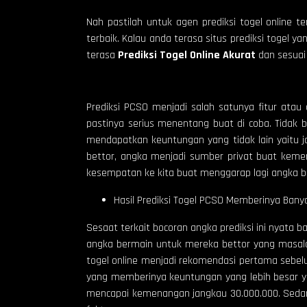
Nah pastilah untuk agen prediksi togel online 
terbaik. Kalau anda terasa situs prediksi togel ya
terasa
Prediksi Togel Online Akurat
dan sesuai
Prediksi PCSO menjadi salah satunya fitur atau
pastinya serius menentang buat di coba. Tidak 
mendapatkan keuntungan yang tidak lain yaitu 
bettor, angka menjadi sumber privat buat keme
kesempatan ke kita buat menggarap lagi angka be
Hasil Prediksi Togel PCSO Memberinya Bany
Sesaat terkait bocoran angka prediksi ini nyata 
angka bermain untuk mereka bettor yang masalah
togel online menjadi rekomendasi pertama sebel
yang memberinya keuntungan yang lebih besar ya
mencapai kemenangan jangkau 30.000.000. Sedang