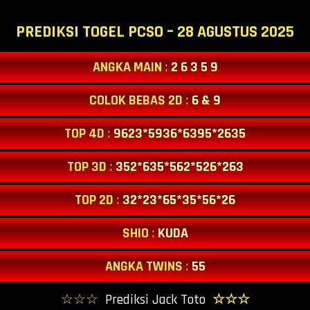
PREDIKSI TOGEL PCSO – 28 AGUSTUS 2025
ANGKA MAIN
:
2 6 3 5 9
COLOK BEBAS 2D
:
6 & 9
TOP 4D
:
9623*5936*6395*2635
TOP 3D
:
352*635*562*526*263
TOP 2D
:
32*23*65*35*56*26
SHIO
:
KUDA
ANGKA TWINS
:
55
☆☆☆
Prediksi Jack Toto
☆☆☆