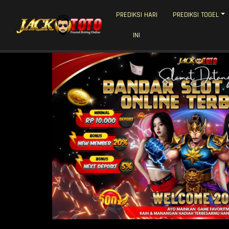
PREDIKSI HARI
PREDIKSI TOGEL
INI