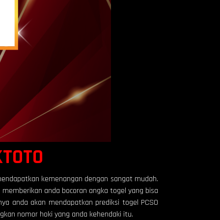
KTOTO
mendapatkan kemenangan dengan sangat mudah.
akan memberikan anda bocoran angka togel yang bisa
nnya anda akan mendapatkan prediksi togel PCSO
gkan nomor hoki yang anda kehendaki itu.