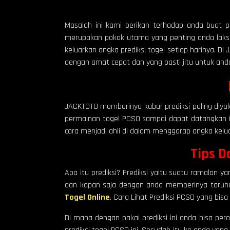
Masalah ini kami berikan terhadap anda buat pe
merupakan pokok utama yang penting anda laksa
keluarkan angka prediksi togel setiap harinya. D
dengan amat cepat dan yang pasti jitu untuk and
JACKTOTO memberinya kabar prediksi paling diyaki
permainan togel PCSO sampai dapat datangkan inf
cara menjadi ahli di dalam menggarap angka kelu
Tips
D
Apa itu prediksi? Prediksi yaitu suatu ramalan y
dan kapan saja dengan anda memberinya taruhan
Togel Online
. Cara Lihat Prediksi PCSO yang bisa
Di mana dengan pakai prediksi ini anda bisa per