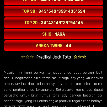
TOP 3D
:
943*549*359*435*594
TOP 2D
:
34*43*49*39*94*45
SHIO
:
NAGA
ANGKA TWINS
:
44
☆☆☆
Prediksi Jack Toto
☆☆☆
Masalah ini kami berikan terhadap anda buat pelajari lebih
dahulu bagaimana perputaran result togel sdy yang keluar akhir
pekan. Melihat data keluaran sydney merupakan pokok utama
yang penting anda laksanakan. Seterusnya kamu juga dapat
berusaha untuk bikin rumus togel sdy dengan bocoran dari
bandar togel yang keluarkan angka prediksi togel setiap harinya.
Di JACK TOTO kamu tak perlu persoalan mencari prediksi togel