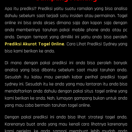
Apa itu prediksi? Prediksi yaitu suatu ramalan yang bisa analisa
dahulu sebelum saat terjadi satu insiden atau permainan. Togel
online ini bisa anda akses dimana saja dan kapan saja dengan
anda memberinya taruhan pakai mobile phone anda atau pc
anda. Dengan tempat yang dimiliki ini yaitu anda bisa peroleh
Prediksi Akurat Togel Online
. Cara Lihat Prediksi Sydney yang
bisa kami berikan ke anda.
Di mana dengan pakai prediksi ini anda bisa peroleh banyak
analisa yang bisa dibantu sebelum saat mulai taruhan anda.
Sesudah itu kalau mau peroleh kabar perihal prediksi togel
sydney ini. Sesudah itu ke anda yang mau lantaran itu anda bisa
mendaftarkan anda dahulu dengan pakai situs togel online yang
kami berikan ke anda. Nah, lumayan gampang bukan untuk anda
yang mau coba bermain taruhan togel online.
Dengan pakai prediksi ini anda bisa lihat strategi togel anda.
Karenanya buat anda yang mau kenali cara lihatnya karenanya
kami perjelas ke anda sampai membuat lebih mudah anda