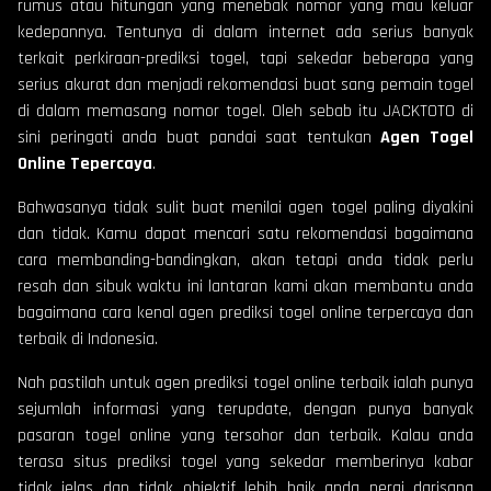
rumus atau hitungan yang menebak nomor yang mau keluar
kedepannya. Tentunya di dalam internet ada serius banyak
terkait perkiraan-prediksi togel, tapi sekedar beberapa yang
serius akurat dan menjadi rekomendasi buat sang pemain togel
di dalam memasang nomor togel. Oleh sebab itu JACKTOTO di
sini peringati anda buat pandai saat tentukan
Agen Togel
Online Tepercaya
.
Bahwasanya tidak sulit buat menilai agen togel paling diyakini
dan tidak. Kamu dapat mencari satu rekomendasi bagaimana
cara membanding-bandingkan, akan tetapi anda tidak perlu
resah dan sibuk waktu ini lantaran kami akan membantu anda
bagaimana cara kenal agen prediksi togel online terpercaya dan
terbaik di Indonesia.
Nah pastilah untuk agen prediksi togel online terbaik ialah punya
sejumlah informasi yang terupdate, dengan punya banyak
pasaran togel online yang tersohor dan terbaik. Kalau anda
terasa situs prediksi togel yang sekedar memberinya kabar
tidak jelas dan tidak objektif lebih baik anda pergi darisana