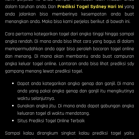
dalam taruhan anda. Dan
Prediksi Togel Sydney Hari Ini
yang
anda jalankan bisa memberinya kesempatan anda buat
menangkan anda. Maka bisa kami perjelas berikut di bawah ini.
Cara pertama kategorikan togel dari angka tinggi hingga sampai
angka rendah. Di mana anda bisa lihat cara yang bagus di dalam
mempermudahkan anda agar bisa peroleh bocoran togel online
dan menang. Di mana akan membantu anda buat campuran
angka keluar togel online. Lantaran anda bisa lihat prediksi sdy
gampang menang lewat prediksi togel.
Dapat anda kategorikan angka genap dan ganjil. Di mana
anda yang pakai angka genap dan ganjil itu mengikutinya
waktu selanjutnya.
Gunakan angka jitu. Di mana anda dapat gabungan angka
keluaran togel di waktu mendatang.
Situs Prediksi Togel Online Terbaik
Sampai kalau dirangkum singkat kalau prediksi togel yaitu