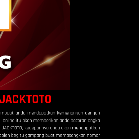
 JACKTOTO
embuat anda mendapatkan kemenangan dengan
gel online itu akan memberikan anda bocoran angka
an di JACKTOTO, kedepannya anda akan mendapatkan
dak boleh begitu gampang buat memasangkan nomor