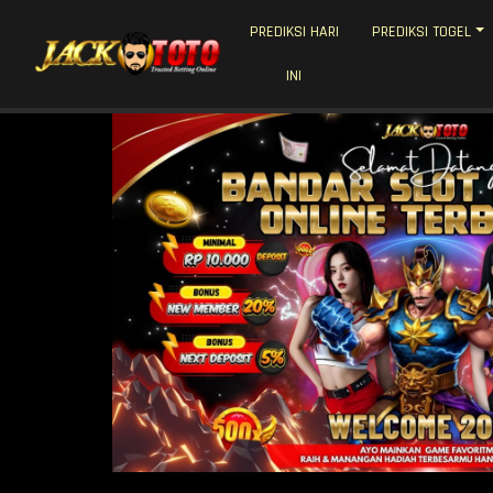
PREDIKSI HARI
PREDIKSI TOGEL
INI