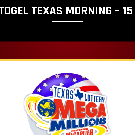
TOGEL TEXAS MORNING – 15