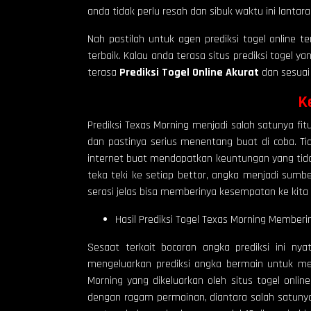
anda tidak perlu resah dan sibuk waktu ini lanta
Nah pastilah untuk agen prediksi togel online 
terbaik. Kalau anda terasa situs prediksi togel ya
terasa
Prediksi Togel Online Akurat
dan sesuai
K
Prediksi Texas Morning menjadi salah satunya fit
dan pastinya serius menentang buat di coba. Ti
internet buat mendapatkan keuntungan yang tida
teka teki ke setiap bettor, angka menjadi sum
serasi jelas bisa memberinya kesempatan ke kita
Hasil Prediksi Togel Texas Morning Memberi
Sesaat terkait bocoran angka prediksi ini ny
mengeluarkan prediksi angka bermain untuk mer
Morning yang dikeluarkan oleh situs togel onli
dengan ragam permainan, diantara salah satuny