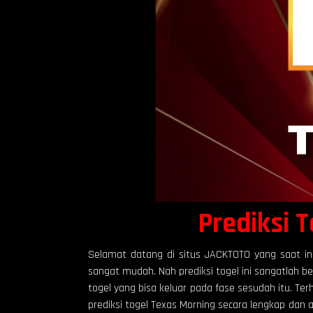
Prediksi 
Selamat datang di situs JACKTOTO yang saat i
sangat mudah. Nah prediksi togel ini sangatlah b
togel yang bisa keluar pada fase sesudah itu. T
prediksi togel Texas Morning secara lengkap da