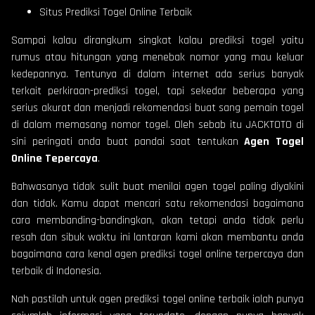
Situs Prediksi Togel Online Terbaik
Sampai kalau dirangkum singkat kalau prediksi togel yaitu
rumus atau hitungan yang menebak nomor yang mau keluar
kedepannya. Tentunya di dalam internet ada serius banyak
terkait perkiraan-prediksi togel, tapi sekedar beberapa yang
serius akurat dan menjadi rekomendasi buat sang pemain togel
di dalam memasang nomor togel. Oleh sebab itu JACKTOTO di
sini peringati anda buat pandai saat tentukan
Agen Togel
Online Tepercaya
.
Bahwasanya tidak sulit buat menilai agen togel paling diyakini
dan tidak. Kamu dapat mencari satu rekomendasi bagaimana
cara membanding-bandingkan, akan tetapi anda tidak perlu
resah dan sibuk waktu ini lantaran kami akan membantu anda
bagaimana cara kenal agen prediksi togel online terpercaya dan
terbaik di Indonesia.
Nah pastilah untuk agen prediksi togel online terbaik ialah punya