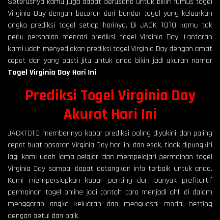
Seterusnya kamu juga dapat berusaha untuk bikin rumus togel
Virginia Day dengan bocoran dari bandar togel yang keluarkan
angka prediksi togel setiap harinya. Di JACK TOTO kamu tak
perlu persoalan mencari prediksi togel Virginia Day. Lantaran
kami udah menyediakan prediksi togel Virginia Day dengan amat
cepat dan yang pasti jitu untuk anda bikin jadi ukuran nomor
Togel Virginia Day Hari Ini
.
Prediksi Togel Virginia Day
Akurat Hari Ini
JACKTOTO memberinya kabar prediksi paling diyakini dan paling
cepat buat pasaran Virginia Day hari ini dan esok, tidak dipungkiri
lagi kami udah lama pelajari dan mempelajari permainan togel
Virginia Day sampai dapat datangkan info terbaik untuk anda.
Kami mempersiapkan kabar penting dari banyak prefiturtif
permainan togel online jadi contoh cara menjadi ahli di dalam
menggarap angka keluaran dan menguasai modal betting
dengan betul dan baik.