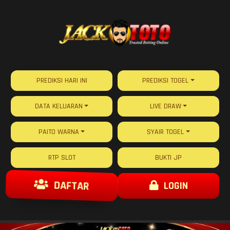
PREDIKSI HARI INI
PREDIKSI TOGEL
DATA KELUARAN
LIVE DRAW
PAITO WARNA
SYAIR TOGEL
RTP SLOT
BUKTI JP
DAFTAR
LOGIN