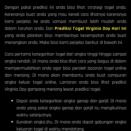
Dengan pakai prediksi ini anda bisa lihat strategi togel anda.
Karenanya buat anda yang mau kenali cara lihatnya karenanya
kami perjelas ke anda sampai membuat lebih mudah anda
dalam taruhan anda. Dan
Prediksi Togel Virginia Day Hari Ini
yang anda jalankan bisa memberinya kesempatan anda buat
menangkan anda. Maka bisa kami perjelas berikut di bawah ini.
Cara pertama kategorikan togel dari angka tinggi hingga sampai
angka rendah. Di mana anda bisa lihat cara yang bagus di dalam
mempermudahkan anda agar bisa peroleh bocoran togel online
dan menang. Di mana akan membantu anda buat campuran
angka keluar togel online. Lantaran anda bisa lihat prediksi
Virginia Day gampang menang lewat prediksi togel.
Dapat anda kategorikan angka genap dan ganjil. Di mana
anda yang pakai angka genap dan ganjil itu mengikutinya
waktu selanjutnya.
Gunakan angka jitu. Di mana anda dapat gabungan angka
keluaran togel di waktu mendatang.