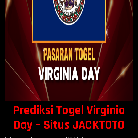
Prediksi Togel Virginia
Day
–
Situs JACKTOTO