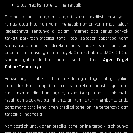
Situs Prediksi Togel Online Terbaik
Sampai kalau dirangkum singkat kalau prediksi togel yaitu
rumus atau hitungan yang menebak nomor yang mau keluar
kedepannya. Tentunya di dalam internet ada serius banyak
terkait perkiraan-prediksi togel, tapi sekedar beberapa yang
serius akurat dan menjadi rekomendasi buat sang pemain togel
di dalam memasang nomor togel. Oleh sebab itu JACKTOTO di
sini peringati anda buat pandai saat tentukan
Agen Togel
Online Tepercaya
.
Bahwasanya tidak sulit buat menilai agen togel paling diyakini
dan tidak. Kamu dapat mencari satu rekomendasi bagaimana
cara membanding-bandingkan, akan tetapi anda tidak perlu
resah dan sibuk waktu ini lantaran kami akan membantu anda
bagaimana cara kenal agen prediksi togel online terpercaya dan
terbaik di Indonesia.
Nah pastilah untuk agen prediksi togel online terbaik ialah punya