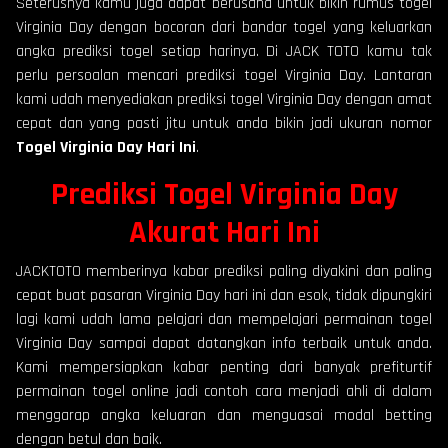
Seterusnya kamu juga dapat berusaha untuk bikin rumus togel
Virginia Day dengan bocoran dari bandar togel yang keluarkan
angka prediksi togel setiap harinya. Di JACK TOTO kamu tak
perlu persoalan mencari prediksi togel Virginia Day. Lantaran
kami udah menyediakan prediksi togel Virginia Day dengan amat
cepat dan yang pasti jitu untuk anda bikin jadi ukuran nomor
Togel Virginia Day Hari Ini
.
Prediksi Togel Virginia Day
Akurat Hari Ini
JACKTOTO memberinya kabar prediksi paling diyakini dan paling
cepat buat pasaran Virginia Day hari ini dan esok, tidak dipungkiri
lagi kami udah lama pelajari dan mempelajari permainan togel
Virginia Day sampai dapat datangkan info terbaik untuk anda.
Kami mempersiapkan kabar penting dari banyak prefiturtif
permainan togel online jadi contoh cara menjadi ahli di dalam
menggarap angka keluaran dan menguasai modal betting
dengan betul dan baik.