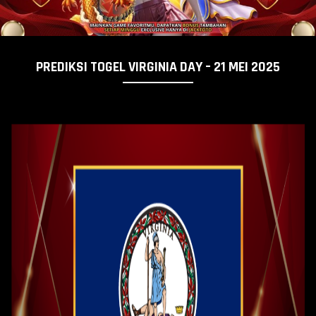
PREDIKSI TOGEL VIRGINIA DAY – 21 MEI 2025