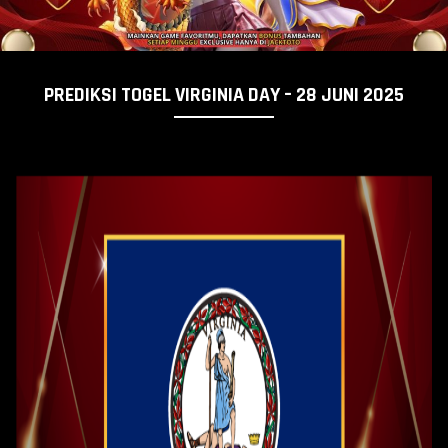
PREDIKSI TOGEL VIRGINIA DAY – 28 JUNI 2025