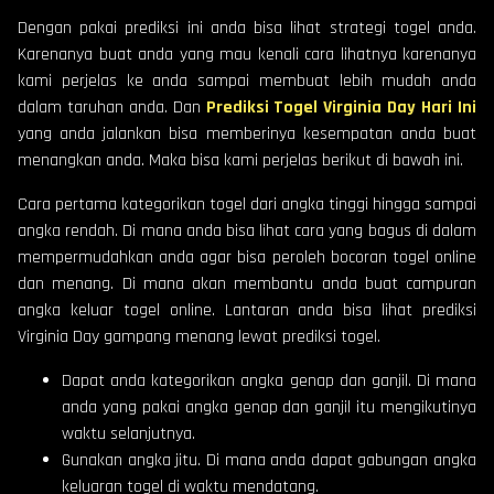
Dengan pakai prediksi ini anda bisa lihat strategi togel anda.
Karenanya buat anda yang mau kenali cara lihatnya karenanya
kami perjelas ke anda sampai membuat lebih mudah anda
dalam taruhan anda. Dan
Prediksi Togel Virginia Day Hari Ini
yang anda jalankan bisa memberinya kesempatan anda buat
menangkan anda. Maka bisa kami perjelas berikut di bawah ini.
Cara pertama kategorikan togel dari angka tinggi hingga sampai
angka rendah. Di mana anda bisa lihat cara yang bagus di dalam
mempermudahkan anda agar bisa peroleh bocoran togel online
dan menang. Di mana akan membantu anda buat campuran
angka keluar togel online. Lantaran anda bisa lihat prediksi
Virginia Day gampang menang lewat prediksi togel.
Dapat anda kategorikan angka genap dan ganjil. Di mana
anda yang pakai angka genap dan ganjil itu mengikutinya
waktu selanjutnya.
Gunakan angka jitu. Di mana anda dapat gabungan angka
keluaran togel di waktu mendatang.