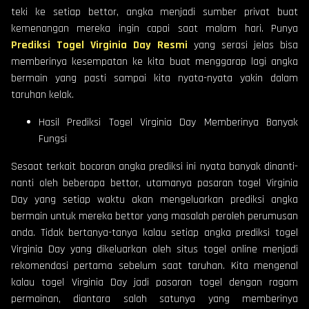
teki ke setiap bettor, angka menjadi sumber privat buat
kemenangan mereka ingin capai saat malam hari. Punya
Prediksi Togel Virginia Day Resmi
yang serasi jelas bisa
memberinya kesempatan ke kita buat menggarap lagi angka
bermain yang pasti sampai kita nyata-nyata yakin dalam
taruhan kelak.
Hasil Prediksi Togel Virginia Day Memberinya Banyak
Fungsi
Sesaat terkait bocoran angka prediksi ini nyata banyak dinanti-
nanti oleh beberapa bettor, utamanya pasaran togel Virginia
Day yang setiap waktu akan mengeluarkan prediksi angka
bermain untuk mereka bettor yang masalah peroleh perumusan
anda. Tidak bertanya-tanya kalau setiap angka prediksi togel
Virginia Day yang dikeluarkan oleh situs togel online menjadi
rekomendasi pertama sebelum saat taruhan. Kita mengenal
kalau togel Virginia Day jadi pasaran togel dengan ragam
permainan, diantara salah satunya yang memberinya