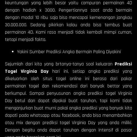
keuntungan yang lebih besar yaitu campuran permainan 4D
dengan hadiah x 3000. Pengertiannya saat anda bermain
dengan modal 10 ribu saja bisa mencapai kemenangan jangkau
30.000.000. Sedang pikirkan kalau anda bisa tembus buat
permainan 4D. Kami rasa menjadi tidak kembali mimpi cuman,
tetapi menjadi fakta.
Yakini Sumber Prediksi Angka Bermain Paling Diyakini
Sejumlah dari kita yang brtanya-tanya soal keluaran
Prediksi
Togel Virginia Day
hari ini, setiap angka prediksi yang
dikeluarkan oleh situs togel online ini berasa dari pakar
permainan togel dan rekomendasi dari banyak bettor yang
berkumpul. Sampai penyusunan angka prediksi togel Virginia
Day betul dan dapat dipakai buat taruhan, tapi kami tidak
menganjurkan buat murni pakai angka prediksi yang banyak kita
dapati pada whatsapp atau facebook, anda bisa menambahkan
atau mix dengan prediksi togel Virginia Day yang anda miliki.
Dengan begitu anda dapat taruhan dengan intensif di pasar