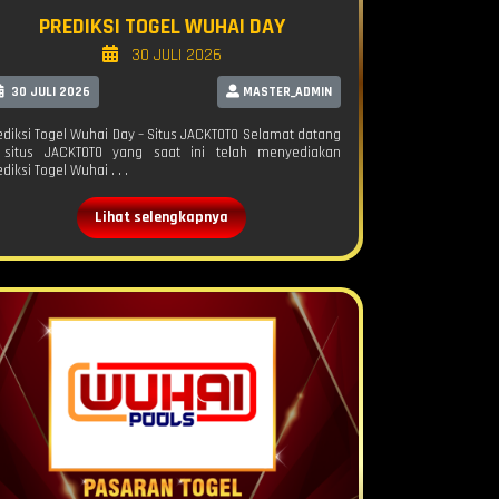
PREDIKSI TOGEL WUHAI DAY
30 JULI 2026
30 JULI 2026
MASTER_ADMIN
ediksi Togel Wuhai Day – Situs JACKTOTO Selamat datang
 situs JACKTOTO yang saat ini telah menyediakan
diksi Togel Wuhai . . .
Lihat selengkapnya