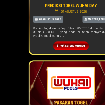
PREDIKSI TOGEL WUHAI DAY
01 AGUSTUS 2026
01 AGUSTUS 2026
MASTER_ADM
Prediksi Togel Wuhai Day – Situs JACKTOTO Selamat dat
di situs JACKTOTO yang saat ini telah menyedia
Prediksi Togel Wuhai . . .
Lihat selengkapnya