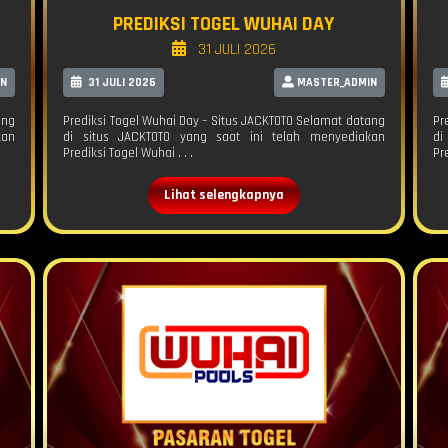
PREDIKSI TOGEL WUHAI DAY
31 JULI 2026
IN
31 JULI 2026
MASTER_ADMIN
ang
Prediksi Togel Wuhai Day – Situs JACKTOTO Selamat datang
Pr
kan
di situs JACKTOTO yang saat ini telah menyediakan
di
Prediksi Togel Wuhai . . .
Pre
Lihat selengkapnya