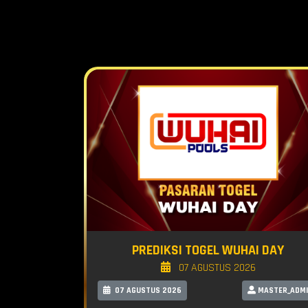
PREDIKSI TOGEL WUHAI DAY
07 AGUSTUS 2026
07 AGUSTUS 2026
MASTER_ADM