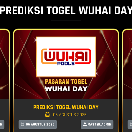
PREDIKSI TOGEL WUHAI DA
PREDIKSI TOGEL WUHAI DAY
06 AGUSTUS 2026
IN
06 AGUSTUS 2026
MASTER_ADMIN