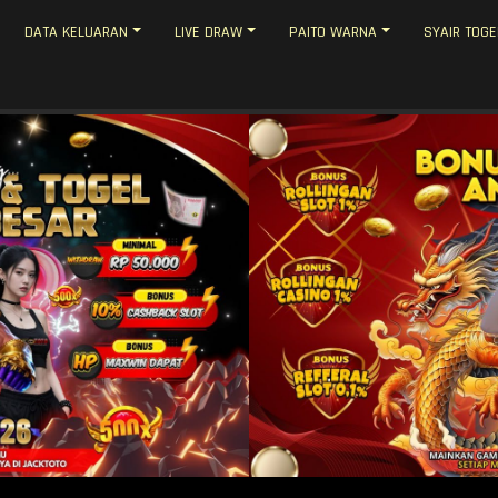
DATA KELUARAN
LIVE DRAW
PAITO WARNA
SYAIR TOGE