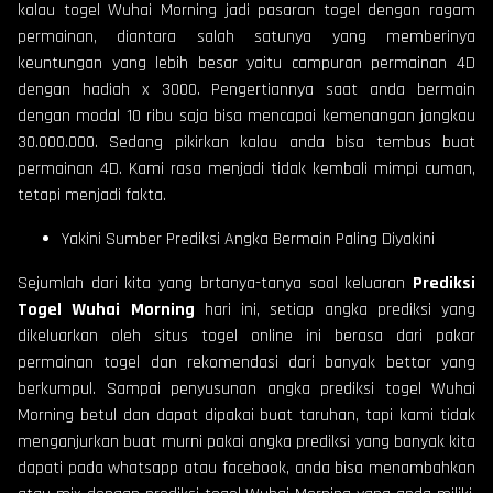
kalau togel Wuhai Morning jadi pasaran togel dengan ragam
permainan, diantara salah satunya yang memberinya
keuntungan yang lebih besar yaitu campuran permainan 4D
dengan hadiah x 3000. Pengertiannya saat anda bermain
dengan modal 10 ribu saja bisa mencapai kemenangan jangkau
30.000.000. Sedang pikirkan kalau anda bisa tembus buat
permainan 4D. Kami rasa menjadi tidak kembali mimpi cuman,
tetapi menjadi fakta.
Yakini Sumber Prediksi Angka Bermain Paling Diyakini
Sejumlah dari kita yang brtanya-tanya soal keluaran
Prediksi
Togel Wuhai Morning
hari ini, setiap angka prediksi yang
dikeluarkan oleh situs togel online ini berasa dari pakar
permainan togel dan rekomendasi dari banyak bettor yang
berkumpul. Sampai penyusunan angka prediksi togel Wuhai
Morning betul dan dapat dipakai buat taruhan, tapi kami tidak
menganjurkan buat murni pakai angka prediksi yang banyak kita
dapati pada whatsapp atau facebook, anda bisa menambahkan