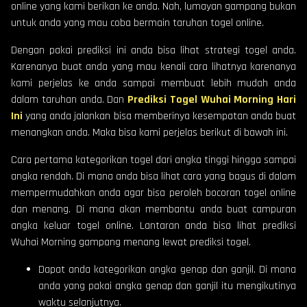
online yang kami berikan ke anda. Nah, lumayan gampang bukan
untuk anda yang mau coba bermain taruhan togel online.
Dengan pakai prediksi ini anda bisa lihat strategi togel anda.
Karenanya buat anda yang mau kenali cara lihatnya karenanya
kami perjelas ke anda sampai membuat lebih mudah anda
dalam taruhan anda. Dan
Prediksi Togel Wuhai Morning Hari
Ini
yang anda jalankan bisa memberinya kesempatan anda buat
menangkan anda. Maka bisa kami perjelas berikut di bawah ini.
Cara pertama kategorikan togel dari angka tinggi hingga sampai
angka rendah. Di mana anda bisa lihat cara yang bagus di dalam
mempermudahkan anda agar bisa peroleh bocoran togel online
dan menang. Di mana akan membantu anda buat campuran
angka keluar togel online. Lantaran anda bisa lihat prediksi
Wuhai Morning gampang menang lewat prediksi togel.
Dapat anda kategorikan angka genap dan ganjil. Di mana
anda yang pakai angka genap dan ganjil itu mengikutinya
waktu selanjutnya.