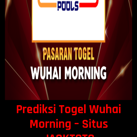
Prediksi Togel Wuhai
Morning
–
Situs