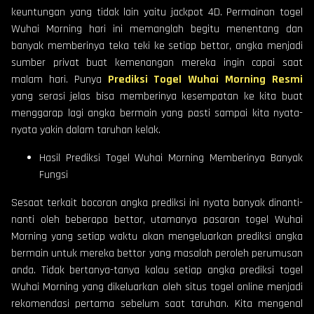
keuntungan yang tidak lain yaitu jackpot 4D. Permainan togel
Wuhai Morning hari ini memanglah begitu menentang dan
banyak memberinya teka teki ke setiap bettor, angka menjadi
sumber privat buat kemenangan mereka ingin capai saat
malam hari. Punya
Prediksi Togel Wuhai Morning Resmi
yang serasi jelas bisa memberinya kesempatan ke kita buat
menggarap lagi angka bermain yang pasti sampai kita nyata-
nyata yakin dalam taruhan kelak.
Hasil Prediksi Togel Wuhai Morning Memberinya Banyak
Fungsi
Sesaat terkait bocoran angka prediksi ini nyata banyak dinanti-
nanti oleh beberapa bettor, utamanya pasaran togel Wuhai
Morning yang setiap waktu akan mengeluarkan prediksi angka
bermain untuk mereka bettor yang masalah peroleh perumusan
anda. Tidak bertanya-tanya kalau setiap angka prediksi togel
Wuhai Morning yang dikeluarkan oleh situs togel online menjadi
rekomendasi pertama sebelum saat taruhan. Kita mengenal