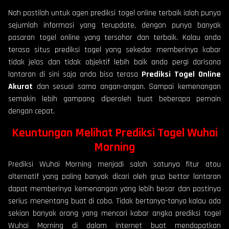
Nah pastilah untuk agen prediksi togel online terbaik ialah punya
sejumlah informasi yang terupdate, dengan punya banyak
pasaran togel online yang tersohor dan terbaik. Kalau anda
terasa situs prediksi togel yang sekedar memberinya kabar
tidak jelas dan tidak objektif lebih baik anda pergi darisana
lantaran di sini saja anda bisa terasa
Prediksi Togel Online
Akurat
dan sesuai sama angan-angan. Sampai kemenangan
semakin lebih gampang diperoleh buat beberapa pemain
dengan cepat.
Keuntungan
Melihat
Prediksi Togel Wuhai
Morning
Prediksi Wuhai Morning menjadi salah satunya fitur atau
alternatif yang paling banyak dicari oleh grup bettor lantaran
dapat memberinya kemenangan yang lebih besar dan pastinya
serius menentang buat di coba. Tidak bertanya-tanya kalau ada
sekian banyak orang yang mencari kabar angka prediksi togel
Wuhai Morning di dalam internet buat mendapatkan