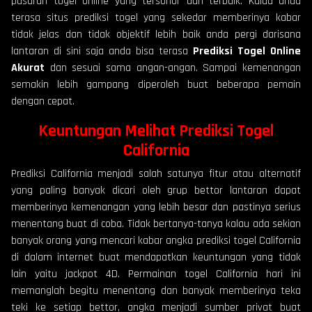
pasaran togel online yang tersohor dan terbaik. Kalau anda
terasa situs prediksi togel yang sekedar memberinya kabar
tidak jelas dan tidak objektif lebih baik anda pergi darisana
lantaran di sini saja anda bisa terasa
Prediksi Togel Online
Akurat
dan sesuai sama angan-angan. Sampai kemenangan
semakin lebih gampang diperoleh buat beberapa pemain
dengan cepat.
Keuntungan
Melihat
Prediksi Togel
California
Prediksi California menjadi salah satunya fitur atau alternatif
yang paling banyak dicari oleh grup bettor lantaran dapat
memberinya kemenangan yang lebih besar dan pastinya serius
menentang buat di coba. Tidak bertanya-tanya kalau ada sekian
banyak orang yang mencari kabar angka prediksi togel California
di dalam internet buat mendapatkan keuntungan yang tidak
lain yaitu jackpot 4D. Permainan togel California hari ini
memanglah begitu menentang dan banyak memberinya teka
teki ke setiap bettor, angka menjadi sumber privat buat