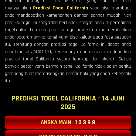
Selamat datang di situs JACKTOTO yang saat ini telah
menyediakan
Prediksi Togel California
yang bisa membuat
anda mendapatkan kemenangan dengan sangat mudah. Nah
prediksi togel ini sangatlah bertindak sangat perlu di permainan
togel online. Lantaran prediksi togel online itu akan memberikan
anda bocoran angka togel yang bisa keluar pada fase sesudah
itu. Terhitung dengan prediksi togel California ini dapat anda
dapatkan di JACKTOTO, kedepannya anda akan mendapatkan
prediksi togel California secara lengkap dan akurat. Setiap
banyak bettor yang bermain togel California tidak boleh begitu
gampang buat memasangkan nomor hoki yang anda kehendaki
itu.
PREDIKSI TOGEL CALIFORNIA – 14 JUNI
2025
ANGKA MAIN
:
1 0 3 9 8