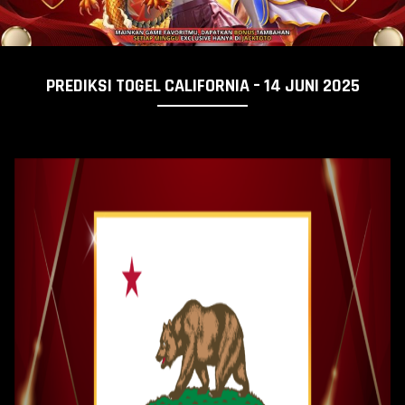
PREDIKSI TOGEL CALIFORNIA – 14 JUNI 2025