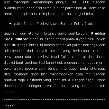
bisa mencapai kemenangan jangkau 30.000.000. Sedang
pikirkan kalau anda bisa tembus buat permainan 4D. Kami rasa
menjadi tidak kembali mimpi cuman, tetapi menjadi fakta.
Yakini Sumber Prediksi Angka Bermain Paling Diyakini
Sejumlah dari kita yang brtanya-tanya soal keluaran
Prediksi
Togel California
hari ini, setiap angka prediksi yang dikeluarkan
oleh situs togel online ini berasa dari pakar permainan togel dan
rekomendasi dari banyak bettor yang berkumpul. Sampai
penyusunan angka prediksi togel California betul dan dapat
dipakai buat taruhan, tapi kami tidak menganjurkan buat murni
pakai angka prediksi yang banyak kita dapati pada whatsapp
atau facebook, anda bisa menambahkan atau mix dengan
prediksi togel California yang anda miliki. Dengan begitu anda
dapat taruhan dengan intensif di pasar yang anda harapkan
saat ini.
Tags :