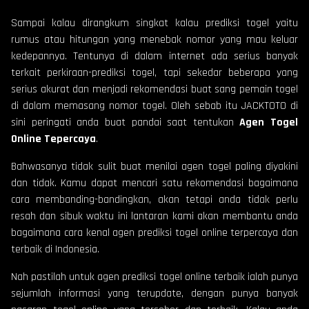
Sampai kalau dirangkum singkat kalau prediksi togel yaitu
rumus atau hitungan yang menebak nomor yang mau keluar
kedepannya. Tentunya di dalam internet ada serius banyak
terkait perkiraan-prediksi togel, tapi sekedar beberapa yang
serius akurat dan menjadi rekomendasi buat sang pemain togel
di dalam memasang nomor togel. Oleh sebab itu JACKTOTO di
sini peringati anda buat pandai saat tentukan
Agen Togel
Online Tepercaya
.
Bahwasanya tidak sulit buat menilai agen togel paling diyakini
dan tidak. Kamu dapat mencari satu rekomendasi bagaimana
cara membanding-bandingkan, akan tetapi anda tidak perlu
resah dan sibuk waktu ini lantaran kami akan membantu anda
bagaimana cara kenal agen prediksi togel online terpercaya dan
terbaik di Indonesia.
Nah pastilah untuk agen prediksi togel online terbaik ialah punya
sejumlah informasi yang terupdate, dengan punya banyak