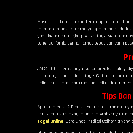
Masalah ini kami berikan terhadap anda buat pelaj
merupakan pokok utama yang penting anda laksa
yang keluarkan angka prediksi togel setiap harin
togel California dengan amat cepat dan yang past
Pr
JACKTOTO memberinya kabar prediksi paling diyak
mempelajari permainan togel California sampai 
online jadi contoh cara menjadi ahli di dalam me
Tips
Dan 
Apa itu prediksi? Prediksi yaitu suatu ramalan y
dan kapan saja dengan anda memberinya taruhan
Togel Online
. Cara Lihat Prediksi California yang