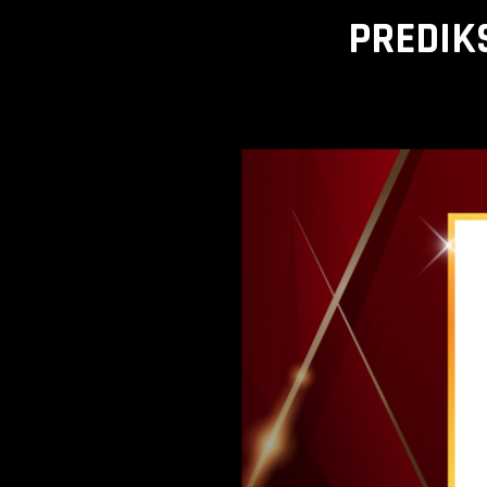
PREDIKS