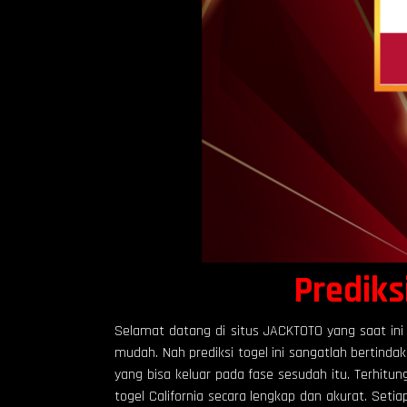
Prediks
Selamat datang di situs JACKTOTO yang saat in
mudah. Nah prediksi togel ini sangatlah bertinda
yang bisa keluar pada fase sesudah itu. Terhitu
togel California secara lengkap dan akurat. Se