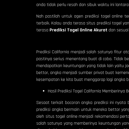
anda tidak perlu resah dan sibuk waktu ini lanta
Nah pastilah untuk agen prediksi togel online 
terbaik. Kalau anda terasa situs prediksi togel ya
terasa
Prediksi Togel Online Akurat
dan sesuai
Prediksi California menjadi salah satunya fitur 
pastinya serius menentang buat di coba. Tidak be
mendapatkan keuntungan yang tidak lain yaitu ja
bettor, angka menjadi sumber privat buat kemen
kesempatan ke kita buat menggarap lagi angka be
Hasil Prediksi Togel California Memberinya 
Sesaat terkait bocoran angka prediksi ini nyata
prediksi angka bermain untuk mereka bettor yang
oleh situs togel online menjadi rekomendasi per
salah satunya yang memberinya keuntungan yang