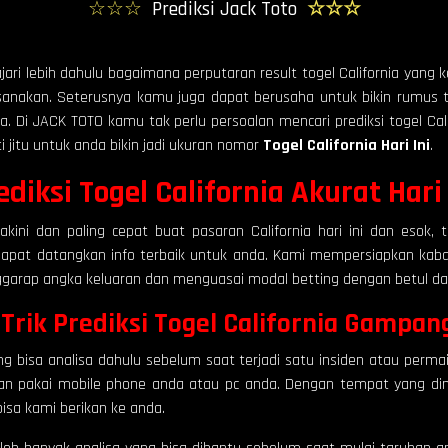
☆☆☆
Prediksi Jack Toto
☆☆☆
ari lebih dahulu bagaimana perputaran result togel California yang ke
nakan. Seterusnya kamu juga dapat berusaha untuk bikin rumus tog
ya. Di JACK TOTO kamu tak perlu persoalan mencari prediksi togel Ca
i jitu untuk anda bikin jadi ukuran nomor
Togel California Hari Ini
.
ediksi Togel California Akurat Hari 
ini dan paling cepat buat pasaran California hari ini dan esok, t
dapat datangkan info terbaik untuk anda. Kami mempersiapkan kabar 
nggarap angka keluaran dan menguasai modal betting dengan betul da
Trik
Prediksi Togel California Gampa
ang bisa analisa dahulu sebelum saat terjadi satu insiden atau permai
 pakai mobile phone anda atau pc anda. Dengan tempat yang dimili
 bisa kami berikan ke anda.