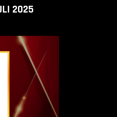
ULI 2025