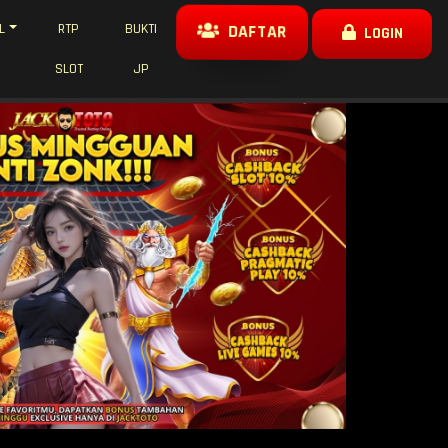
DAFTAR
L
RTP
BUKTI
LOGIN
SLOT
JP