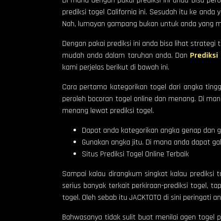
Di mana dengan pakai prediksi ini anda bisa per
prediksi togel California ini. Sesudah itu ke an
Nah, lumayan gampang bukan untuk anda yang ma
Dengan pakai prediksi ini anda bisa lihat strate
mudah anda dalam taruhan anda. Dan
Prediksi 
kami perjelas berikut di bawah ini.
Cara pertama kategorikan togel dari angka tin
peroleh bocoran togel online dan menang. Di man
menang lewat prediksi togel.
Dapat anda kategorikan angka genap dan gan
Gunakan angka jitu. Di mana anda dapat g
Situs Prediksi Togel Online Terbaik
Sampai kalau dirangkum singkat kalau prediksi
serius banyak terkait perkiraan-prediksi togel
togel. Oleh sebab itu JACKTOTO di sini peringati 
Bahwasanya tidak sulit buat menilai agen togel