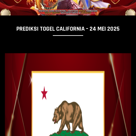
PREDIKSI TOGEL CALIFORNIA – 24 MEI 2025