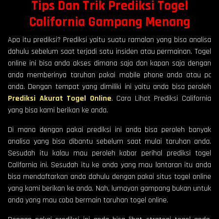
Tips
Dan Trik
Prediksi Togel
California Gampang Menang
Apa itu prediksi? Prediksi yaitu suatu ramalan yang bisa analisa
dahulu sebelum saat terjadi satu insiden atau permainan. Togel
online ini bisa anda akses dimana saja dan kapan saja dengan
anda memberinya taruhan pakai mobile phone anda atau pc
anda. Dengan tempat yang dimiliki ini yaitu anda bisa peroleh
Prediksi Akurat Togel Online
. Cara Lihat Prediksi California
yang bisa kami berikan ke anda.
Di mana dengan pakai prediksi ini anda bisa peroleh banyak
analisa yang bisa dibantu sebelum saat mulai taruhan anda.
Sesudah itu kalau mau peroleh kabar perihal prediksi togel
California ini. Sesudah itu ke anda yang mau lantaran itu anda
bisa mendaftarkan anda dahulu dengan pakai situs togel online
yang kami berikan ke anda. Nah, lumayan gampang bukan untuk
anda yang mau coba bermain taruhan togel online.