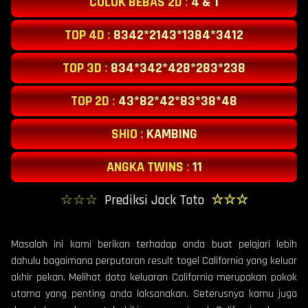
COLOK BEBAS 2D
:
4 & 1
TOP 4D
:
8342*2143*1384*3412
TOP 3D
:
834*342*428*283*238
TOP 2D
:
43*82*42*83*38*48
SHIO
:
KAMBING
ANGKA TWINS
:
11
☆☆☆
Prediksi Jack Toto
☆☆☆
Masalah ini kami berikan terhadap anda buat pelajari lebih
dahulu bagaimana perputaran result togel California yang keluar
akhir pekan. Melihat data keluaran California merupakan pokok
utama yang penting anda laksanakan. Seterusnya kamu juga