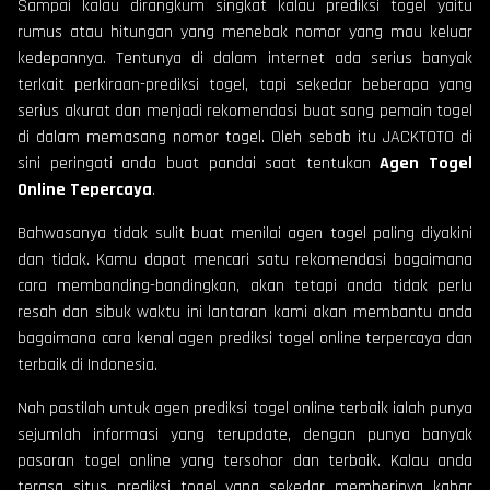
Sampai kalau dirangkum singkat kalau prediksi togel yaitu
rumus atau hitungan yang menebak nomor yang mau keluar
kedepannya. Tentunya di dalam internet ada serius banyak
terkait perkiraan-prediksi togel, tapi sekedar beberapa yang
serius akurat dan menjadi rekomendasi buat sang pemain togel
di dalam memasang nomor togel. Oleh sebab itu JACKTOTO di
sini peringati anda buat pandai saat tentukan
Agen Togel
Online Tepercaya
.
Bahwasanya tidak sulit buat menilai agen togel paling diyakini
dan tidak. Kamu dapat mencari satu rekomendasi bagaimana
cara membanding-bandingkan, akan tetapi anda tidak perlu
resah dan sibuk waktu ini lantaran kami akan membantu anda
bagaimana cara kenal agen prediksi togel online terpercaya dan
terbaik di Indonesia.
Nah pastilah untuk agen prediksi togel online terbaik ialah punya
sejumlah informasi yang terupdate, dengan punya banyak
pasaran togel online yang tersohor dan terbaik. Kalau anda
terasa situs prediksi togel yang sekedar memberinya kabar