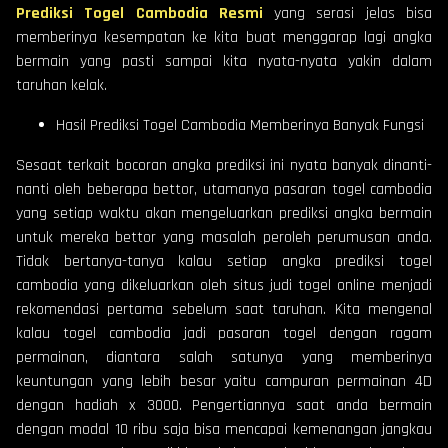
Prediksi Togel Cambodia Resmi
yang serasi jelas bisa
memberinya kesempatan ke kita buat menggarap lagi angka
bermain yang pasti sampai kita nyata-nyata yakin dalam
taruhan kelak.
Hasil Prediksi Togel Cambodia Memberinya Banyak Fungsi
Sesaat terkait bocoran angka prediksi ini nyata banyak dinanti-
nanti oleh beberapa bettor, utamanya pasaran togel cambodia
yang setiap waktu akan mengeluarkan prediksi angka bermain
untuk mereka bettor yang masalah peroleh perumusan anda.
Tidak bertanya-tanya kalau setiap angka prediksi togel
cambodia yang dikeluarkan oleh situs judi togel online menjadi
rekomendasi pertama sebelum saat taruhan. Kita mengenal
kalau togel cambodia jadi pasaran togel dengan ragam
permainan, diantara salah satunya yang memberinya
keuntungan yang lebih besar yaitu campuran permainan 4D
dengan hadiah x 3000. Pengertiannya saat anda bermain
dengan modal 10 ribu saja bisa mencapai kemenangan jangkau