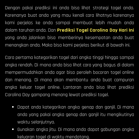
Dengan pakai prediksi ini anda bisa lihat strategi togel anda.
Karenanya buat anda yang mau kenali cara lihatnya karenanya
kami perjelas ke anda sampai membuat lebih mudah anda
dalam taruhan anda. Dan
Prediksi Togel Carolina Day Hari Ini
yang anda jalankan bisa memberinya kesempatan anda buat
menangkan anda. Maka bisa kami perjelas berikut di bawah ini.
Cara pertama kategorikan togel dari angka tinggi hingga sampai
angka rendah. Di mana anda bisa lihat cara yang bagus di dalam
mempermudahkan anda agar bisa peroleh bocoran togel online
dan menang. Di mana akan membantu anda buat campuran
angka keluar togel online. Lantaran anda bisa lihat prediksi
Carolina Day gampang menang lewat prediksi togel.
Dapat anda kategorikan angka genap dan ganjil. Di mana
anda yang pakai angka genap dan ganjil itu mengikutinya
waktu selanjutnya.
Gunakan angka jitu. Di mana anda dapat gabungan angka
keluaran togel di waktu mendatang.