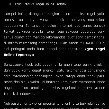
Situs Prediksi Togel Online Terbaik
Sampai kalau dirangkum singkat kalau prediksi togel yaitu
rumus atau hitungan yang menebak nomor yang mau keluar
kedepannya. Tentunya di dalam internet ada serius banyak
terkait perkiraan-prediksi togel, tapi sekedar beberapa yang
serius akurat dan menjadi rekomendasi buat sang pemain togel
di dalam memasang nomor togel. Oleh sebab itu JACKTOTO di
sini peringati anda buat pandai saat tentukan
Agen Togel
Online Tepercaya
.
Bahwasanya tidak sulit buat menilai agen togel paling diyakini
dan tidak. Kamu dapat mencari satu rekomendasi bagaimana
cara membanding-bandingkan, akan tetapi anda tidak perlu
resah dan sibuk waktu ini lantaran kami akan membantu anda
bagaimana cara kenal agen prediksi togel online terpercaya dan
terbaik di Indonesia.
Nah pastilah untuk agen prediksi togel online terbaik ialah punya