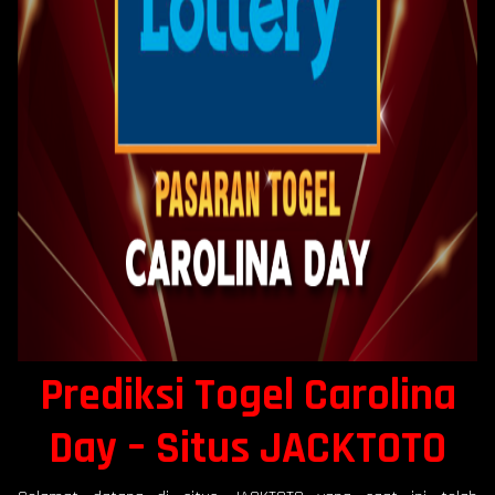
Prediksi Togel Carolina
Day
–
Situs JACKTOTO