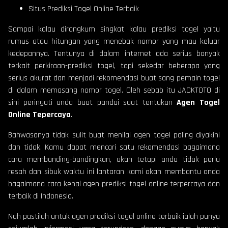
Situs Prediksi Togel Online Terbaik
Sampai kalau dirangkum singkat kalau prediksi togel yaitu
rumus atau hitungan yang menebak nomor yang mau keluar
kedepannya. Tentunya di dalam internet ada serius banyak
terkait perkiraan-prediksi togel, tapi sekedar beberapa yang
serius akurat dan menjadi rekomendasi buat sang pemain togel
di dalam memasang nomor togel. Oleh sebab itu JACKTOTO di
sini peringati anda buat pandai saat tentukan
Agen Togel
Online Tepercaya
.
Bahwasanya tidak sulit buat menilai agen togel paling diyakini
dan tidak. Kamu dapat mencari satu rekomendasi bagaimana
cara membanding-bandingkan, akan tetapi anda tidak perlu
resah dan sibuk waktu ini lantaran kami akan membantu anda
bagaimana cara kenal agen prediksi togel online terpercaya dan
terbaik di Indonesia.
Nah pastilah untuk agen prediksi togel online terbaik ialah punya