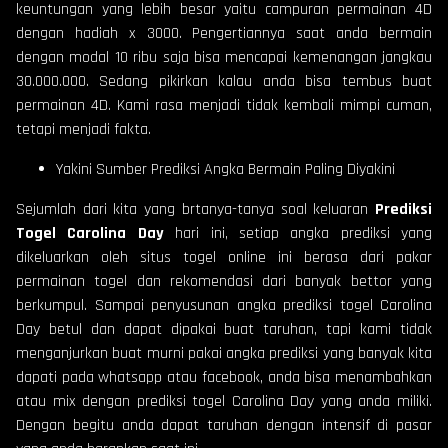
keuntungan yang lebih besar yaitu campuran permainan 4D
dengan hadiah x 3000. Pengertiannya saat anda bermain
dengan modal 10 ribu saja bisa mencapai kemenangan jangkau
30.000.000. Sedang pikirkan kalau anda bisa tembus buat
permainan 4D. Kami rasa menjadi tidak kembali mimpi cuman,
tetapi menjadi fakta.
Yakini Sumber Prediksi Angka Bermain Paling Diyakini
Sejumlah dari kita yang brtanya-tanya soal keluaran
Prediksi
Togel Carolina Day
hari ini, setiap angka prediksi yang
dikeluarkan oleh situs togel online ini berasa dari pakar
permainan togel dan rekomendasi dari banyak bettor yang
berkumpul. Sampai penyusunan angka prediksi togel Carolina
Day betul dan dapat dipakai buat taruhan, tapi kami tidak
menganjurkan buat murni pakai angka prediksi yang banyak kita
dapati pada whatsapp atau facebook, anda bisa menambahkan
atau mix dengan prediksi togel Carolina Day yang anda miliki.
Dengan begitu anda dapat taruhan dengan intensif di pasar