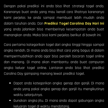
Dengan pakai prediksi ini anda bisa lihat strategi togel anda.
Karenanya buat anda yang mau kenali cara lihatnya karenanya
kami perjelas ke anda sampai membuat lebih mudah anda
dalam taruhan anda. Dan
Prediksi Togel Carolina Day Hari Ini
yang anda jalankan bisa memberinya kesempatan anda buat
menangkan anda. Maka bisa kami perjelas berikut di bawah ini.
Cara pertama kategorikan togel dari angka tinggi hingga sampai
angka rendah. Di mana anda bisa lihat cara yang bagus di dalam
mempermudahkan anda agar bisa peroleh bocoran togel online
dan menang. Di mana akan membantu anda buat campuran
angka keluar togel online. Lantaran anda bisa lihat prediksi
Carolina Day gampang menang lewat prediksi togel.
Dapat anda kategorikan angka genap dan ganjil. Di mana
anda yang pakai angka genap dan ganjil itu mengikutinya
waktu selanjutnya.
Gunakan angka jitu. Di mana anda dapat gabungan angka
keluaran togel di waktu mendatang.