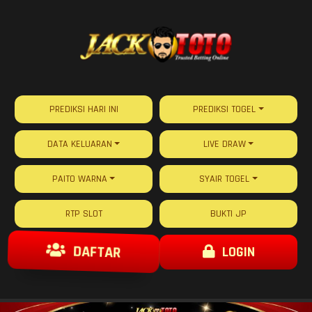
PREDIKSI HARI INI
PREDIKSI TOGEL
DATA KELUARAN
LIVE DRAW
PAITO WARNA
SYAIR TOGEL
RTP SLOT
BUKTI JP
DAFTAR
LOGIN