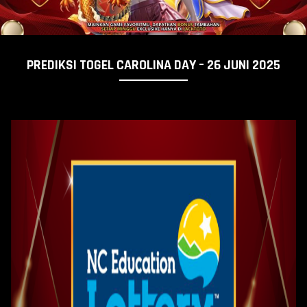
PREDIKSI TOGEL CAROLINA DAY – 26 JUNI 2025