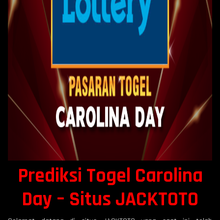
Prediksi Togel Carolina
Day
–
Situs JACKTOTO