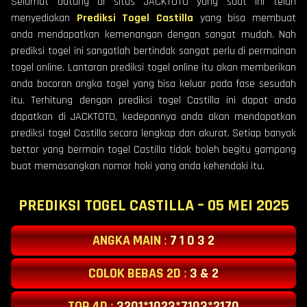
Selamat datang di situs JACKTOTO yang saat ini telah
menyediakan
Prediksi Togel Castilla
yang bisa membuat
anda mendapatkan kemenangan dengan sangat mudah. Nah
prediksi togel ini sangatlah bertindak sangat perlu di permainan
togel online. Lantaran prediksi togel online itu akan memberikan
anda bocoran angka togel yang bisa keluar pada fase sesudah
itu. Terhitung dengan prediksi togel Castilla ini dapat anda
dapatkan di JACKTOTO, kedepannya anda akan mendapatkan
prediksi togel Castilla secara lengkap dan akurat. Setiap banyak
bettor yang bermain togel Castilla tidak boleh begitu gampang
buat memasangkan nomor hoki yang anda kehendaki itu.
PREDIKSI TOGEL CASTILLA – 05 MEI 2025
ANGKA MAIN
:
7 1 0 3 2
COLOK BEBAS 2D
:
3 & 2
TOP 4D
:
3201*1023*7103*2170