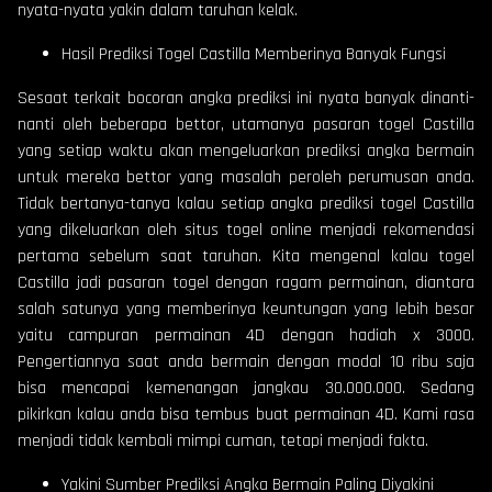
nyata-nyata yakin dalam taruhan kelak.
Hasil Prediksi Togel Castilla Memberinya Banyak Fungsi
Sesaat terkait bocoran angka prediksi ini nyata banyak dinanti-
nanti oleh beberapa bettor, utamanya pasaran togel Castilla
yang setiap waktu akan mengeluarkan prediksi angka bermain
untuk mereka bettor yang masalah peroleh perumusan anda.
Tidak bertanya-tanya kalau setiap angka prediksi togel Castilla
yang dikeluarkan oleh situs togel online menjadi rekomendasi
pertama sebelum saat taruhan. Kita mengenal kalau togel
Castilla jadi pasaran togel dengan ragam permainan, diantara
salah satunya yang memberinya keuntungan yang lebih besar
yaitu campuran permainan 4D dengan hadiah x 3000.
Pengertiannya saat anda bermain dengan modal 10 ribu saja
bisa mencapai kemenangan jangkau 30.000.000. Sedang
pikirkan kalau anda bisa tembus buat permainan 4D. Kami rasa
menjadi tidak kembali mimpi cuman, tetapi menjadi fakta.
Yakini Sumber Prediksi Angka Bermain Paling Diyakini