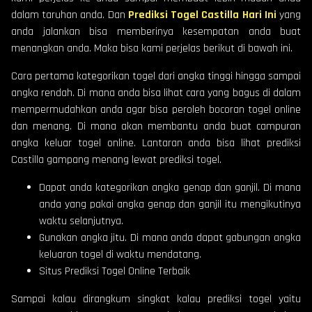
dalam taruhan anda. Dan
Prediksi Togel Castilla Hari Ini
yang
anda jalankan bisa memberinya kesempatan anda buat
menangkan anda. Maka bisa kami perjelas berikut di bawah ini.
Cara pertama kategorikan togel dari angka tinggi hingga sampai
angka rendah. Di mana anda bisa lihat cara yang bagus di dalam
mempermudahkan anda agar bisa peroleh bocoran togel online
dan menang. Di mana akan membantu anda buat campuran
angka keluar togel online. Lantaran anda bisa lihat prediksi
Castilla gampang menang lewat prediksi togel.
Dapat anda kategorikan angka genap dan ganjil. Di mana
anda yang pakai angka genap dan ganjil itu mengikutinya
waktu selanjutnya.
Gunakan angka jitu. Di mana anda dapat gabungan angka
keluaran togel di waktu mendatang.
Situs Prediksi Togel Online Terbaik
Sampai kalau dirangkum singkat kalau prediksi togel yaitu