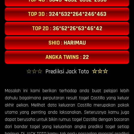
TOP 3D
:
324*632*264*246*463
TOP 2D
:
36*62*26*63*46*42
SHIO
:
HARIMAU
ANGKA TWINS
:
22
☆☆☆
Prediksi Jack Toto
☆☆☆
Masalah ini kami berikan terhadap anda buat pelajari lebih
dahulu bagaimana perputaran result togel Castilla yang keluar
akhir pekan. Melihat data keluaran Castilla merupakan pokok
utama yang penting anda laksanakan. Seterusnya kamu juga
dapat berusaha untuk bikin rumus togel Castilla dengan bocoran
dari bandar togel yang keluarkan angka prediksi togel setiap
harinya. Di JACK TOTO kamu tak perlu persoalan mencari prediksi