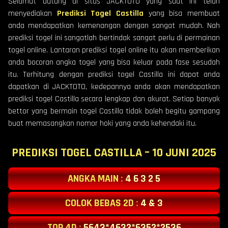
Selamat datang di situs JACKTOTO yang saat ini telah
menyediakan
Prediksi Togel Castilla
yang bisa membuat
anda mendapatkan kemenangan dengan sangat mudah. Nah
prediksi togel ini sangatlah bertindak sangat perlu di permainan
togel online. Lantaran prediksi togel online itu akan memberikan
anda bocoran angka togel yang bisa keluar pada fase sesudah
itu. Terhitung dengan prediksi togel Castilla ini dapat anda
dapatkan di JACKTOTO, kedepannya anda akan mendapatkan
prediksi togel Castilla secara lengkap dan akurat. Setiap banyak
bettor yang bermain togel Castilla tidak boleh begitu gampang
buat memasangkan nomor hoki yang anda kehendaki itu.
PREDIKSI TOGEL CASTILLA – 10 JUNI 2025
ANGKA MAIN
:
4 6 3 2 5
COLOK BEBAS 2D
:
4 & 3
TOP 4D
:
5643*4632*6352*2536