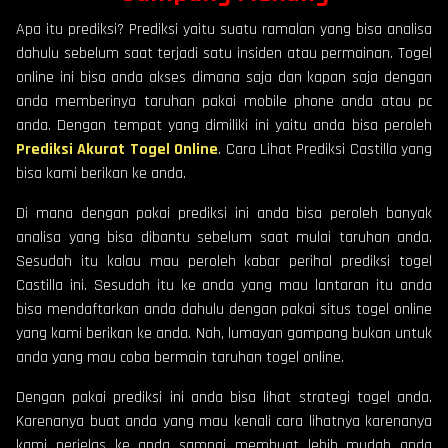
Apa itu prediksi? Prediksi yaitu suatu ramalan yang bisa analisa
dahulu sebelum saat terjadi satu insiden atau permainan. Togel
online ini bisa anda akses dimana saja dan kapan saja dengan
anda memberinya taruhan pakai mobile phone anda atau pc
anda. Dengan tempat yang dimiliki ini yaitu anda bisa peroleh
Prediksi Akurat Togel Online
. Cara Lihat Prediksi Castilla yang
bisa kami berikan ke anda.
Di mana dengan pakai prediksi ini anda bisa peroleh banyak
analisa yang bisa dibantu sebelum saat mulai taruhan anda.
Sesudah itu kalau mau peroleh kabar perihal prediksi togel
Castilla ini. Sesudah itu ke anda yang mau lantaran itu anda
bisa mendaftarkan anda dahulu dengan pakai situs togel online
yang kami berikan ke anda. Nah, lumayan gampang bukan untuk
anda yang mau coba bermain taruhan togel online.
Dengan pakai prediksi ini anda bisa lihat strategi togel anda.
Karenanya buat anda yang mau kenali cara lihatnya karenanya
kami perjelas ke anda sampai membuat lebih mudah anda