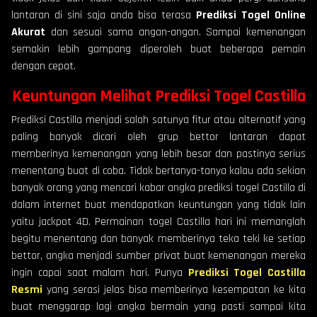
lantaran di sini saja anda bisa terasa
Prediksi Togel Online
Akurat
dan sesuai sama angan-angan. Sampai kemenangan
semakin lebih gampang diperoleh buat beberapa pemain
dengan cepat.
Keuntungan
Melihat
Prediksi Togel Castilla
Prediksi Castilla menjadi salah satunya fitur atau alternatif yang
paling banyak dicari oleh grup bettor lantaran dapat
memberinya kemenangan yang lebih besar dan pastinya serius
menentang buat di coba. Tidak bertanya-tanya kalau ada sekian
banyak orang yang mencari kabar angka prediksi togel Castilla di
dalam internet buat mendapatkan keuntungan yang tidak lain
yaitu jackpot 4D. Permainan togel Castilla hari ini memanglah
begitu menentang dan banyak memberinya teka teki ke setiap
bettor, angka menjadi sumber privat buat kemenangan mereka
ingin capai saat malam hari. Punya
Prediksi Togel Castilla
Resmi
yang serasi jelas bisa memberinya kesempatan ke kita
buat menggarap lagi angka bermain yang pasti sampai kita