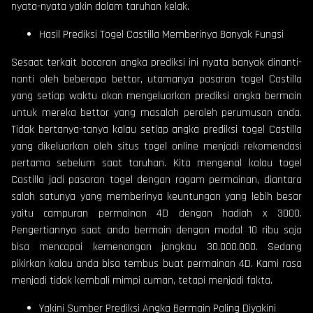
nyata-nyata yakin dalam taruhan kelak.
Hasil Prediksi Togel Castilla Memberinya Banyak Fungsi
Sesaat terkait bocoran angka prediksi ini nyata banyak dinanti-
nanti oleh beberapa bettor, utamanya pasaran togel Castilla
yang setiap waktu akan mengeluarkan prediksi angka bermain
untuk mereka bettor yang masalah peroleh perumusan anda.
Tidak bertanya-tanya kalau setiap angka prediksi togel Castilla
yang dikeluarkan oleh situs togel online menjadi rekomendasi
pertama sebelum saat taruhan. Kita mengenal kalau togel
Castilla jadi pasaran togel dengan ragam permainan, diantara
salah satunya yang memberinya keuntungan yang lebih besar
yaitu campuran permainan 4D dengan hadiah x 3000.
Pengertiannya saat anda bermain dengan modal 10 ribu saja
bisa mencapai kemenangan jangkau 30.000.000. Sedang
pikirkan kalau anda bisa tembus buat permainan 4D. Kami rasa
menjadi tidak kembali mimpi cuman, tetapi menjadi fakta.
Yakini Sumber Prediksi Angka Bermain Paling Diyakini