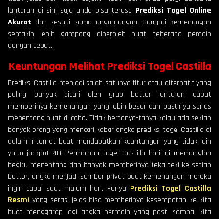
lantaran di sini saja anda bisa terasa
Prediksi Togel Online
Akurat
dan sesuai sama angan-angan. Sampai kemenangan
semakin lebih gampang diperoleh buat beberapa pemain
dengan cepat.
Keuntungan
Melihat
Prediksi Togel Castilla
Prediksi Castilla menjadi salah satunya fitur atau alternatif yang
paling banyak dicari oleh grup bettor lantaran dapat
memberinya kemenangan yang lebih besar dan pastinya serius
menentang buat di coba. Tidak bertanya-tanya kalau ada sekian
banyak orang yang mencari kabar angka prediksi togel Castilla di
dalam internet buat mendapatkan keuntungan yang tidak lain
yaitu jackpot 4D. Permainan togel Castilla hari ini memanglah
begitu menentang dan banyak memberinya teka teki ke setiap
bettor, angka menjadi sumber privat buat kemenangan mereka
ingin capai saat malam hari. Punya
Prediksi Togel Castilla
Resmi
yang serasi jelas bisa memberinya kesempatan ke kita
buat menggarap lagi angka bermain yang pasti sampai kita