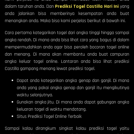
dalam taruhan anda. Dan
Prediksi Togel Castilla Hari Ini
yang
anda jalankan bisa memberinya kesempatan anda buat
menangkan anda. Maka bisa kami perjelas berikut di bawah ini.
Cara pertama kategorikan togel dari angka tinggi hingga sampai
angka rendah. Di mana anda bisa lihat cara yang bagus di dalam
mempermudahkan anda agar bisa peroleh bocoran togel online
dan menang. Di mana akan membantu anda buat campuran
angka keluar togel online. Lantaran anda bisa lihat prediksi
Castilla gampang menang lewat prediksi togel.
Dapat anda kategorikan angka genap dan ganjil. Di mana
anda yang pakai angka genap dan ganjil itu mengikutinya
waktu selanjutnya.
Gunakan angka jitu. Di mana anda dapat gabungan angka
keluaran togel di waktu mendatang.
Situs Prediksi Togel Online Terbaik
Sampai kalau dirangkum singkat kalau prediksi togel yaitu