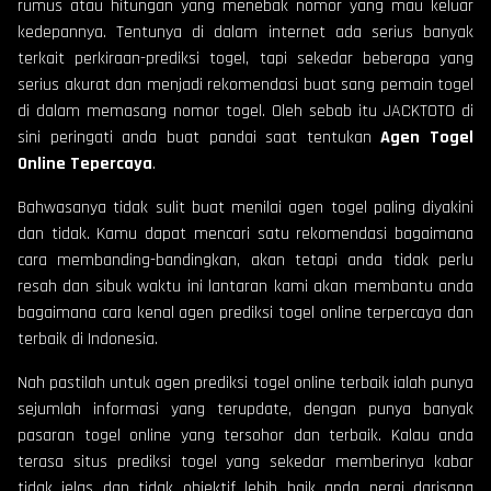
rumus atau hitungan yang menebak nomor yang mau keluar
kedepannya. Tentunya di dalam internet ada serius banyak
terkait perkiraan-prediksi togel, tapi sekedar beberapa yang
serius akurat dan menjadi rekomendasi buat sang pemain togel
di dalam memasang nomor togel. Oleh sebab itu JACKTOTO di
sini peringati anda buat pandai saat tentukan
Agen Togel
Online Tepercaya
.
Bahwasanya tidak sulit buat menilai agen togel paling diyakini
dan tidak. Kamu dapat mencari satu rekomendasi bagaimana
cara membanding-bandingkan, akan tetapi anda tidak perlu
resah dan sibuk waktu ini lantaran kami akan membantu anda
bagaimana cara kenal agen prediksi togel online terpercaya dan
terbaik di Indonesia.
Nah pastilah untuk agen prediksi togel online terbaik ialah punya
sejumlah informasi yang terupdate, dengan punya banyak
pasaran togel online yang tersohor dan terbaik. Kalau anda
terasa situs prediksi togel yang sekedar memberinya kabar
tidak jelas dan tidak objektif lebih baik anda pergi darisana