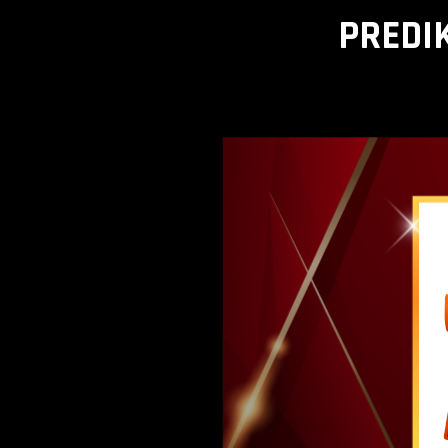
PREDIK