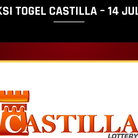
SI TOGEL CASTILLA – 14 JU