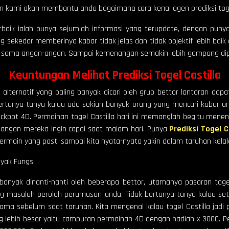
ran kami akan membantu anda bagaimana cara kenal agen prediksi togel
terbaik ialah punya sejumlah informasi yang terupdate, dengan puny
ng sekedar memberinya kabar tidak jelas dan tidak objektif lebih baik 
 sama angan-angan. Sampai kemenangan semakin lebih gampang dip
Keuntungan
Melihat
Prediksi Togel Castilla
tau alternatif yang paling banyak dicari oleh grup bettor lantaran 
ertanya-tanya kalau ada sekian banyak orang yang mencari kabar angk
ackpot 4D. Permainan togel Castilla hari ini memanglah begitu mene
nangan mereka ingin capai saat malam hari. Punya
Prediksi Togel C
rmain yang pasti sampai kita nyata-nyata yakin dalam taruhan kelak
nyak Fungsi
a banyak dinanti-nanti oleh beberapa bettor, utamanya pasaran tog
 masalah peroleh perumusan anda. Tidak bertanya-tanya kalau setia
tama sebelum saat taruhan. Kita mengenal kalau togel Castilla jad
 lebih besar yaitu campuran permainan 4D dengan hadiah x 3000. P