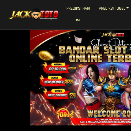
PREDIKSI HARI
PREDIKSI TOGEL
INI