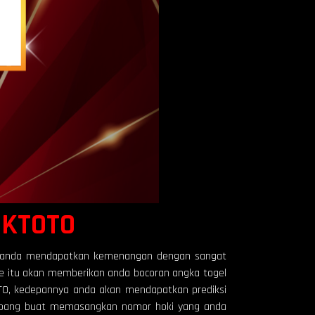
CKTOTO
 anda mendapatkan kemenangan dengan sangat
line itu akan memberikan anda bocoran angka togel
TOTO, kedepannya anda akan mendapatkan prediksi
 gampang buat memasangkan nomor hoki yang anda