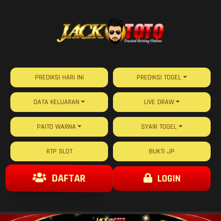
PREDIKSI HARI INI
PREDIKSI TOGEL
DATA KELUARAN
LIVE DRAW
PAITO WARNA
SYAIR TOGEL
RTP SLOT
BUKTI JP
DAFTAR
LOGIN