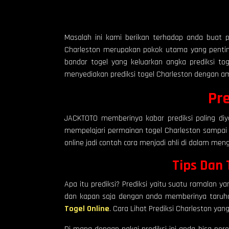
Masalah ini kami berikan terhadap anda buat pe
Charleston merupakan pokok utama yang penting
bandar togel yang keluarkan angka prediksi tog
menyediakan prediksi togel Charleston dengan am
Pre
JACKTOTO memberinya kabar prediksi paling diyak
mempelajari permainan togel Charleston sampai 
online jadi contoh cara menjadi ahli di dalam me
Tips
Dan 
Apa itu prediksi? Prediksi yaitu suatu ramalan y
dan kapan saja dengan anda memberinya taruhan
Togel Online
. Cara Lihat Prediksi Charleston yan