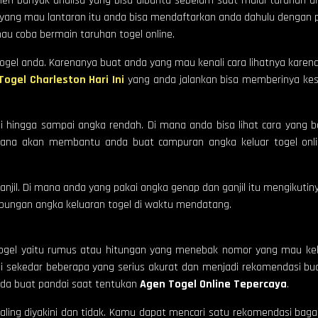
oleh banyak analisa yang bisa dibantu sebelum saat mulai taruhan a
da yang mau lantaran itu anda bisa mendaftarkan anda dahulu dengan pa
u coba bermain taruhan togel online.
gi togel anda. Karenanya buat anda yang mau kenali cara lihatnya kar
Togel Charleston Hari Ini
yang anda jalankan bisa memberinya ke
ggi hingga sampai angka rendah. Di mana anda bisa lihat cara yan
ana akan membantu anda buat campuran angka keluar togel online
jil. Di mana anda yang pakai angka genap dan ganjil itu mengikutin
abungan angka keluaran togel di waktu mendatang.
 togel yaitu rumus atau hitungan yang menebak nomor yang mau kel
, tapi sekedar beberapa yang serius akurat dan menjadi rekomendasi
anda buat pandai saat tentukan
Agen Togel Online Tepercaya
.
 paling diyakini dan tidak. Kamu dapat mencari satu rekomendasi ba