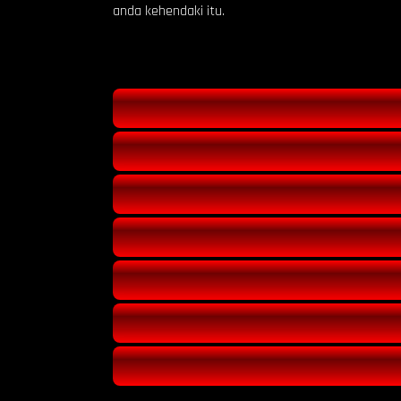
anda kehendaki itu.