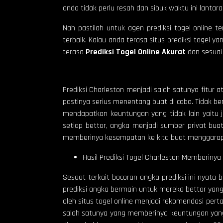
anda tidak perlu resah dan sibuk waktu ini lanta
Nah pastilah untuk agen prediksi togel online 
terbaik. Kalau anda terasa situs prediksi togel ya
terasa
Prediksi Togel Online Akurat
dan sesuai
Prediksi Charleston menjadi salah satunya fitur 
pastinya serius menentang buat di coba. Tidak be
mendapatkan keuntungan yang tidak lain yaitu 
setiap bettor, angka menjadi sumber privat bu
memberinya kesempatan ke kita buat menggarap l
Hasil Prediksi Togel Charleston Memberinya
Sesaat terkait bocoran angka prediksi ini nyata
prediksi angka bermain untuk mereka bettor yang
oleh situs togel online menjadi rekomendasi per
salah satunya yang memberinya keuntungan yang