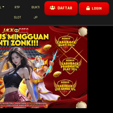
DAFTAR
L
RTP
BUKTI
LOGIN
SLOT
JP