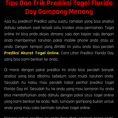
Tips
Dan Trik
Prediksi Togel Florida
Day Gampang Menang
Apa itu prediksi? Prediksi yaitu suatu ramalan yang bisa analisa
dahulu sebelum saat terjadi satu insiden atau permainan. Togel
online ini bisa anda akses dimana saja dan kapan saja dengan
anda memberinya taruhan pakai mobile phone anda atau pc
anda. Dengan tempat yang dimiliki ini yaitu anda bisa peroleh
Prediksi Akurat Togel Online
. Cara Lihat Prediksi Florida Day
yang bisa kami berikan ke anda.
Di mana dengan pakai prediksi ini anda bisa peroleh banyak
analisa yang bisa dibantu sebelum saat mulai taruhan anda.
Sesudah itu kalau mau peroleh kabar perihal prediksi togel
Florida Day ini. Sesudah itu ke anda yang mau lantaran itu anda
bisa mendaftarkan anda dahulu dengan pakai situs togel online
yang kami berikan ke anda. Nah, lumayan gampang bukan untuk
anda yang mau coba bermain taruhan togel online.