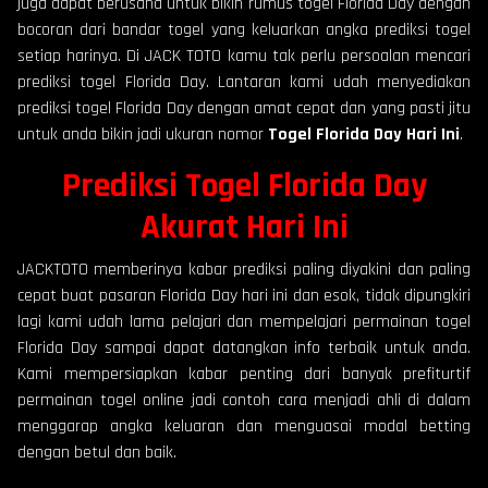
juga dapat berusaha untuk bikin rumus togel Florida Day dengan
bocoran dari bandar togel yang keluarkan angka prediksi togel
setiap harinya. Di JACK TOTO kamu tak perlu persoalan mencari
prediksi togel Florida Day. Lantaran kami udah menyediakan
prediksi togel Florida Day dengan amat cepat dan yang pasti jitu
untuk anda bikin jadi ukuran nomor
Togel Florida Day Hari Ini
.
Prediksi Togel Florida Day
Akurat Hari Ini
JACKTOTO memberinya kabar prediksi paling diyakini dan paling
cepat buat pasaran Florida Day hari ini dan esok, tidak dipungkiri
lagi kami udah lama pelajari dan mempelajari permainan togel
Florida Day sampai dapat datangkan info terbaik untuk anda.
Kami mempersiapkan kabar penting dari banyak prefiturtif
permainan togel online jadi contoh cara menjadi ahli di dalam
menggarap angka keluaran dan menguasai modal betting
dengan betul dan baik.