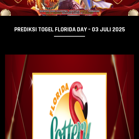
PREDIKSI TOGEL FLORIDA DAY – 03 JULI 2025