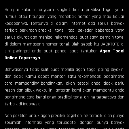
Sampai kalau dirangkum singkat kalau prediksi togel yaitu
rumus atau hitungan yang menebak nomor yang mau keluar
kedepannya. Tentunya di dalam internet ada serius banyak
terkait perkiraan-prediksi togel, tapi sekedar beberapa yang
serius akurat dan menjadi rekomendasi buat sang pemain togel
di dalam memasang nomor togel. Oleh sebab itu JACKTOTO di
sini peringati anda buat pandai saat tentukan
Agen Togel
Online Tepercaya
.
Bahwasanya tidak sulit buat menilai agen togel paling diyakini
dan tidak. Kamu dapat mencari satu rekomendasi bagaimana
cara membanding-bandingkan, akan tetapi anda tidak perlu
resah dan sibuk waktu ini lantaran kami akan membantu anda
bagaimana cara kenal agen prediksi togel online terpercaya dan
terbaik di Indonesia.
Nah pastilah untuk agen prediksi togel online terbaik ialah punya
sejumlah informasi yang terupdate, dengan punya banyak