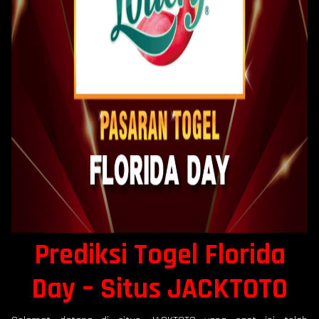
Prediksi Togel Florida
Day
–
Situs JACKTOTO