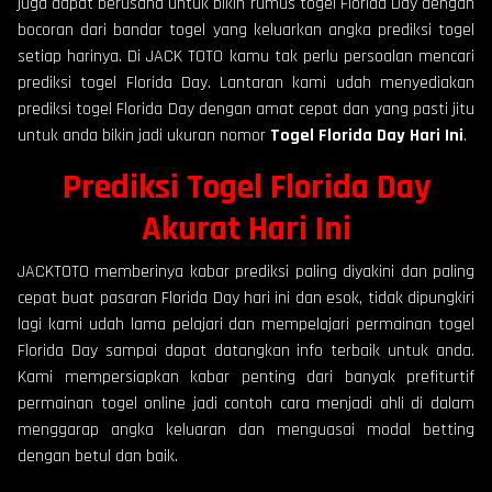
juga dapat berusaha untuk bikin rumus togel Florida Day dengan
bocoran dari bandar togel yang keluarkan angka prediksi togel
setiap harinya. Di JACK TOTO kamu tak perlu persoalan mencari
prediksi togel Florida Day. Lantaran kami udah menyediakan
prediksi togel Florida Day dengan amat cepat dan yang pasti jitu
untuk anda bikin jadi ukuran nomor
Togel Florida Day Hari Ini
.
Prediksi Togel Florida Day
Akurat Hari Ini
JACKTOTO memberinya kabar prediksi paling diyakini dan paling
cepat buat pasaran Florida Day hari ini dan esok, tidak dipungkiri
lagi kami udah lama pelajari dan mempelajari permainan togel
Florida Day sampai dapat datangkan info terbaik untuk anda.
Kami mempersiapkan kabar penting dari banyak prefiturtif
permainan togel online jadi contoh cara menjadi ahli di dalam
menggarap angka keluaran dan menguasai modal betting
dengan betul dan baik.