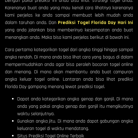
Dengan pakai prediksi ini anda bisa lihat strategi togel anda.
Karenanya buat anda yang mau kenali cara lihatnya karenanya
kami perjelas ke anda sampai membuat lebih mudah anda
dalam taruhan anda. Dan
Prediksi Togel Florida Day Hari Ini
yang anda jalankan bisa memberinya kesempatan anda buat
menangkan anda. Maka bisa kami perjelas berikut di bawah ini.
Cara pertama kategorikan togel dari angka tinggi hingga sampai
angka rendah. Di mana anda bisa lihat cara yang bagus di dalam
mempermudahkan anda agar bisa peroleh bocoran togel online
dan menang. Di mana akan membantu anda buat campuran
angka keluar togel online. Lantaran anda bisa lihat prediksi
Florida Day gampang menang lewat prediksi togel.
Dapat anda kategorikan angka genap dan ganjil. Di mana
anda yang pakai angka genap dan ganjil itu mengikutinya
waktu selanjutnya.
Gunakan angka jitu. Di mana anda dapat gabungan angka
keluaran togel di waktu mendatang.
Situs Prediksi Togel Online Terbaik