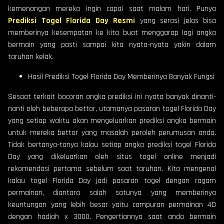
kemenangan mereka ingin capai saat malam hari. Punya
Prediksi Togel Florida Day Resmi
yang serasi jelas bisa
memberinya kesempatan ke kita buat menggarap lagi angka
bermain yang pasti sampai kita nyata-nyata yakin dalam
taruhan kelak.
Hasil Prediksi Togel Florida Day Memberinya Banyak Fungsi
Sesaat terkait bocoran angka prediksi ini nyata banyak dinanti-
nanti oleh beberapa bettor, utamanya pasaran togel Florida Day
yang setiap waktu akan mengeluarkan prediksi angka bermain
untuk mereka bettor yang masalah peroleh perumusan anda.
Tidak bertanya-tanya kalau setiap angka prediksi togel Florida
Day yang dikeluarkan oleh situs togel online menjadi
rekomendasi pertama sebelum saat taruhan. Kita mengenal
kalau togel Florida Day jadi pasaran togel dengan ragam
permainan, diantara salah satunya yang memberinya
keuntungan yang lebih besar yaitu campuran permainan 4D
dengan hadiah x 3000. Pengertiannya saat anda bermain