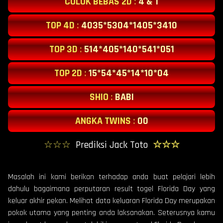
COLOK BEBAS 2D
:
4 & 1
TOP 4D
:
4035*5304*1405*3410
TOP 3D
:
514*405*140*541*051
TOP 2D
:
15*54*45*14*10*04
SHIO
:
BABI
ANGKA TWINS
:
00
☆☆☆
Prediksi Jack Toto
☆☆☆
Masalah ini kami berikan terhadap anda buat pelajari lebih
dahulu bagaimana perputaran result togel Florida Day yang
keluar akhir pekan. Melihat data keluaran Florida Day merupakan
pokok utama yang penting anda laksanakan. Seterusnya kamu