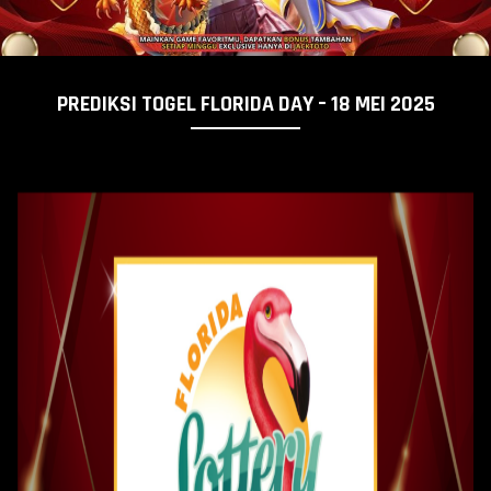
PREDIKSI TOGEL FLORIDA DAY – 18 MEI 2025