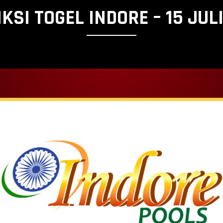
KSI TOGEL INDORE – 15 JUL