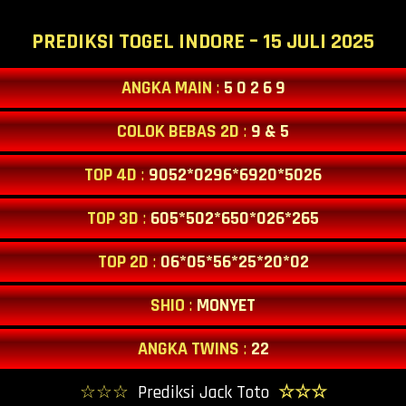
PREDIKSI TOGEL INDORE – 15 JULI 2025
ANGKA MAIN
:
5 0 2 6 9
COLOK BEBAS 2D
:
9 & 5
TOP 4D
:
9052*0296*6920*5026
TOP 3D
:
605*502*650*026*265
TOP 2D
:
06*05*56*25*20*02
SHIO
:
MONYET
ANGKA TWINS
:
22
☆☆☆
Prediksi Jack Toto
☆☆☆