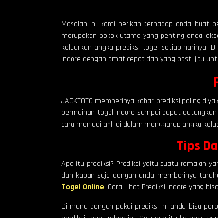
Masalah ini kami berikan terhadap anda buat pel
merupakan pokok utama yang penting anda laksan
keluarkan angka prediksi togel setiap harinya. 
Indore dengan amat cepat dan yang pasti jitu unt
JACKTOTO memberinya kabar prediksi paling diyakin
permainan togel Indore sampai dapat datangkan i
cara menjadi ahli di dalam menggarap angka kelu
Tips
Da
Apa itu prediksi? Prediksi yaitu suatu ramalan y
dan kapan saja dengan anda memberinya taruhan
Togel Online
. Cara Lihat Prediksi Indore yang bis
Di mana dengan pakai prediksi ini anda bisa per