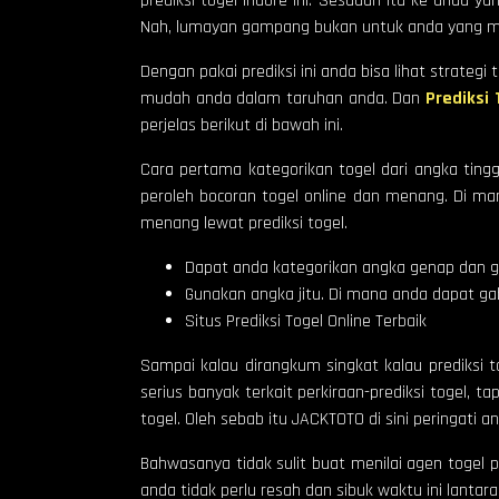
prediksi togel Indore ini. Sesudah itu ke anda 
Nah, lumayan gampang bukan untuk anda yang ma
Dengan pakai prediksi ini anda bisa lihat strate
mudah anda dalam taruhan anda. Dan
Prediksi 
perjelas berikut di bawah ini.
Cara pertama kategorikan togel dari angka tin
peroleh bocoran togel online dan menang. Di ma
menang lewat prediksi togel.
Dapat anda kategorikan angka genap dan gan
Gunakan angka jitu. Di mana anda dapat g
Situs Prediksi Togel Online Terbaik
Sampai kalau dirangkum singkat kalau prediksi
serius banyak terkait perkiraan-prediksi togel
togel. Oleh sebab itu JACKTOTO di sini peringati 
Bahwasanya tidak sulit buat menilai agen togel
anda tidak perlu resah dan sibuk waktu ini lanta