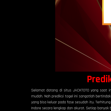
Predi
Selamat datang di situs JACKTOTO yang saat i
mudah. Nah prediksi togel ini sangatlah bertinda
yang bisa keluar pada fase sesudah itu. Terhitun
Indore secara lengkap dan akurat. Setiap banyak