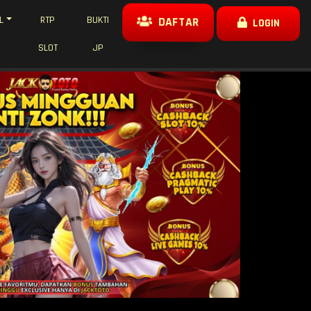
DAFTAR
L
RTP
BUKTI
LOGIN
SLOT
JP