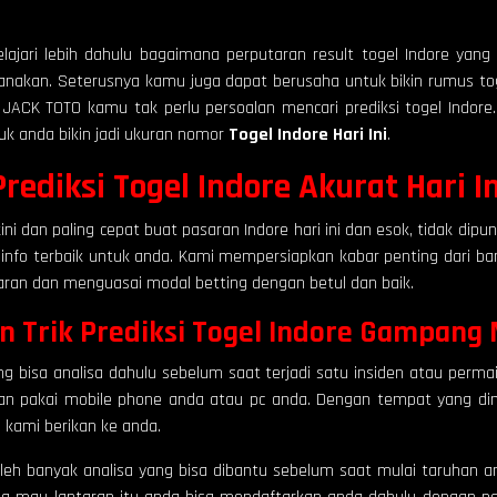
ajari lebih dahulu bagaimana perputaran result togel Indore yang 
akan. Seterusnya kamu juga dapat berusaha untuk bikin rumus toge
Di JACK TOTO kamu tak perlu persoalan mencari prediksi togel Indor
uk anda bikin jadi ukuran nomor
Togel Indore Hari Ini
.
Prediksi Togel Indore Akurat Hari In
i dan paling cepat buat pasaran Indore hari ini dan esok, tidak dipun
nfo terbaik untuk anda. Kami mempersiapkan kabar penting dari banya
aran dan menguasai modal betting dengan betul dan baik.
n Trik
Prediksi Togel Indore Gampang
ang bisa analisa dahulu sebelum saat terjadi satu insiden atau permai
 pakai mobile phone anda atau pc anda. Dengan tempat yang dimili
a kami berikan ke anda.
oleh banyak analisa yang bisa dibantu sebelum saat mulai taruhan a