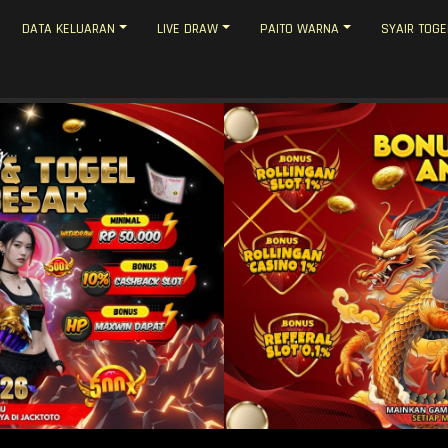
DATA KELUARAN
LIVE DRAW
PAITO WARNA
SYAIR TOGE