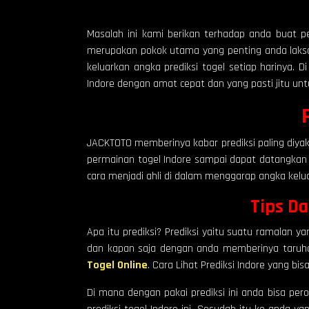
Masalah ini kami berikan terhadap anda buat pel
merupakan pokok utama yang penting anda laksan
keluarkan angka prediksi togel setiap harinya. 
Indore dengan amat cepat dan yang pasti jitu unt
JACKTOTO memberinya kabar prediksi paling diyakin
permainan togel Indore sampai dapat datangkan i
cara menjadi ahli di dalam menggarap angka kelu
Tips
Da
Apa itu prediksi? Prediksi yaitu suatu ramalan y
dan kapan saja dengan anda memberinya taruhan
Togel Online
. Cara Lihat Prediksi Indore yang bis
Di mana dengan pakai prediksi ini anda bisa per