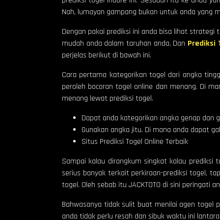
prediksi togel Indore ini. Sesudah itu ke anda 
Nah, lumayan gampang bukan untuk anda yang ma
Dengan pakai prediksi ini anda bisa lihat strate
mudah anda dalam taruhan anda. Dan
Prediksi 
perjelas berikut di bawah ini.
Cara pertama kategorikan togel dari angka tin
peroleh bocoran togel online dan menang. Di ma
menang lewat prediksi togel.
Dapat anda kategorikan angka genap dan gan
Gunakan angka jitu. Di mana anda dapat g
Situs Prediksi Togel Online Terbaik
Sampai kalau dirangkum singkat kalau prediksi
serius banyak terkait perkiraan-prediksi togel
togel. Oleh sebab itu JACKTOTO di sini peringati 
Bahwasanya tidak sulit buat menilai agen togel
anda tidak perlu resah dan sibuk waktu ini lanta