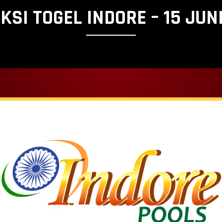
KSI TOGEL INDORE – 15 JUN