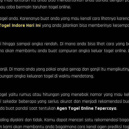
yang mau lantaran itu anda bisa mendaftarkan anda dahulu dengan pak
u coba bermain taruhan togel online.
gi togel anda. Karenanya buat anda yang mau kenali cara lihatnya kar
Togel Indore Hari Ini
yang anda jalankan bisa memberinya kesemp
ggi hingga sampai angka rendah. Di mana anda bisa lihat cara yan
na akan membantu anda buat campuran angka keluar togel online. L
jil. Di mana anda yang pakai angka genap dan ganjil itu mengikutin
abungan angka keluaran togel di waktu mendatang.
 togel yaitu rumus atau hitungan yang menebak nomor yang mau kel
, tapi sekedar beberapa yang serius akurat dan menjadi rekomendasi
anda buat pandai saat tentukan
Agen Togel Online Tepercaya
.
 paling diyakini dan tidak. Kamu dapat mencari satu rekomendasi ba
ran kami akan membantu anda bagaimana cara kenal agen prediksi togel