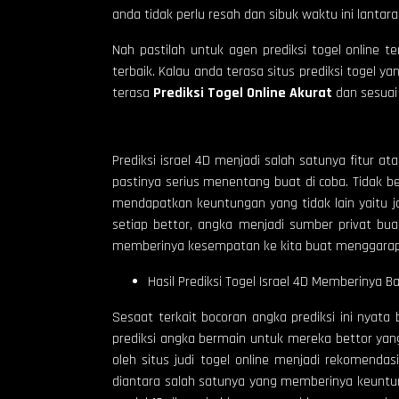
anda tidak perlu resah dan sibuk waktu ini lanta
Nah pastilah untuk agen prediksi togel online 
terbaik. Kalau anda terasa situs prediksi togel ya
terasa
Prediksi Togel Online Akurat
dan sesuai
Prediksi israel 4D menjadi salah satunya fitur a
pastinya serius menentang buat di coba. Tidak be
mendapatkan keuntungan yang tidak lain yaitu j
setiap bettor, angka menjadi sumber privat b
memberinya kesempatan ke kita buat menggarap l
Hasil Prediksi Togel Israel 4D Memberinya B
Sesaat terkait bocoran angka prediksi ini nyat
prediksi angka bermain untuk mereka bettor yang
oleh situs judi togel online menjadi rekomenda
diantara salah satunya yang memberinya keuntu