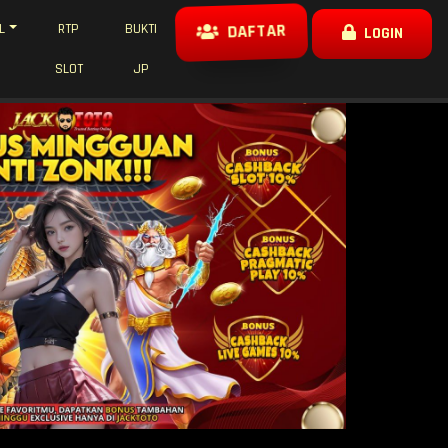
L
RTP
BUKTI
DAFTAR
LOGIN
SLOT
JP