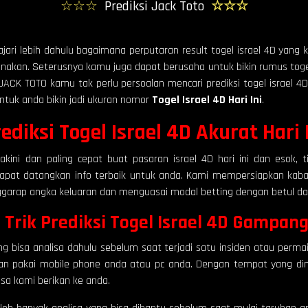
☆☆☆
Prediksi Jack Toto
☆☆☆
jari lebih dahulu bagaimana perputaran result togel israel 4D yang ke
akan. Seterusnya kamu juga dapat berusaha untuk bikin rumus togel 
i JACK TOTO kamu tak perlu persoalan mencari prediksi togel israel 
untuk anda bikin jadi ukuran nomor
Togel Israel 4D Hari Ini
.
ediksi Togel Israel 4D Akurat Hari 
kini dan paling cepat buat pasaran israel 4D hari ini dan esok, ti
apat datangkan info terbaik untuk anda. Kami mempersiapkan kabar 
nggarap angka keluaran dan menguasai modal betting dengan betul da
 Trik
Prediksi Togel Israel 4D Gampan
ang bisa analisa dahulu sebelum saat terjadi satu insiden atau permai
 pakai mobile phone anda atau pc anda. Dengan tempat yang dimili
bisa kami berikan ke anda.