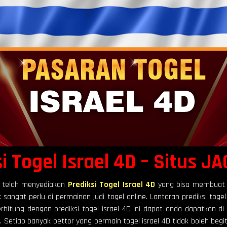
i Togel Israel 4D
–
Situs J
i telah menyediakan
Prediksi Togel Israel 4D
yang bisa membuat
k sangat perlu di permainan judi togel online. Lantaran prediksi to
Terhitung dengan prediksi togel israel 4D ini dapat anda dapatka
rat. Setiap banyak bettor yang bermain togel israel 4D tidak boleh