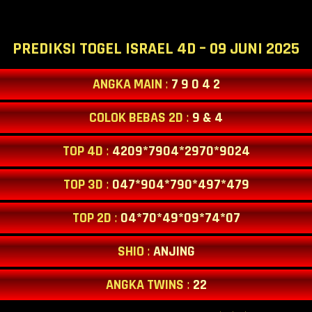
PREDIKSI TOGEL ISRAEL 4D – 09 JUNI 2025
ANGKA MAIN
:
7 9 0 4 2
COLOK BEBAS 2D
:
9 & 4
TOP 4D
:
4209*7904*2970*9024
TOP 3D
:
047*904*790*497*479
TOP 2D
:
04*70*49*09*74*07
SHIO
:
ANJING
ANGKA TWINS
:
22