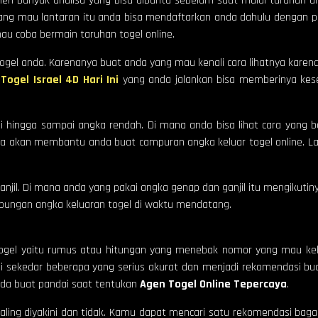
oleh banyak analisa yang bisa dibantu sebelum saat mulai taruhan a
a yang mau lantaran itu anda bisa mendaftarkan anda dahulu dengan pa
u coba bermain taruhan togel online.
gi togel anda. Karenanya buat anda yang mau kenali cara lihatnya kar
 Togel Israel 4D Hari Ini
yang anda jalankan bisa memberinya ke
ggi hingga sampai angka rendah. Di mana anda bisa lihat cara yan
a akan membantu anda buat campuran angka keluar togel online. Lan
jil. Di mana anda yang pakai angka genap dan ganjil itu mengikutin
abungan angka keluaran togel di waktu mendatang.
 togel yaitu rumus atau hitungan yang menebak nomor yang mau kel
, tapi sekedar beberapa yang serius akurat dan menjadi rekomendasi
anda buat pandai saat tentukan
Agen Togel Online Tepercaya
.
 paling diyakini dan tidak. Kamu dapat mencari satu rekomendasi ba