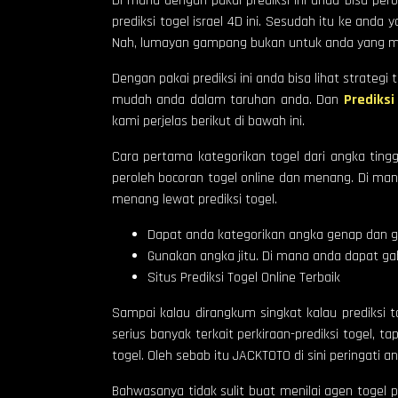
Di mana dengan pakai prediksi ini anda bisa per
prediksi togel israel 4D ini. Sesudah itu ke and
Nah, lumayan gampang bukan untuk anda yang ma
Dengan pakai prediksi ini anda bisa lihat strate
mudah anda dalam taruhan anda. Dan
Prediksi
kami perjelas berikut di bawah ini.
Cara pertama kategorikan togel dari angka tin
peroleh bocoran togel online dan menang. Di man
menang lewat prediksi togel.
Dapat anda kategorikan angka genap dan gan
Gunakan angka jitu. Di mana anda dapat g
Situs Prediksi Togel Online Terbaik
Sampai kalau dirangkum singkat kalau prediksi
serius banyak terkait perkiraan-prediksi togel
togel. Oleh sebab itu JACKTOTO di sini peringati 
Bahwasanya tidak sulit buat menilai agen togel