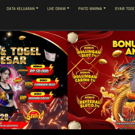
DATA KELUARAN
LIVE DRAW
PAITO WARNA
SYAIR TOGE