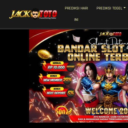
PREDIKSI HARI
PREDIKSI TOGEL
INI