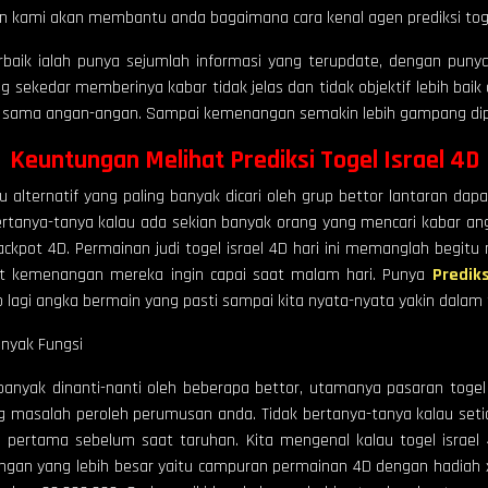
ran kami akan membantu anda bagaimana cara kenal agen prediksi togel
terbaik ialah punya sejumlah informasi yang terupdate, dengan puny
ng sekedar memberinya kabar tidak jelas dan tidak objektif lebih baik 
 sama angan-angan. Sampai kemenangan semakin lebih gampang dip
Keuntungan
Melihat
Prediksi Togel Israel 4D
tau alternatif yang paling banyak dicari oleh grup bettor lantaran
rtanya-tanya kalau ada sekian banyak orang yang mencari kabar angk
ackpot 4D. Permainan judi togel israel 4D hari ini memanglah begi
uat kemenangan mereka ingin capai saat malam hari. Punya
Predik
agi angka bermain yang pasti sampai kita nyata-nyata yakin dalam 
anyak Fungsi
a banyak dinanti-nanti oleh beberapa bettor, utamanya pasaran toge
 masalah peroleh perumusan anda. Tidak bertanya-tanya kalau setiap
si pertama sebelum saat taruhan. Kita mengenal kalau togel israe
ngan yang lebih besar yaitu campuran permainan 4D dengan hadiah 