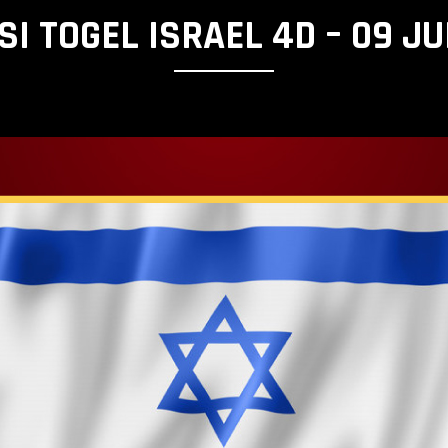
SI TOGEL ISRAEL 4D – 09 JU