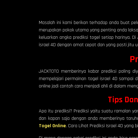
Masalah ini kami berikan terhadap anda buat pela
merupakan pokok utama yang penting anda laksan
keluarkan angka prediksi togel setiap harinya. D
israel 4D dengan amat cepat dan yang pasti jitu 
Pr
JACKTOTO memberinya kabar prediksi paling diya
mempelajari permainan togel israel 4D sampai d
online jadi contoh cara menjadi ahli di dalam me
Tips
Dan
Apa itu prediksi? Prediksi yaitu suatu ramalan y
dan kapan saja dengan anda memberinya taruhan
Togel Online
. Cara Lihat Prediksi Israel 4D yang 