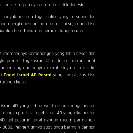
 online terpercaya dan terbaik di Indonesia.
a banyak pasaran togel online yang tersohor dan
anda pergi darisana lantaran di sini saja anda bisa
eroleh buat beberapa pemain dengan cepat.
 dapat memberinya kemenangan yang lebih besar dan
a prediksi togel israel 4D di dalam internet buat
tu menentang dan banyak memberinya teka teki ke
si Togel Israel 4D Resmi
yang serasi jelas bisa
taruhan kelak.
l israel 4D yang setiap waktu akan mengeluarkan
 angka prediksi togel israel 4D yang dikeluarkan
l 4D jadi pasaran togel dengan ragam permainan,
x 3000. Pengertiannya saat anda bermain dengan