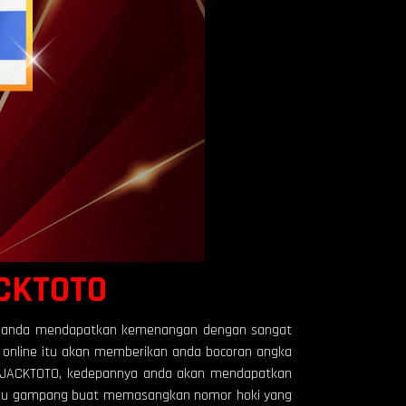
ACKTOTO
 anda mendapatkan kemenangan dengan sangat
gel online itu akan memberikan anda bocoran angka
n di JACKTOTO, kedepannya anda akan mendapatkan
 begitu gampang buat memasangkan nomor hoki yang