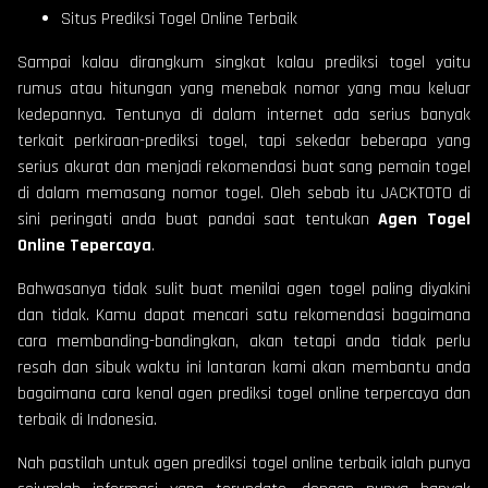
Situs Prediksi Togel Online Terbaik
Sampai kalau dirangkum singkat kalau prediksi togel yaitu
rumus atau hitungan yang menebak nomor yang mau keluar
kedepannya. Tentunya di dalam internet ada serius banyak
terkait perkiraan-prediksi togel, tapi sekedar beberapa yang
serius akurat dan menjadi rekomendasi buat sang pemain togel
di dalam memasang nomor togel. Oleh sebab itu JACKTOTO di
sini peringati anda buat pandai saat tentukan
Agen Togel
Online Tepercaya
.
Bahwasanya tidak sulit buat menilai agen togel paling diyakini
dan tidak. Kamu dapat mencari satu rekomendasi bagaimana
cara membanding-bandingkan, akan tetapi anda tidak perlu
resah dan sibuk waktu ini lantaran kami akan membantu anda
bagaimana cara kenal agen prediksi togel online terpercaya dan
terbaik di Indonesia.
Nah pastilah untuk agen prediksi togel online terbaik ialah punya