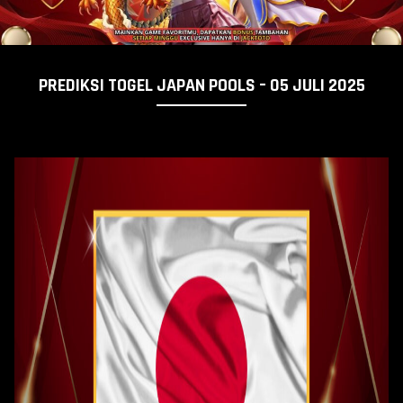
PREDIKSI TOGEL JAPAN POOLS – 05 JULI 2025