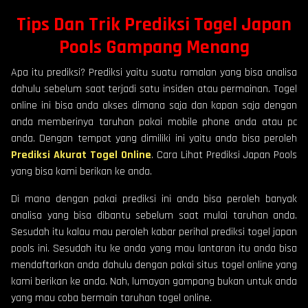
Tips
Dan Trik
Prediksi Togel Japan
Pools Gampang Menang
Apa itu prediksi? Prediksi yaitu suatu ramalan yang bisa analisa
dahulu sebelum saat terjadi satu insiden atau permainan. Togel
online ini bisa anda akses dimana saja dan kapan saja dengan
anda memberinya taruhan pakai mobile phone anda atau pc
anda. Dengan tempat yang dimiliki ini yaitu anda bisa peroleh
Prediksi Akurat Togel Online
. Cara Lihat Prediksi Japan Pools
yang bisa kami berikan ke anda.
Di mana dengan pakai prediksi ini anda bisa peroleh banyak
analisa yang bisa dibantu sebelum saat mulai taruhan anda.
Sesudah itu kalau mau peroleh kabar perihal prediksi togel japan
pools ini. Sesudah itu ke anda yang mau lantaran itu anda bisa
mendaftarkan anda dahulu dengan pakai situs togel online yang
kami berikan ke anda. Nah, lumayan gampang bukan untuk anda
yang mau coba bermain taruhan togel online.