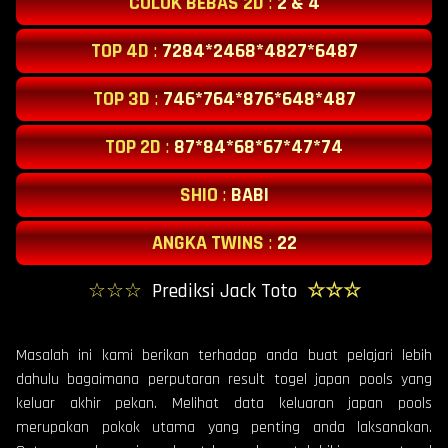
COLOK BEBAS 2D
:
2 & 4
TOP 4D
:
7284*2468*4827*6487
TOP 3D
:
746*764*876*648*487
TOP 2D
:
87*84*68*67*47*74
SHIO
:
BABI
ANGKA TWINS
:
22
☆☆☆
Prediksi Jack Toto
☆☆☆
Masalah ini kami berikan terhadap anda buat pelajari lebih
dahulu bagaimana perputaran result togel japan pools yang
keluar akhir pekan. Melihat data keluaran japan pools
merupakan pokok utama yang penting anda laksanakan.