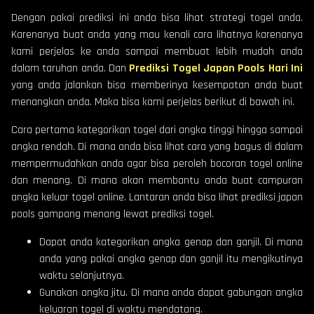
Dengan pakai prediksi ini anda bisa lihat strategi togel anda.
Karenanya buat anda yang mau kenali cara lihatnya karenanya
kami perjelas ke anda sampai membuat lebih mudah anda
dalam taruhan anda. Dan
Prediksi Togel Japan Pools Hari Ini
yang anda jalankan bisa memberinya kesempatan anda buat
menangkan anda. Maka bisa kami perjelas berikut di bawah ini.
Cara pertama kategorikan togel dari angka tinggi hingga sampai
angka rendah. Di mana anda bisa lihat cara yang bagus di dalam
mempermudahkan anda agar bisa peroleh bocoran togel online
dan menang. Di mana akan membantu anda buat campuran
angka keluar togel online. Lantaran anda bisa lihat prediksi japan
pools gampang menang lewat prediksi togel.
Dapat anda kategorikan angka genap dan ganjil. Di mana
anda yang pakai angka genap dan ganjil itu mengikutinya
waktu selanjutnya.
Gunakan angka jitu. Di mana anda dapat gabungan angka
keluaran togel di waktu mendatang.