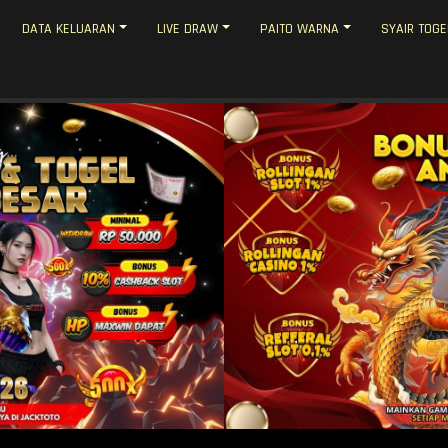
DATA KELUARAN
LIVE DRAW
PAITO WARNA
SYAIR TOGE