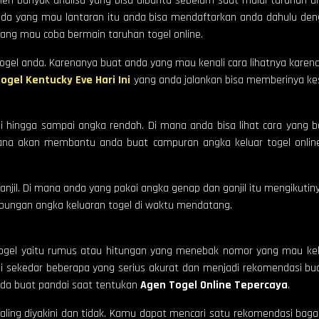
oleh banyak analisa yang bisa dibantu sebelum saat mulai taruhan a
 anda yang mau lantaran itu anda bisa mendaftarkan anda dahulu deng
ng mau coba bermain taruhan togel online.
gi togel anda. Karenanya buat anda yang mau kenali cara lihatnya kar
Togel Kentucky Eve Hari Ini
yang anda jalankan bisa memberinya k
ggi hingga sampai angka rendah. Di mana anda bisa lihat cara yan
ana akan membantu anda buat campuran angka keluar togel online. 
jil. Di mana anda yang pakai angka genap dan ganjil itu mengikutin
abungan angka keluaran togel di waktu mendatang.
 togel yaitu rumus atau hitungan yang menebak nomor yang mau kel
, tapi sekedar beberapa yang serius akurat dan menjadi rekomendasi
anda buat pandai saat tentukan
Agen Togel Online Tepercaya
.
 paling diyakini dan tidak. Kamu dapat mencari satu rekomendasi ba