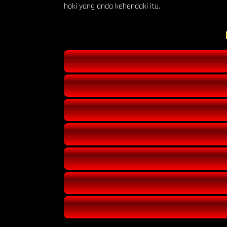
hoki yang anda kehendaki itu.