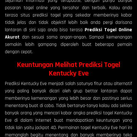
sejumlah informasi yang terupdate, dengan punya banyak
pasaran togel online yang tersohor dan terbaik. Kalau anda
terasa situs prediksi togel yang sekedar memberinya kabar
tidak jelas dan tidak objektif lebih baik anda pergi darisana
lantaran di sini saja anda bisa terasa
Prediksi Togel Online
Akurat
dan sesuai sama angan-angan. Sampai kemenangan
semakin lebih gampang diperoleh buat beberapa pemain
dengan cepat.
Keuntungan
Melihat
Prediksi Togel
Kentucky Eve
Prediksi Kentucky Eve menjadi salah satunya fitur atau alternatif
yang paling banyak dicari oleh grup bettor lantaran dapat
memberinya kemenangan yang lebih besar dan pastinya serius
menentang buat di coba. Tidak bertanya-tanya kalau ada sekian
banyak orang yang mencari kabar angka prediksi togel Kentucky
Eve di dalam internet buat mendapatkan keuntungan yang
tidak lain yaitu jackpot 4D. Permainan togel Kentucky Eve hari ini
memanglah begitu menentang dan banyak memberinya teka