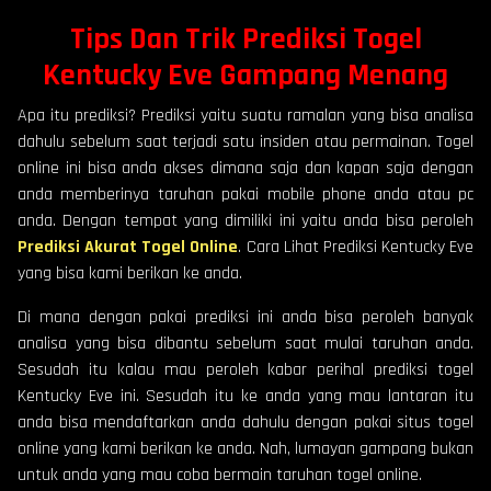
Tips
Dan Trik
Prediksi Togel
Kentucky Eve Gampang Menang
Apa itu prediksi? Prediksi yaitu suatu ramalan yang bisa analisa
dahulu sebelum saat terjadi satu insiden atau permainan. Togel
online ini bisa anda akses dimana saja dan kapan saja dengan
anda memberinya taruhan pakai mobile phone anda atau pc
anda. Dengan tempat yang dimiliki ini yaitu anda bisa peroleh
Prediksi Akurat Togel Online
. Cara Lihat Prediksi Kentucky Eve
yang bisa kami berikan ke anda.
Di mana dengan pakai prediksi ini anda bisa peroleh banyak
analisa yang bisa dibantu sebelum saat mulai taruhan anda.
Sesudah itu kalau mau peroleh kabar perihal prediksi togel
Kentucky Eve ini. Sesudah itu ke anda yang mau lantaran itu
anda bisa mendaftarkan anda dahulu dengan pakai situs togel
online yang kami berikan ke anda. Nah, lumayan gampang bukan
untuk anda yang mau coba bermain taruhan togel online.