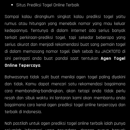
Situs Prediksi Togel Online Terbaik
Sampai kalau dirangkum singkat kalau prediksi togel yaitu
rumus atau hitungan yang menebak nomor yang mau keluar
kedepannya. Tentunya di dalam internet ada serius banyak
terkait perkiraan-prediksi togel, tapi sekedar beberapa yang
serius akurat dan menjadi rekomendasi buat sang pemain togel
di dalam memasang nomor togel. Oleh sebab itu JACKTOTO di
sini peringati anda buat pandai saat tentukan
Agen Togel
Online Tepercaya
.
Bahwasanya tidak sulit buat menilai agen togel paling diyakini
dan tidak. Kamu dapat mencari satu rekomendasi bagaimana
cara membanding-bandingkan, akan tetapi anda tidak perlu
resah dan sibuk waktu ini lantaran kami akan membantu anda
bagaimana cara kenal agen prediksi togel online terpercaya dan
terbaik di Indonesia.
Nah pastilah untuk agen prediksi togel online terbaik ialah punya