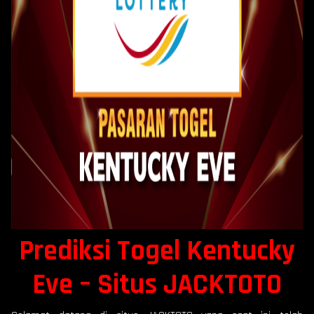
Prediksi Togel Kentucky
Eve
–
Situs JACKTOTO