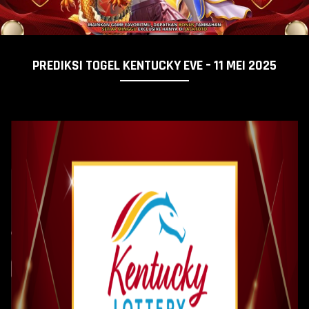
PREDIKSI TOGEL KENTUCKY EVE – 11 MEI 2025