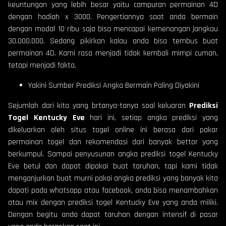
keuntungan yang lebih besar yaitu campuran permainan 4D
dengan hadiah x 3000. Pengertiannya saat anda bermain
dengan modal 10 ribu saja bisa mencapai kemenangan jangkau
30.000.000. Sedang pikirkan kalau anda bisa tembus buat
permainan 4D. Kami rasa menjadi tidak kembali mimpi cuman,
tetapi menjadi fakta.
Yakini Sumber Prediksi Angka Bermain Paling Diyakini
Sejumlah dari kita yang brtanya-tanya soal keluaran
Prediksi
Togel Kentucky Eve
hari ini, setiap angka prediksi yang
dikeluarkan oleh situs togel online ini berasa dari pakar
permainan togel dan rekomendasi dari banyak bettor yang
berkumpul. Sampai penyusunan angka prediksi togel Kentucky
Eve betul dan dapat dipakai buat taruhan, tapi kami tidak
menganjurkan buat murni pakai angka prediksi yang banyak kita
dapati pada whatsapp atau facebook, anda bisa menambahkan
atau mix dengan prediksi togel Kentucky Eve yang anda miliki.
Dengan begitu anda dapat taruhan dengan intensif di pasar