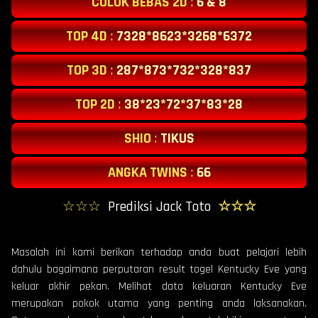
COLOK BEBAS 2D
:
6 & 8
TOP 4D
:
7328*8623*3268*6372
TOP 3D
:
287*873*732*328*837
TOP 2D
:
38*23*72*37*83*28
SHIO
:
TIKUS
ANGKA TWINS
:
66
☆☆☆
Prediksi Jack Toto
☆☆☆
Masalah ini kami berikan terhadap anda buat pelajari lebih
dahulu bagaimana perputaran result togel Kentucky Eve yang
keluar akhir pekan. Melihat data keluaran Kentucky Eve
merupakan pokok utama yang penting anda laksanakan.