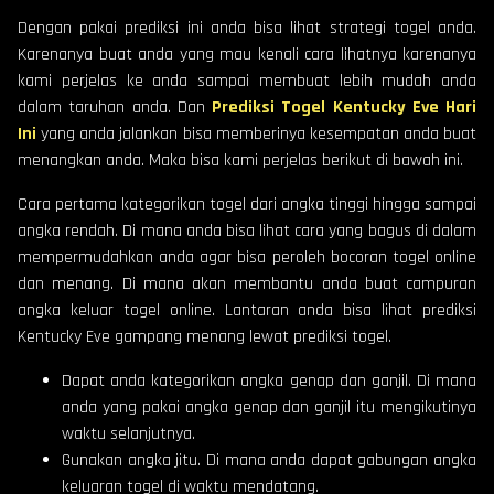
Dengan pakai prediksi ini anda bisa lihat strategi togel anda.
Karenanya buat anda yang mau kenali cara lihatnya karenanya
kami perjelas ke anda sampai membuat lebih mudah anda
dalam taruhan anda. Dan
Prediksi Togel Kentucky Eve Hari
Ini
yang anda jalankan bisa memberinya kesempatan anda buat
menangkan anda. Maka bisa kami perjelas berikut di bawah ini.
Cara pertama kategorikan togel dari angka tinggi hingga sampai
angka rendah. Di mana anda bisa lihat cara yang bagus di dalam
mempermudahkan anda agar bisa peroleh bocoran togel online
dan menang. Di mana akan membantu anda buat campuran
angka keluar togel online. Lantaran anda bisa lihat prediksi
Kentucky Eve gampang menang lewat prediksi togel.
Dapat anda kategorikan angka genap dan ganjil. Di mana
anda yang pakai angka genap dan ganjil itu mengikutinya
waktu selanjutnya.
Gunakan angka jitu. Di mana anda dapat gabungan angka
keluaran togel di waktu mendatang.