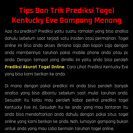
Tips
Dan Trik
Prediksi Togel
Kentucky Eve Gampang Menang
Apa itu prediksi? Prediksi yaitu suatu ramalan yang bisa analisa
dahulu sebelum saat terjadi satu insiden atau permainan. Togel
online ini bisa anda akses dimana saja dan kapan saja dengan
anda memberinya taruhan pakai mobile phone anda atau pc
anda. Dengan tempat yang dimiliki ini yaitu anda bisa peroleh
Prediksi Akurat Togel Online
. Cara Lihat Prediksi Kentucky Eve
yang bisa kami berikan ke anda.
Di mana dengan pakai prediksi ini anda bisa peroleh banyak
analisa yang bisa dibantu sebelum saat mulai taruhan anda.
Sesudah itu kalau mau peroleh kabar perihal prediksi togel
Kentucky Eve ini. Sesudah itu ke anda yang mau lantaran itu
anda bisa mendaftarkan anda dahulu dengan pakai situs togel
online yang kami berikan ke anda. Nah, lumayan gampang bukan
untuk anda yang mau coba bermain taruhan togel online.