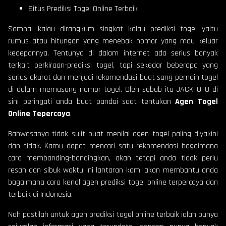
Situs Prediksi Togel Online Terbaik
Sampai kalau dirangkum singkat kalau prediksi togel yaitu
rumus atau hitungan yang menebak nomor yang mau keluar
kedepannya. Tentunya di dalam internet ada serius banyak
terkait perkiraan-prediksi togel, tapi sekedar beberapa yang
serius akurat dan menjadi rekomendasi buat sang pemain togel
di dalam memasang nomor togel. Oleh sebab itu JACKTOTO di
sini peringati anda buat pandai saat tentukan
Agen Togel
Online Tepercaya
.
Bahwasanya tidak sulit buat menilai agen togel paling diyakini
dan tidak. Kamu dapat mencari satu rekomendasi bagaimana
cara membanding-bandingkan, akan tetapi anda tidak perlu
resah dan sibuk waktu ini lantaran kami akan membantu anda
bagaimana cara kenal agen prediksi togel online terpercaya dan
terbaik di Indonesia.
Nah pastilah untuk agen prediksi togel online terbaik ialah punya