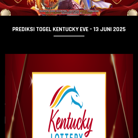
PREDIKSI TOGEL KENTUCKY EVE – 13 JUNI 2025