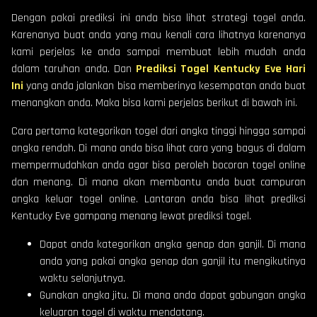
Dengan pakai prediksi ini anda bisa lihat strategi togel anda.
Karenanya buat anda yang mau kenali cara lihatnya karenanya
kami perjelas ke anda sampai membuat lebih mudah anda
dalam taruhan anda. Dan
Prediksi Togel Kentucky Eve Hari
Ini
yang anda jalankan bisa memberinya kesempatan anda buat
menangkan anda. Maka bisa kami perjelas berikut di bawah ini.
Cara pertama kategorikan togel dari angka tinggi hingga sampai
angka rendah. Di mana anda bisa lihat cara yang bagus di dalam
mempermudahkan anda agar bisa peroleh bocoran togel online
dan menang. Di mana akan membantu anda buat campuran
angka keluar togel online. Lantaran anda bisa lihat prediksi
Kentucky Eve gampang menang lewat prediksi togel.
Dapat anda kategorikan angka genap dan ganjil. Di mana
anda yang pakai angka genap dan ganjil itu mengikutinya
waktu selanjutnya.
Gunakan angka jitu. Di mana anda dapat gabungan angka
keluaran togel di waktu mendatang.