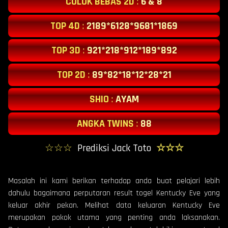
COLOK BEBAS 2D
:
6 & 8
TOP 4D
:
2189*6128*9681*1869
TOP 3D
:
921*218*912*189*892
TOP 2D
:
89*82*18*12*28*21
SHIO
:
AYAM
ANGKA TWINS
:
88
☆☆☆
Prediksi Jack Toto
☆☆☆
Masalah ini kami berikan terhadap anda buat pelajari lebih
dahulu bagaimana perputaran result togel Kentucky Eve yang
keluar akhir pekan. Melihat data keluaran Kentucky Eve
merupakan pokok utama yang penting anda laksanakan.