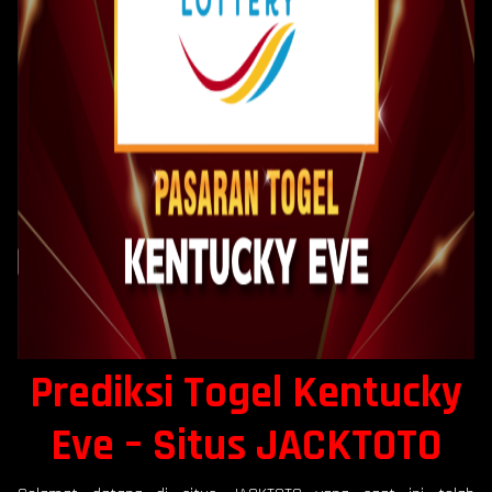
Prediksi Togel Kentucky
Eve
–
Situs JACKTOTO