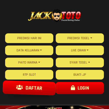
PREDIKSI HARI INI
PREDIKSI TOGEL
DATA KELUARAN
LIVE DRAW
PAITO WARNA
SYAIR TOGEL
RTP SLOT
BUKTI JP
DAFTAR
LOGIN