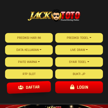
PREDIKSI HARI INI
PREDIKSI TOGEL
DATA KELUARAN
LIVE DRAW
PAITO WARNA
SYAIR TOGEL
RTP SLOT
BUKTI JP
DAFTAR
LOGIN