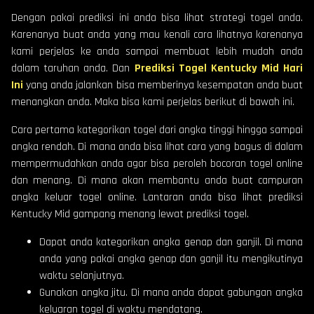
Dengan pakai prediksi ini anda bisa lihat strategi togel anda.
Karenanya buat anda yang mau kenali cara lihatnya karenanya
kami perjelas ke anda sampai membuat lebih mudah anda
dalam taruhan anda. Dan
Prediksi Togel Kentucky Mid Hari
Ini
yang anda jalankan bisa memberinya kesempatan anda buat
menangkan anda. Maka bisa kami perjelas berikut di bawah ini.
Cara pertama kategorikan togel dari angka tinggi hingga sampai
angka rendah. Di mana anda bisa lihat cara yang bagus di dalam
mempermudahkan anda agar bisa peroleh bocoran togel online
dan menang. Di mana akan membantu anda buat campuran
angka keluar togel online. Lantaran anda bisa lihat prediksi
Kentucky Mid gampang menang lewat prediksi togel.
Dapat anda kategorikan angka genap dan ganjil. Di mana
anda yang pakai angka genap dan ganjil itu mengikutinya
waktu selanjutnya.
Gunakan angka jitu. Di mana anda dapat gabungan angka
keluaran togel di waktu mendatang.