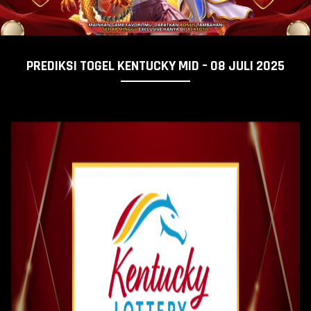
PREDIKSI TOGEL KENTUCKY MID – 08 JULI 2025