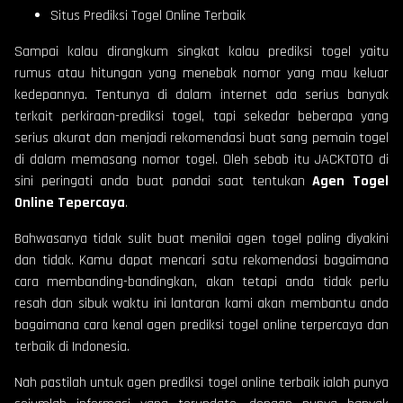
Situs Prediksi Togel Online Terbaik
Sampai kalau dirangkum singkat kalau prediksi togel yaitu
rumus atau hitungan yang menebak nomor yang mau keluar
kedepannya. Tentunya di dalam internet ada serius banyak
terkait perkiraan-prediksi togel, tapi sekedar beberapa yang
serius akurat dan menjadi rekomendasi buat sang pemain togel
di dalam memasang nomor togel. Oleh sebab itu JACKTOTO di
sini peringati anda buat pandai saat tentukan
Agen Togel
Online Tepercaya
.
Bahwasanya tidak sulit buat menilai agen togel paling diyakini
dan tidak. Kamu dapat mencari satu rekomendasi bagaimana
cara membanding-bandingkan, akan tetapi anda tidak perlu
resah dan sibuk waktu ini lantaran kami akan membantu anda
bagaimana cara kenal agen prediksi togel online terpercaya dan
terbaik di Indonesia.
Nah pastilah untuk agen prediksi togel online terbaik ialah punya