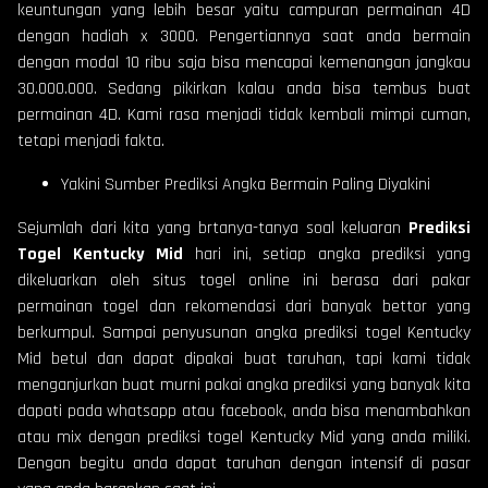
keuntungan yang lebih besar yaitu campuran permainan 4D
dengan hadiah x 3000. Pengertiannya saat anda bermain
dengan modal 10 ribu saja bisa mencapai kemenangan jangkau
30.000.000. Sedang pikirkan kalau anda bisa tembus buat
permainan 4D. Kami rasa menjadi tidak kembali mimpi cuman,
tetapi menjadi fakta.
Yakini Sumber Prediksi Angka Bermain Paling Diyakini
Sejumlah dari kita yang brtanya-tanya soal keluaran
Prediksi
Togel Kentucky Mid
hari ini, setiap angka prediksi yang
dikeluarkan oleh situs togel online ini berasa dari pakar
permainan togel dan rekomendasi dari banyak bettor yang
berkumpul. Sampai penyusunan angka prediksi togel Kentucky
Mid betul dan dapat dipakai buat taruhan, tapi kami tidak
menganjurkan buat murni pakai angka prediksi yang banyak kita
dapati pada whatsapp atau facebook, anda bisa menambahkan
atau mix dengan prediksi togel Kentucky Mid yang anda miliki.
Dengan begitu anda dapat taruhan dengan intensif di pasar