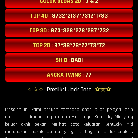
COLOK BEBAS 2D
:
3 & 2
TOP 4D
:
8732*2137*7312*1783
TOP 3D
:
873*328*278*287*732
TOP 2D
:
87*38*78*27*73*72
SHIO
:
BABI
ANGKA TWINS
:
77
☆☆☆
Prediksi Jack Toto
☆☆☆
Masalah ini kami berikan terhadap anda buat pelajari lebih
dahulu bagaimana perputaran result togel Kentucky Mid yang
keluar akhir pekan. Melihat data keluaran Kentucky Mid
merupakan pokok utama yang penting anda laksanakan.