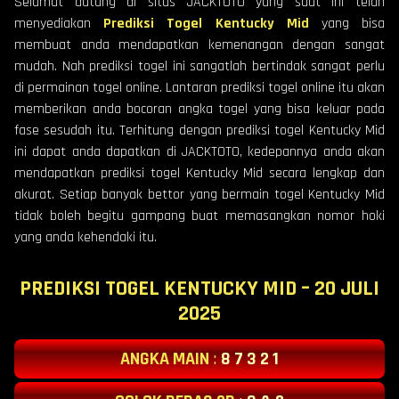
Selamat datang di situs JACKTOTO yang saat ini telah
menyediakan
Prediksi Togel Kentucky Mid
yang bisa
membuat anda mendapatkan kemenangan dengan sangat
mudah. Nah prediksi togel ini sangatlah bertindak sangat perlu
di permainan togel online. Lantaran prediksi togel online itu akan
memberikan anda bocoran angka togel yang bisa keluar pada
fase sesudah itu. Terhitung dengan prediksi togel Kentucky Mid
ini dapat anda dapatkan di JACKTOTO, kedepannya anda akan
mendapatkan prediksi togel Kentucky Mid secara lengkap dan
akurat. Setiap banyak bettor yang bermain togel Kentucky Mid
tidak boleh begitu gampang buat memasangkan nomor hoki
yang anda kehendaki itu.
PREDIKSI TOGEL KENTUCKY MID – 20 JULI
2025
ANGKA MAIN
:
8 7 3 2 1