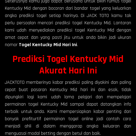
Seterusnya kamu juga dapat berusaha untuk bikin rumus togel
Kentucky Mid dengan bocoran dari bandar togel yang keluarkan
angka prediksi togel setiap harinya. Di JACK TOTO kamu tak
perlu persoalan mencari prediksi togel Kentucky Mid. Lantaran
kami udah menyediakan prediksi togel Kentucky Mid dengan
amat cepat dan yang pasti jitu untuk anda bikin jadi ukuran
nomor
Togel Kentucky Mid Hari Ini
.
Prediksi Togel Kentucky Mid
Akurat Hari Ini
JACKTOTO memberinya kabar prediksi paling diyakini dan paling
cepat buat pasaran Kentucky Mid hari ini dan esok, tidak
dipungkiri lagi kami udah lama pelajari dan mempelajari
permainan togel Kentucky Mid sampai dapat datangkan info
terbaik untuk anda. Kami mempersiapkan kabar penting dari
banyak prefiturtif permainan togel online jadi contoh cara
menjadi ahli di dalam menggarap angka keluaran dan
menguasai modal betting dengan betul dan baik.