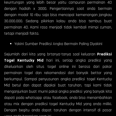
keuntungan yang lebih besar yaitu campuran permainan 4D
dengan hadiah x 3000. Pengertiannya saat anda bermain
dengan modal 10 ribu saja bisa mencapai kemenangan jangkau
30.000.000. Sedang pikirkan kalau anda bisa tembus buat
permainan 4D. Kami rasa menjadi tidak kembali mimpi cuman,
tetapi menjadi fakta.
Yakini Sumber Prediksi Angka Bermain Paling Diyakini
Sejumlah dari kita yang brtanya-tanya soal keluaran
Prediksi
Togel Kentucky Mid
hari ini, setiap angka prediksi yang
dikeluarkan oleh situs togel online ini berasa dari pakar
permainan togel dan rekomendasi dari banyak bettor yang
berkumpul. Sampai penyusunan angka prediksi togel Kentucky
Mid betul dan dapat dipakai buat taruhan, tapi kami tidak
menganjurkan buat murni pakai angka prediksi yang banyak kita
dapati pada whatsapp atau facebook, anda bisa menambahkan
atau mix dengan prediksi togel Kentucky Mid yang anda miliki.
Dengan begitu anda dapat taruhan dengan intensif di pasar