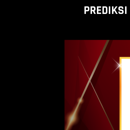
PREDIKSI