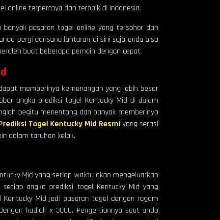
 online terpercaya dan terbaik di Indonesia.
a banyak pasaran togel online yang tersohor dan
anda pergi darisana lantaran di sini saja anda bisa
eroleh buat beberapa pemain dengan cepat.
id
ran dapat memberinya kemenangan yang lebih besar
bar angka prediksi togel Kentucky Mid di dalam
emanglah begitu menentang dan banyak memberinya
Prediksi Togel Kentucky Mid Resmi
yang serasi
in dalam taruhan kelak.
Kentucky Mid yang setiap waktu akan mengeluarkan
setiap angka prediksi togel Kentucky Mid yang
l Kentucky Mid jadi pasaran togel dengan ragam
dengan hadiah x 3000. Pengertiannya saat anda