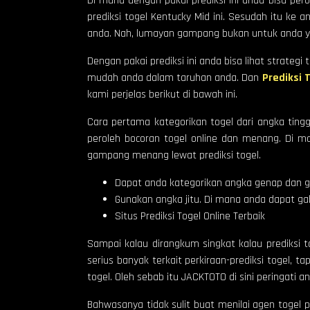
Di mana dengan pakai prediksi ini anda bisa per
prediksi togel Kentucky Mid ini. Sesudah itu ke
anda. Nah, lumayan gampang bukan untuk anda ya
Dengan pakai prediksi ini anda bisa lihat strate
mudah anda dalam taruhan anda. Dan
Prediksi 
kami perjelas berikut di bawah ini.
Cara pertama kategorikan togel dari angka tin
peroleh bocoran togel online dan menang. Di m
gampang menang lewat prediksi togel.
Dapat anda kategorikan angka genap dan gan
Gunakan angka jitu. Di mana anda dapat g
Situs Prediksi Togel Online Terbaik
Sampai kalau dirangkum singkat kalau prediksi
serius banyak terkait perkiraan-prediksi togel
togel. Oleh sebab itu JACKTOTO di sini peringati 
Bahwasanya tidak sulit buat menilai agen togel