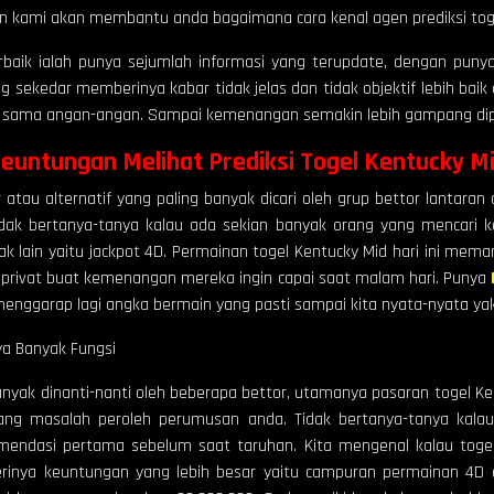
ran kami akan membantu anda bagaimana cara kenal agen prediksi togel
terbaik ialah punya sejumlah informasi yang terupdate, dengan puny
ng sekedar memberinya kabar tidak jelas dan tidak objektif lebih baik 
 sama angan-angan. Sampai kemenangan semakin lebih gampang dip
euntungan
Melihat
Prediksi Togel Kentucky M
ur atau alternatif yang paling banyak dicari oleh grup bettor lanta
dak bertanya-tanya kalau ada sekian banyak orang yang mencari ka
k lain yaitu jackpot 4D. Permainan togel Kentucky Mid hari ini m
r privat buat kemenangan mereka ingin capai saat malam hari. Punya
enggarap lagi angka bermain yang pasti sampai kita nyata-nyata yak
ya Banyak Fungsi
 banyak dinanti-nanti oleh beberapa bettor, utamanya pasaran togel 
ang masalah peroleh perumusan anda. Tidak bertanya-tanya kalau 
komendasi pertama sebelum saat taruhan. Kita mengenal kalau toge
rinya keuntungan yang lebih besar yaitu campuran permainan 4D 