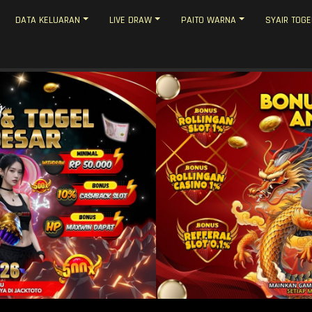
DATA KELUARAN
LIVE DRAW
PAITO WARNA
SYAIR TOGE