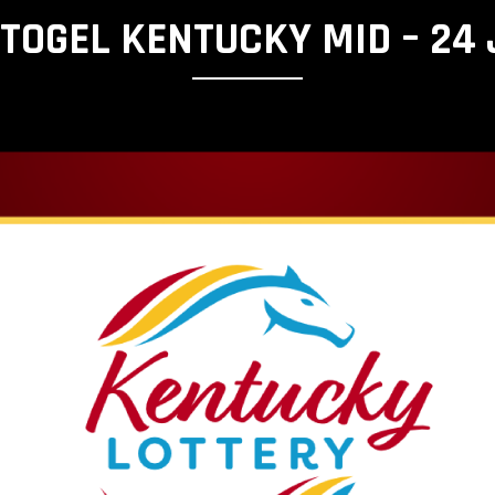
 TOGEL KENTUCKY MID – 24 