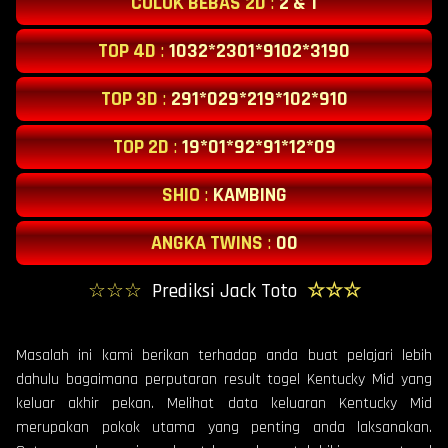
COLOK BEBAS 2D
:
2 & 1
TOP 4D
:
1032*2301*9102*3190
TOP 3D
:
291*029*219*102*910
TOP 2D
:
19*01*92*91*12*09
SHIO
:
KAMBING
ANGKA TWINS
:
00
☆☆☆
Prediksi Jack Toto
☆☆☆
Masalah ini kami berikan terhadap anda buat pelajari lebih
dahulu bagaimana perputaran result togel Kentucky Mid yang
keluar akhir pekan. Melihat data keluaran Kentucky Mid
merupakan pokok utama yang penting anda laksanakan.