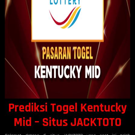
Prediksi Togel Kentucky
Mid
–
Situs JACKTOTO